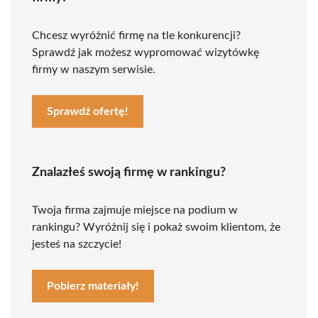
Chcesz wyróżnić firmę na tle konkurencji?
Sprawdź jak możesz wypromować wizytówkę
firmy w naszym serwisie.
Sprawdź ofertę!
Znalazłeś swoją firmę w rankingu?
Twoja firma zajmuje miejsce na podium w
rankingu? Wyróżnij się i pokaż swoim klientom, że
jesteś na szczycie!
Pobierz materiały!