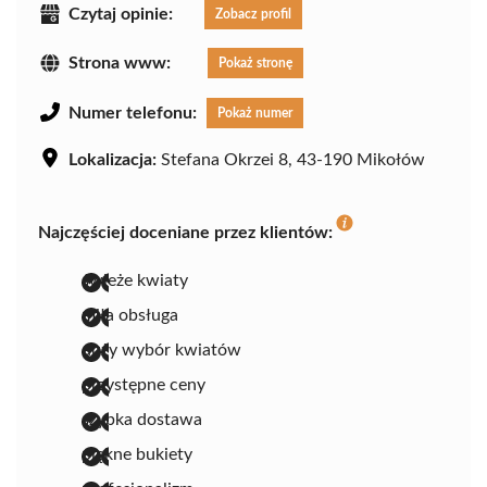
Czytaj opinie:
Zobacz profil
Strona www:
Pokaż stronę
Numer telefonu:
Pokaż numer
Lokalizacja:
Stefana Okrzei 8, 43-190 Mikołów
Najczęściej doceniane przez klientów:
świeże kwiaty
miła obsługa
duży wybór kwiatów
przystępne ceny
szybka dostawa
piękne bukiety