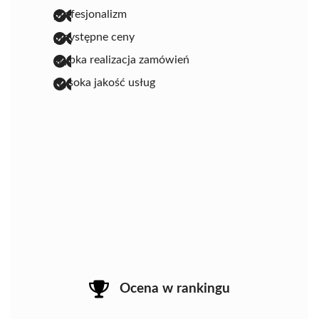
profesjonalizm
przystępne ceny
szybka realizacja zamówień
wysoka jakość usług
Ocena w rankingu