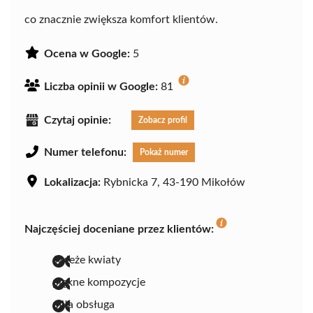
co znacznie zwiększa komfort klientów.
Ocena w Google:
5
Liczba opinii w Google:
81
Czytaj opinie:
Zobacz profil
Numer telefonu:
Pokaż numer
Lokalizacja:
Rybnicka 7, 43-190 Mikołów
Najczęściej doceniane przez klientów:
świeże kwiaty
piękne kompozycje
miła obsługa