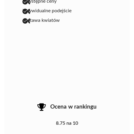
przystępne ceny
indywidualne podejście
dostawa kwiatów
Ocena w rankingu
8.75 na 10