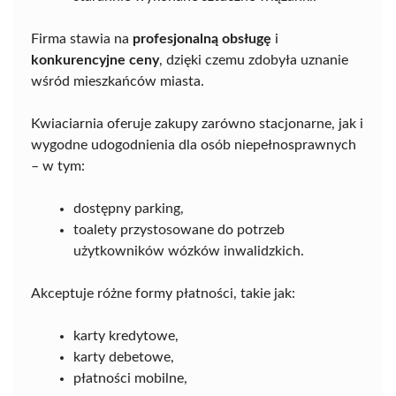
Firma stawia na
profesjonalną obsługę
i
konkurencyjne ceny
, dzięki czemu zdobyła uznanie
wśród mieszkańców miasta.
Kwiaciarnia oferuje zakupy zarówno stacjonarne, jak i
wygodne udogodnienia dla osób niepełnosprawnych
– w tym:
dostępny parking,
toalety przystosowane do potrzeb
użytkowników wózków inwalidzkich.
Akceptuje różne formy płatności, takie jak:
karty kredytowe,
karty debetowe,
płatności mobilne,