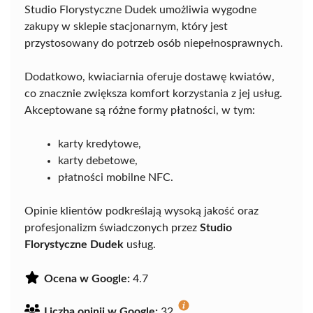
Studio Florystyczne Dudek umożliwia wygodne
zakupy w sklepie stacjonarnym, który jest
przystosowany do potrzeb osób niepełnosprawnych.
Dodatkowo, kwiaciarnia oferuje dostawę kwiatów,
co znacznie zwiększa komfort korzystania z jej usług.
Akceptowane są różne formy płatności, w tym:
karty kredytowe,
karty debetowe,
płatności mobilne NFC.
Opinie klientów podkreślają wysoką jakość oraz
profesjonalizm świadczonych przez
Studio
Florystyczne Dudek
usług.
Ocena w Google:
4.7
Liczba opinii w Google:
32