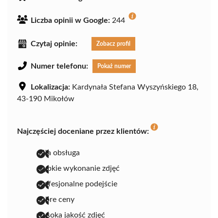
Liczba opinii w Google:
244
Czytaj opinie:
Zobacz profil
Numer telefonu:
Pokaż numer
Lokalizacja:
Kardynała Stefana Wyszyńskiego 18,
43-190 Mikołów
Najczęściej doceniane przez klientów:
miła obsługa
szybkie wykonanie zdjęć
profesjonalne podejście
dobre ceny
wysoka jakość zdjęć