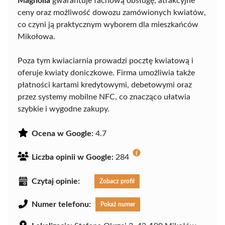
Magnolia
gwarantuje fachową obsługę, atrakcyjne
ceny oraz możliwość dowozu zamówionych kwiatów,
co czyni ją praktycznym wyborem dla mieszkańców
Mikołowa.
Poza tym kwiaciarnia prowadzi pocztę kwiatową i
oferuje kwiaty doniczkowe. Firma umożliwia także
płatności kartami kredytowymi, debetowymi oraz
przez systemy mobilne NFC, co znacząco ułatwia
szybkie i wygodne zakupy.
Ocena w Google:
4.7
Liczba opinii w Google:
284
Czytaj opinie:
Zobacz profil
Numer telefonu:
Pokaż numer