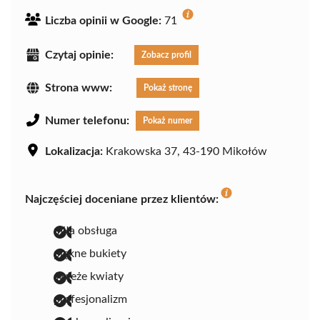
Liczba opinii w Google:
71
Czytaj opinie:
Zobacz profil
Strona www:
Pokaż stronę
Numer telefonu:
Pokaż numer
Lokalizacja:
Krakowska 37, 43-190 Mikołów
Najczęściej doceniane przez klientów:
miła obsługa
piękne bukiety
świeże kwiaty
profesjonalizm