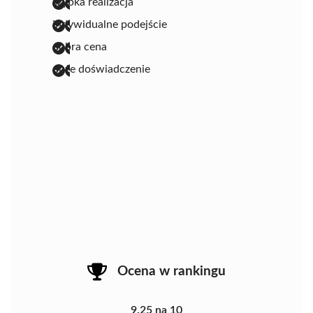
szybka realizacja
indywidualne podejście
dobra cena
duże doświadczenie
Ocena w rankingu
9.25 na 10