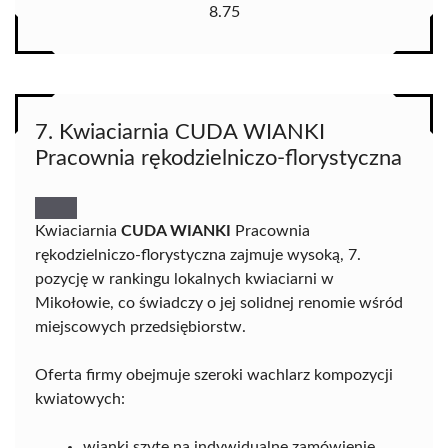
8.75
7. Kwiaciarnia CUDA WIANKI
Pracownia rękodzielniczo-florystyczna
Kwiaciarnia
CUDA WIANKI
Pracownia
rękodzielniczo-florystyczna zajmuje wysoką, 7.
pozycję w rankingu lokalnych kwiaciarni w
Mikołowie, co świadczy o jej solidnej renomie wśród
miejscowych przedsiębiorstw.
Oferta firmy obejmuje szeroki wachlarz kompozycji
kwiatowych:
wianki szyte na indywidualne zamówienie,