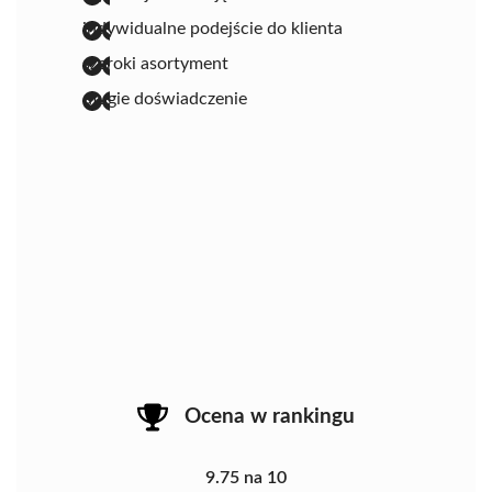
indywidualne podejście do klienta
szeroki asortyment
długie doświadczenie
Ocena w rankingu
9.75 na 10