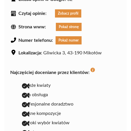
Czytaj opinie:
Zobacz profil
Strona www:
Pokaż stronę
Numer telefonu:
Pokaż numer
Lokalizacja:
Gliwicka 3, 43-190 Mikołów
Najczęściej doceniane przez klientów:
świeże kwiaty
miła obsługa
profesjonalne doradztwo
piękne kompozycje
szeroki wybór kwiatów