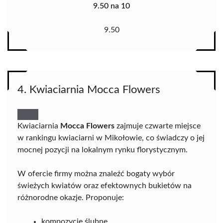
9.50 na 10
9.50
4. Kwiaciarnia Mocca Flowers
Kwiaciarnia
Mocca Flowers
zajmuje czwarte miejsce
w rankingu kwiaciarni w Mikołowie, co świadczy o jej
mocnej pozycji na lokalnym rynku florystycznym.
W ofercie firmy można znaleźć bogaty wybór
świeżych kwiatów oraz efektownych bukietów na
różnorodne okazje. Proponuje:
kompozycje ślubne,