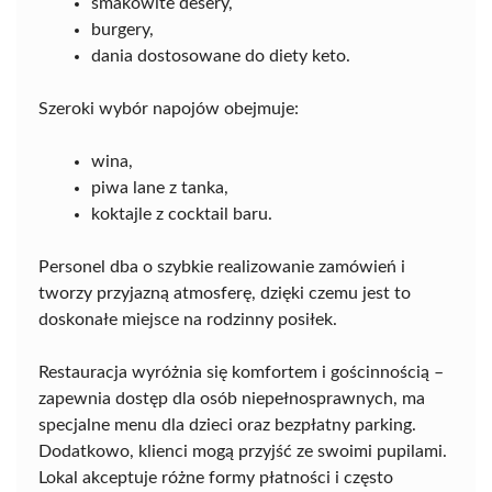
smakowite desery,
burgery,
dania dostosowane do diety keto.
Szeroki wybór napojów obejmuje:
wina,
piwa lane z tanka,
koktajle z cocktail baru.
Personel dba o szybkie realizowanie zamówień i
tworzy przyjazną atmosferę, dzięki czemu jest to
doskonałe miejsce na rodzinny posiłek.
Restauracja wyróżnia się komfortem i gościnnością –
zapewnia dostęp dla osób niepełnosprawnych, ma
specjalne menu dla dzieci oraz bezpłatny parking.
Dodatkowo, klienci mogą przyjść ze swoimi pupilami.
Lokal akceptuje różne formy płatności i często