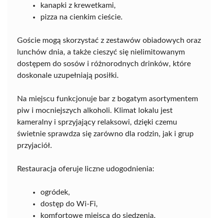
kanapki z krewetkami,
pizza na cienkim cieście.
Goście mogą skorzystać z zestawów obiadowych oraz
lunchów dnia, a także cieszyć się nielimitowanym
dostępem do sosów i różnorodnych drinków, które
doskonale uzupełniają posiłki.
Na miejscu funkcjonuje bar z bogatym asortymentem
piw i mocniejszych alkoholi. Klimat lokalu jest
kameralny i sprzyjający relaksowi, dzięki czemu
świetnie sprawdza się zarówno dla rodzin, jak i grup
przyjaciół.
Restauracja oferuje liczne udogodnienia:
ogródek,
dostęp do Wi-Fi,
komfortowe miejsca do siedzenia.