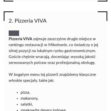
2. Pizzeria VIVA
Pizzeria VIVA
zajmuje zaszczytne drugie miejsce w
rankingu restauracji w Mikołowie, co świadczy o jej
silnej pozycji na lokalnym rynku gastronomicznym.
Goście chętnie wracają, doceniając wysoką jakość
serwowanych potraw oraz profesjonalną obsługę.
W bogatym menu tej pizzerii znajdziemy klasyczne
włoskie specjały, takie jak:
pizza,
makarony,
sałatki,
smakowite desery lodowe.