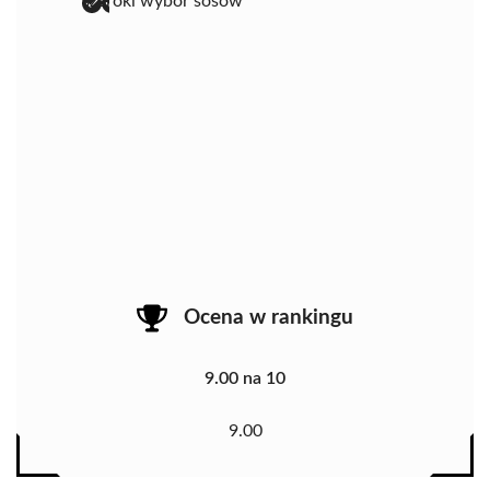
szeroki wybór sosów
Ocena w rankingu
9.00 na 10
9.00