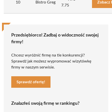
10
Bistro Greg
Zobacz 
7.75
Przedsiębiorco! Zadbaj o widoczność swojej
firmy!
Chcesz wyróżnić firmę na tle konkurencji?
Sprawdź jak możesz wypromować wizytówkę
firmy w naszym serwisie.
Sprawdź ofertę!
Znalazłeś swoją firmę w rankingu?