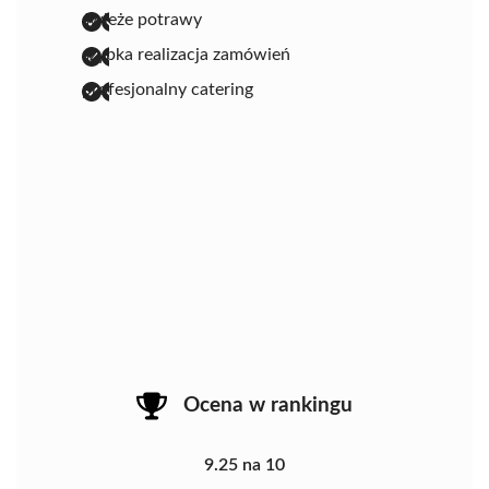
świeże potrawy
szybka realizacja zamówień
profesjonalny catering
Ocena w rankingu
9.25 na 10