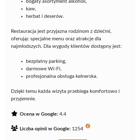
bogaty asortyment alkoholi,
kaw,
herbat i deserów.
Restauracja jest przyjazna rodzinom z dziećmi,
oferując specjalne menu oraz atrakcje dla
najmłodszych. Dla wygody klientów dostępny jest:
bezpłatny parking,
darmowe Wi-Fi,
profesjonalna obsługa kelnerska.
Dzięki temu każda wizyta przebiega komfortowo i
przyjemnie.
Ocena w Google:
4.4
Liczba opinii w Google:
1254