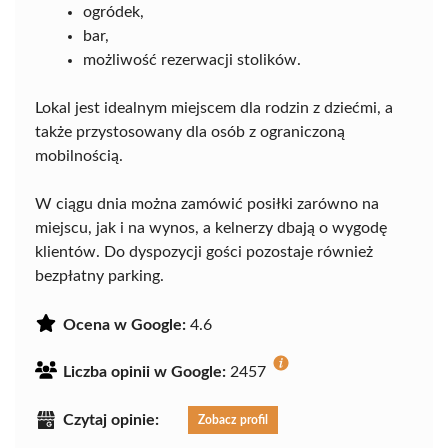
ogródek,
bar,
możliwość rezerwacji stolików.
Lokal jest idealnym miejscem dla rodzin z dziećmi, a
także przystosowany dla osób z ograniczoną
mobilnością.
W ciągu dnia można zamówić posiłki zarówno na
miejscu, jak i na wynos, a kelnerzy dbają o wygodę
klientów. Do dyspozycji gości pozostaje również
bezpłatny parking.
Ocena w Google:
4.6
Liczba opinii w Google:
2457
Czytaj opinie:
Zobacz profil