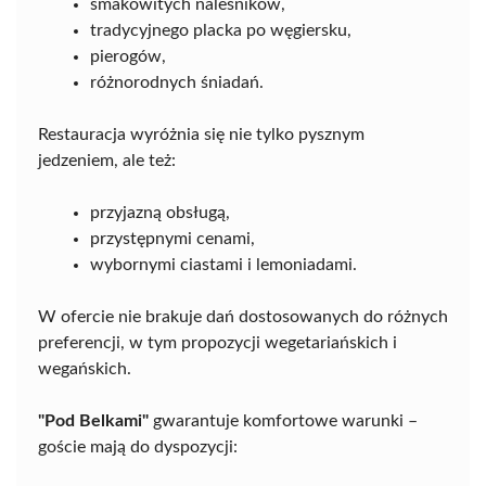
smakowitych naleśników,
tradycyjnego placka po węgiersku,
pierogów,
różnorodnych śniadań.
Restauracja wyróżnia się nie tylko pysznym
jedzeniem, ale też:
przyjazną obsługą,
przystępnymi cenami,
wybornymi ciastami i lemoniadami.
W ofercie nie brakuje dań dostosowanych do różnych
preferencji, w tym propozycji wegetariańskich i
wegańskich.
"Pod Belkami"
gwarantuje komfortowe warunki –
goście mają do dyspozycji: