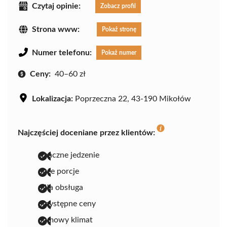
Czytaj opinie:
Zobacz profil
Strona www:
Pokaż stronę
Numer telefonu:
Pokaż numer
Ceny:
40–60 zł
Lokalizacja:
Poprzeczna 22, 43-190 Mikołów
Najczęściej doceniane przez klientów:
smaczne jedzenie
duże porcje
miła obsługa
przystępne ceny
domowy klimat