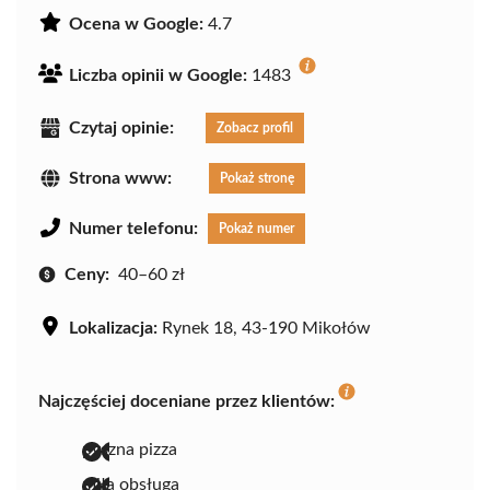
Ocena w Google:
4.7
Liczba opinii w Google:
1483
Czytaj opinie:
Zobacz profil
Strona www:
Pokaż stronę
Numer telefonu:
Pokaż numer
Ceny:
40–60 zł
Lokalizacja:
Rynek 18, 43-190 Mikołów
Najczęściej doceniane przez klientów:
pyszna pizza
miła obsługa