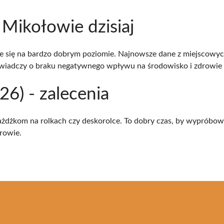
 Mikołowie dzisiaj
e się na bardzo dobrym poziomie. Najnowsze dane z miejscowyc
co świadczy o braku negatywnego wpływu na środowisko i zdrowi
6) - zalecenia
jażdżkom na rolkach czy deskorolce. To dobry czas, by wypróbo
rowie.