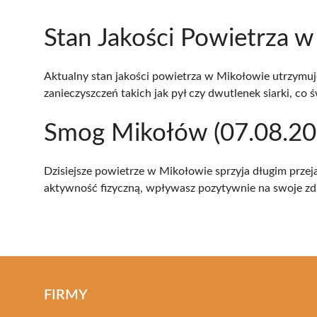
Stan Jakości Powietrza w
Aktualny stan jakości powietrza w Mikołowie utrzymuj
zanieczyszczeń takich jak pył czy dwutlenek siarki, 
Smog Mikołów (07.08.202
Dzisiejsze powietrze w Mikołowie sprzyja długim prze
aktywność fizyczną, wpływasz pozytywnie na swoje zd
FIRMY