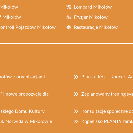
 Mikołów
Lombard Mikołów
f Mikołów
Fryzjer Mikołów
Kontroli Pojazdów Mikołów
Restauracje Mikołów
ołów z organizacjami
Blues u Kóz – Koncert A
” i nowe propozycje dla
Zaplanowany trening s
jskiego Domu Kultury
Konsultacje społeczne d
ul. Norwida w Mikołowie
Kąpielisko PLANTY zam