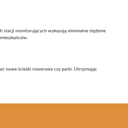
h stacji monitorujących wykazują minimalne stężenie
e mieszkańców.
wać nowe ścieżki rowerowe czy parki. Utrzymując