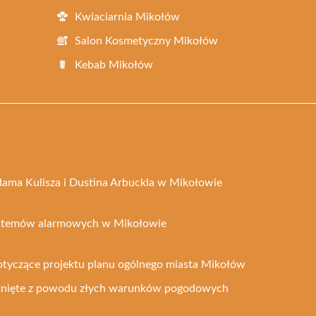
Kwiaciarnia Mikołów
Salon Kosmetyczny Mikołów
Kebab Mikołów
dama Kulisza i Dustina Arbuckla w Mikołowie
ystemów alarmowych w Mikołowie
otyczące projektu planu ogólnego miasta Mikołów
knięte z powodu złych warunków pogodowych