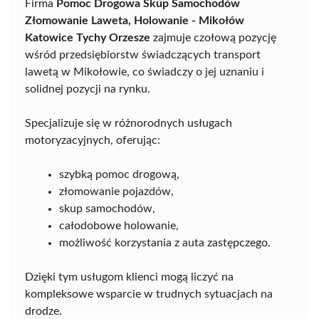
Firma
Pomoc Drogowa Skup Samochodów
Złomowanie Laweta, Holowanie - Mikołów
Katowice Tychy Orzesze
zajmuje czołową pozycję
wśród przedsiębiorstw świadczących transport
lawetą w Mikołowie, co świadczy o jej uznaniu i
solidnej pozycji na rynku.
Specjalizuje się w różnorodnych usługach
motoryzacyjnych, oferując:
szybką pomoc drogową,
złomowanie pojazdów,
skup samochodów,
całodobowe holowanie,
możliwość korzystania z auta zastępczego.
Dzięki tym usługom klienci mogą liczyć na
kompleksowe wsparcie w trudnych sytuacjach na
drodze.