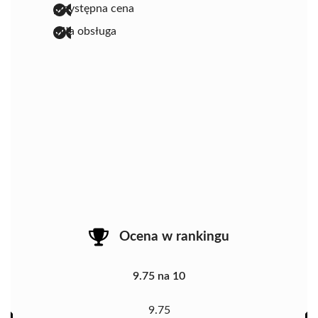
przystępna cena
miła obsługa
Ocena w rankingu
9.75 na 10
9.75