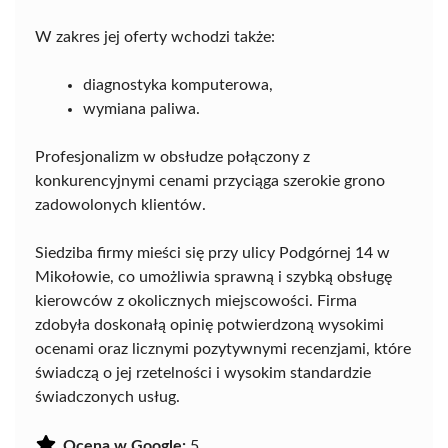
W zakres jej oferty wchodzi także:
diagnostyka komputerowa,
wymiana paliwa.
Profesjonalizm w obsłudze połączony z
konkurencyjnymi cenami przyciąga szerokie grono
zadowolonych klientów.
Siedziba firmy mieści się przy ulicy Podgórnej 14 w
Mikołowie, co umożliwia sprawną i szybką obsługę
kierowców z okolicznych miejscowości. Firma
zdobyła doskonałą opinię potwierdzoną wysokimi
ocenami oraz licznymi pozytywnymi recenzjami, które
świadczą o jej rzetelności i wysokim standardzie
świadczonych usług.
Ocena w Google:
5