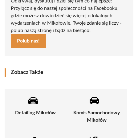
Odkrywaj, dyskutuj i dziel się tym co najlepsze!
Przyłącz się do naszej społeczności na Facebooku,
gdzie możesz dowiedzieć się więcej o lokalnych
wydarzeniach w Mikołowie. Twoje zdanie się liczy -
polub naszą stronę i bądź na bieżąco!
Polub nas!
Zobacz Także
Detailing Mikołów
Komis Samochodowy
Mikołów