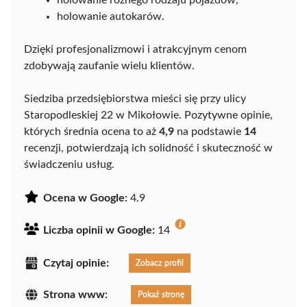
holowanie autokarów.
Dzięki profesjonalizmowi i atrakcyjnym cenom
zdobywają zaufanie wielu klientów.
Siedziba przedsiębiorstwa mieści się przy ulicy
Staropodleskiej 22 w Mikołowie. Pozytywne opinie,
których średnia ocena to aż
4,9
na podstawie
14
recenzji, potwierdzają ich solidność i skuteczność w
świadczeniu usług.
Ocena w Google:
4.9
Liczba opinii w Google:
14
Czytaj opinie:
Zobacz profil
Strona www:
Pokaż stronę