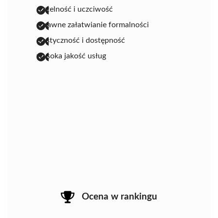
rzetelność i uczciwość
sprawne załatwianie formalności
elastyczność i dostępność
wysoka jakość usług
Ocena w rankingu