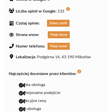
Liczba opinii w Google:
133
Czytaj opinie:
Zobacz profil
Strona www:
Pokaż stronę
Numer telefonu:
Pokaż numer
Lokalizacja:
Podgórna 14, 43-190 Mikołów
Najczęściej doceniane przez klientów:
szybka obsługa
profesjonalne podejście
atrakcyjne ceny
miła obsługa