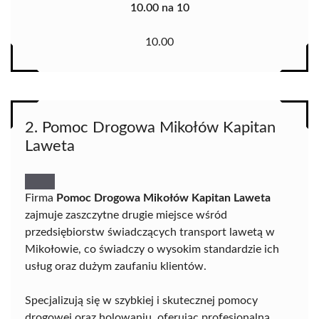
10.00 na 10
10.00
2. Pomoc Drogowa Mikołów Kapitan
Laweta
Firma
Pomoc Drogowa Mikołów Kapitan Laweta
zajmuje zaszczytne drugie miejsce wśród
przedsiębiorstw świadczących transport lawetą w
Mikołowie, co świadczy o wysokim standardzie ich
usług oraz dużym zaufaniu klientów.
Specjalizują się w szybkiej i skutecznej pomocy
drogowej oraz holowaniu, oferując profesjonalną