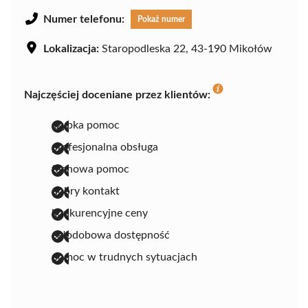
Numer telefonu:
Pokaż numer
Lokalizacja:
Staropodleska 22, 43-190 Mikołów
Najczęściej doceniane przez klientów:
szybka pomoc
profesjonalna obsługa
fachowa pomoc
dobry kontakt
konkurencyjne ceny
całodobowa dostępność
pomoc w trudnych sytuacjach