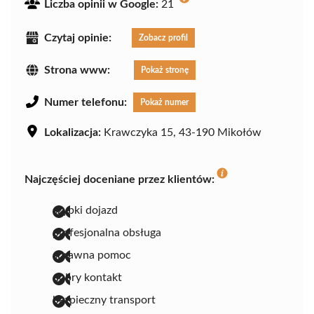
Liczba opinii w Google:
21
Czytaj opinie:
Zobacz profil
Strona www:
Pokaż stronę
Numer telefonu:
Pokaż numer
Lokalizacja:
Krawczyka 15, 43-190 Mikołów
Najczęściej doceniane przez klientów:
szybki dojazd
profesjonalna obsługa
sprawna pomoc
dobry kontakt
bezpieczny transport