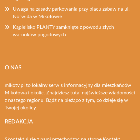
Uwaga na zasady parkowania przy placu zabaw na ul.
Norwida w Mikołowie
Kąpielisko PLANTY zamknięte z powodu złych
warunków pogodowych
O NAS
mikotv.pl to lokalny serwis informacyjny dla mieszkańców
Mikołowa i okolic. Znajdziesz tutaj najświeższe wiadomości
z naszego regionu. Bądź na bieżąco z tym, co dzieje się w
Twojej okolicy.
REDAKCJA
Skontaktuj się z nami przechodząc na stronę
Kontakt