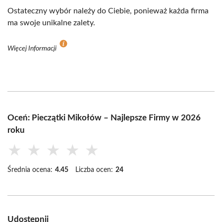
Ostateczny wybór należy do Ciebie, ponieważ każda firma
ma swoje unikalne zalety.
Więcej Informacji
Oceń: Pieczątki Mikołów – Najlepsze Firmy w 2026
roku
★
★
★
★
★
Średnia ocena:
4.45
Liczba ocen:
24
Udostępnij