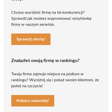
Chcesz wyróżnić firmę na tle konkurencji?
Sprawdź jak możesz wypromować wizytówkę
firmy w naszym serwisie.
Sprawdź ofertę!
Znalazłeś swoją firmę w rankingu?
Twoja firma zajmuje miejsce na podium w
rankingu? Wyróżnij się i pokaż swoim klientom, że
jesteś na szczycie!
Pobierz materiały!