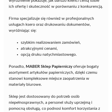
wyróżnienie pokazuje, jak bardzo klienci cenią sobie
ich ofertę i skuteczność w porównaniu z konkurencją.
Firma specjalizuje się również w profesjonalnych
usługach ksero oraz drukowaniu dokumentów,
wyróżniając się:
szybkim realizowaniem zamówień,
atrakcyjnymi cenami,
opcją druku natychmiastowego.
Ponadto,
MABER Sklep Papierniczy
oferuje bogaty
asortyment artykułów papierniczych, dzięki czemu
stanowi kompleksowe miejsce zaopatrzenia w
materiały biurowe.
Sklep jest dostosowany do potrzeb osób
niepełnosprawnych, a personel służy uprzejmą i
pomocną obsługą, co podnosi komfort korzystania z