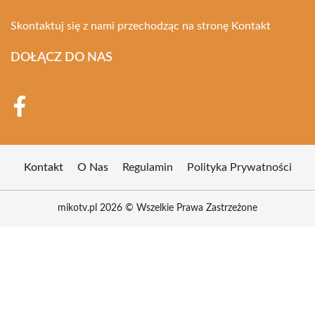
Skontaktuj się z nami przechodząc na stronę
Kontakt
DOŁĄCZ DO NAS
Kontakt
O Nas
Regulamin
Polityka Prywatności
mikotv.pl 2026 © Wszelkie Prawa Zastrzeżone