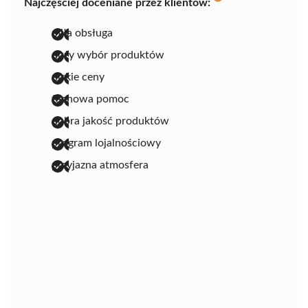
Najczęściej doceniane przez klientów:
miła obsługa
duży wybór produktów
niskie ceny
fachowa pomoc
dobra jakość produktów
program lojalnościowy
przyjazna atmosfera