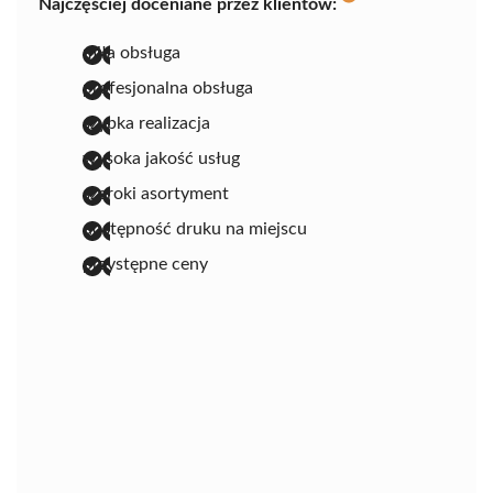
Najczęściej doceniane przez klientów:
miła obsługa
profesjonalna obsługa
szybka realizacja
wysoka jakość usług
szeroki asortyment
dostępność druku na miejscu
przystępne ceny