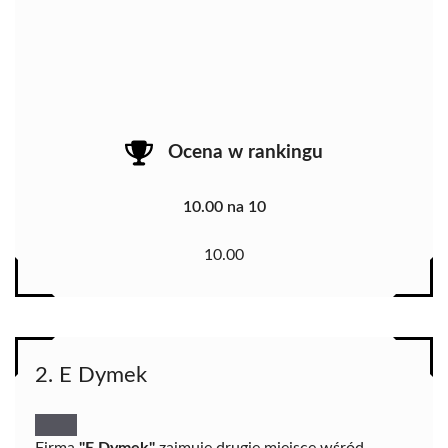
Ocena w rankingu
10.00 na 10
10.00
2. E Dymek