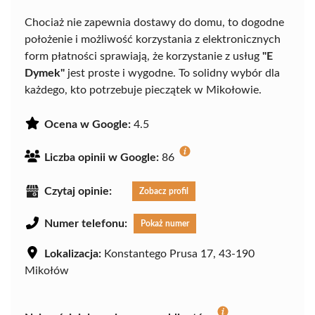
Chociaż nie zapewnia dostawy do domu, to dogodne
położenie i możliwość korzystania z elektronicznych
form płatności sprawiają, że korzystanie z usług
"E
Dymek"
jest proste i wygodne. To solidny wybór dla
każdego, kto potrzebuje pieczątek w Mikołowie.
Ocena w Google:
4.5
Liczba opinii w Google:
86
Czytaj opinie:
Zobacz profil
Numer telefonu:
Pokaż numer
Lokalizacja:
Konstantego Prusa 17, 43-190
Mikołów