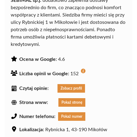
SEBIMAL sp.j.
dodatkowo zapewnia dostawy
bezpośrednio do firm, co znacząco podnosi komfort
współpracy z klientami. Siedziba firmy mieści się przy
ulicy Rybnickiej 1 w Mikołowie i jest dostosowana do
potrzeb osób z niepełnosprawnościami. Ponadto
firma umożliwia płatności kartami debetowymi i
kredytowymi.
Ocena w Google:
4.6
Liczba opinii w Google:
152
Czytaj opinie:
Zobacz profil
Strona www:
Pokaż stronę
Numer telefonu:
Pokaż numer
Lokalizacja:
Rybnicka 1, 43-190 Mikołów