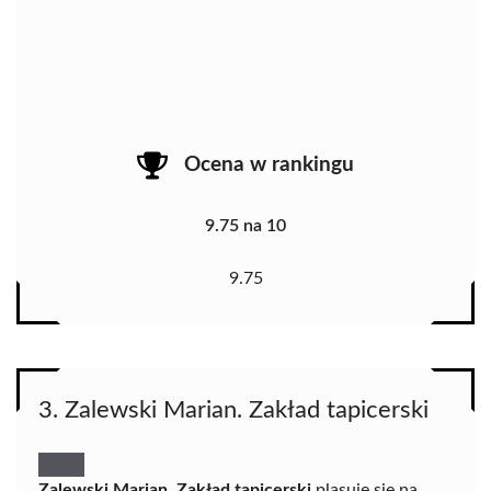
Ocena w rankingu
9.75 na 10
9.75
3. Zalewski Marian. Zakład tapicerski
Zalewski Marian. Zakład tapicerski
plasuje się na