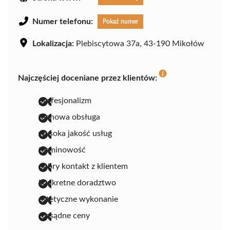
Numer telefonu:
Pokaż numer
Lokalizacja:
Plebiscytowa 37a, 43-190 Mikołów
Najczęściej doceniane przez klientów:
profesjonalizm
fachowa obsługa
wysoka jakość usług
terminowość
dobry kontakt z klientem
konkretne doradztwo
estetyczne wykonanie
rozsądne ceny