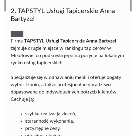
2. TAPSTYL Usługi Tapicerskie Anna
Bartyzel
Firma
TAPSTYL Usługi Tapicerskie Anna Bartyzel
zajmuje drugie miejsce w rankingu tapicerów w
Mikołowie, co podkreśla jej silną pozycję na lokalnym
rynku usług tapicerskich.
Specjalizuje się w odnawianiu mebli i oferuje bogaty
wybór tkanin, a także profesjonalne doradztwo
dopasowane do indywidualnych potrzeb klientów.
Cechuje ją:
szybka realizacja zleceń,
staranność wykonania,
przystępne ceny,
uprzejma obsługa,