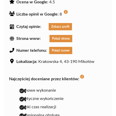
Ocena w Google:
4.5
Liczba opinii w Google:
8
Czytaj opinie:
Zobacz profil
Strona www:
Pokaż stronę
Numer telefonu:
Pokaż numer
Lokalizacja:
Krakowska 4, 43-190 Mikołów
Najczęściej doceniane przez klientów:
fachowe wykonanie
estetyczne wykończenie
szybki czas realizacji
profesjonalna obsługa