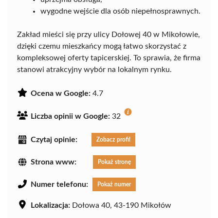
wygodne wejście dla osób niepełnosprawnych.
Zakład mieści się przy ulicy Dołowej 40 w Mikołowie,
dzięki czemu mieszkańcy mogą łatwo skorzystać z
kompleksowej oferty tapicerskiej. To sprawia, że firma
stanowi atrakcyjny wybór na lokalnym rynku.
Ocena w Google:
4.7
Liczba opinii w Google:
32
Czytaj opinie:
Zobacz profil
Strona www:
Pokaż stronę
Numer telefonu:
Pokaż numer
Lokalizacja:
Dołowa 40, 43-190 Mikołów