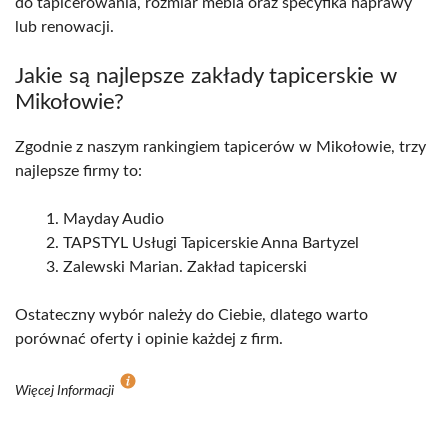
do tapicerowania, rozmiar mebla oraz specyfika naprawy
lub renowacji.
Jakie są najlepsze zakłady tapicerskie w
Mikołowie?
Zgodnie z naszym rankingiem tapicerów w Mikołowie, trzy
najlepsze firmy to:
Mayday Audio
TAPSTYL Usługi Tapicerskie Anna Bartyzel
Zalewski Marian. Zakład tapicerski
Ostateczny wybór należy do Ciebie, dlatego warto
porównać oferty i opinie każdej z firm.
Więcej Informacji