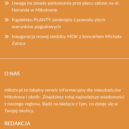
Uwaga na zasady parkowania przy placu zabaw na ul.
Norwida w Mikołowie
Kąpielisko PLANTY zamknięte z powodu złych
warunków pogodowych
Inauguracja nowej siedziby MDK z koncertem Michała
Zatora
O NAS
mikotv.pl to lokalny serwis informacyjny dla mieszkańców
Mikołowa i okolic. Znajdziesz tutaj najświeższe wiadomości
z naszego regionu. Bądź na bieżąco z tym, co dzieje się w
Twojej okolicy.
REDAKCJA