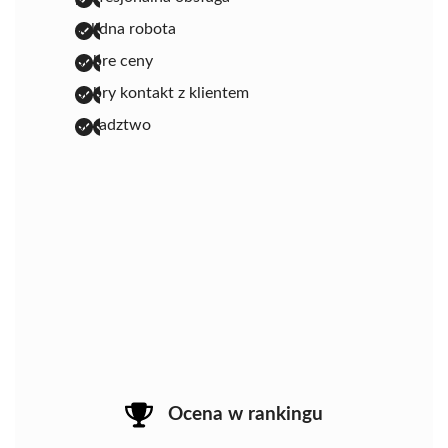
solidna robota
dobre ceny
dobry kontakt z klientem
doradztwo
Ocena w rankingu