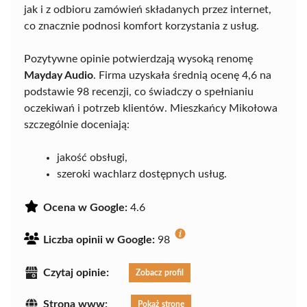
jak i z odbioru zamówień składanych przez internet,
co znacznie podnosi komfort korzystania z usług.
Pozytywne opinie potwierdzają wysoką renomę
Mayday Audio
. Firma uzyskała średnią ocenę 4,6 na
podstawie 98 recenzji, co świadczy o spełnianiu
oczekiwań i potrzeb klientów. Mieszkańcy Mikołowa
szczególnie doceniają:
jakość obsługi,
szeroki wachlarz dostępnych usług.
Ocena w Google:
4.6
Liczba opinii w Google:
98
Czytaj opinie:
Zobacz profil
Strona www:
Pokaż stronę