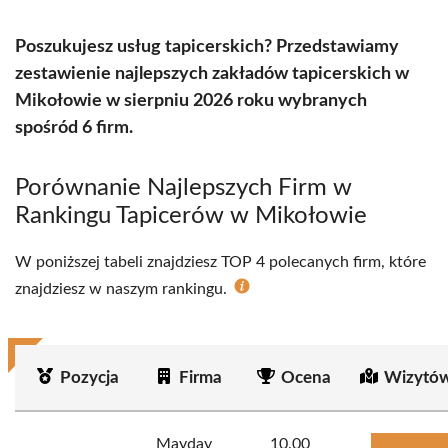
Poszukujesz usług tapicerskich? Przedstawiamy
zestawienie najlepszych zakładów tapicerskich w
Mikołowie w sierpniu 2026 roku wybranych
spośród 6 firm.
Porównanie Najlepszych Firm w
Rankingu Tapicerów w Mikołowie
W poniższej tabeli znajdziesz TOP 4 polecanych firm, które
znajdziesz w naszym rankingu.
Pozycja
Firma
Ocena
Wizytów
Mayday
10.00