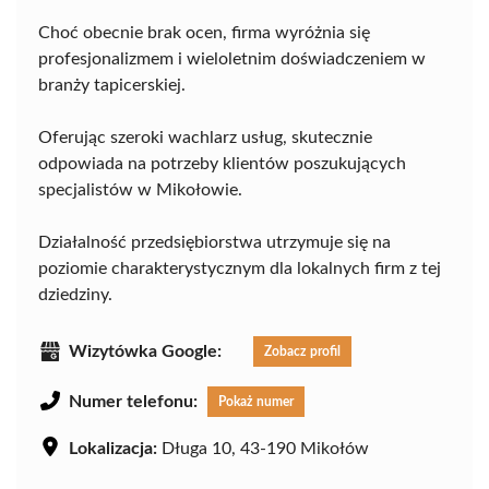
Choć obecnie brak ocen, firma wyróżnia się
profesjonalizmem i wieloletnim doświadczeniem w
branży tapicerskiej.
Oferując szeroki wachlarz usług, skutecznie
odpowiada na potrzeby klientów poszukujących
specjalistów w Mikołowie.
Działalność przedsiębiorstwa utrzymuje się na
poziomie charakterystycznym dla lokalnych firm z tej
dziedziny.
Wizytówka Google:
Zobacz profil
Numer telefonu:
Pokaż numer
Lokalizacja:
Długa 10, 43-190 Mikołów