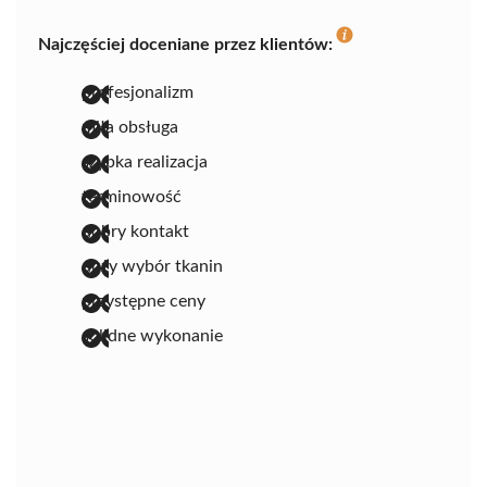
Najczęściej doceniane przez klientów:
profesjonalizm
miła obsługa
szybka realizacja
terminowość
dobry kontakt
duży wybór tkanin
przystępne ceny
solidne wykonanie