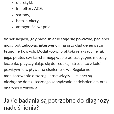
diuretyki,
inhibitory ACE,
sartany,
beta-blokery,
antagoniści wapnia.
W sytuacjach, gdy nadciśnienie staje się poważne, pacjenci
mogą potrzebować
interwencji
, na przykład denerwacji
tętnic nerkowych. Dodatkowo, praktyki relaksacyjne jak
joga
,
pilates
czy
tai-chi
mogą wspierać tradycyjne metody
leczenia, przyczyniając się do redukcji stresu, co z kolei
pozytywnie wpływa na ciśnienie krwi. Regularne
monitorowanie oraz regularne wizyty u lekarza są
niezbędne do skutecznego zarządzania nadciśnieniem oraz
dbałości o zdrowie.
Jakie badania są potrzebne do diagnozy
nadciśnienia?