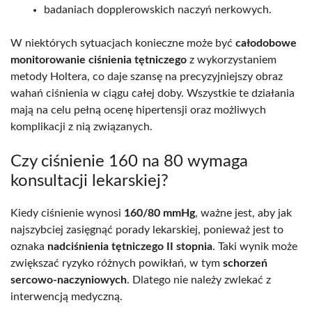
badaniach dopplerowskich naczyń nerkowych.
W niektórych sytuacjach konieczne może być
całodobowe
monitorowanie ciśnienia tętniczego
z wykorzystaniem
metody Holtera, co daje szansę na precyzyjniejszy obraz
wahań ciśnienia w ciągu całej doby. Wszystkie te działania
mają na celu pełną ocenę hipertensji oraz możliwych
komplikacji z nią związanych.
Czy ciśnienie 160 na 80 wymaga
konsultacji lekarskiej?
Kiedy ciśnienie wynosi
160/80 mmHg
, ważne jest, aby jak
najszybciej zasięgnąć porady lekarskiej, ponieważ jest to
oznaka
nadciśnienia tętniczego II stopnia
. Taki wynik może
zwiększać ryzyko różnych powikłań, w tym
schorzeń
sercowo-naczyniowych
. Dlatego nie należy zwlekać z
interwencją medyczną.