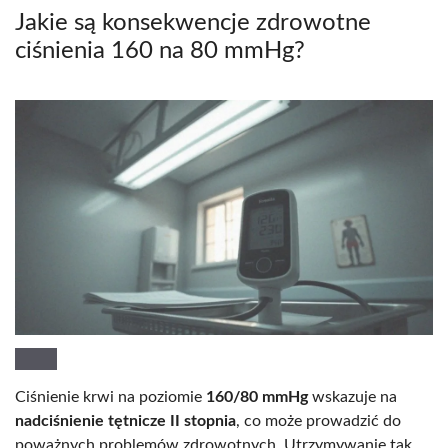
Jakie są konsekwencje zdrowotne
ciśnienia 160 na 80 mmHg?
Ciśnienie krwi na poziomie
160/80 mmHg
wskazuje na
nadciśnienie tętnicze II stopnia
, co może prowadzić do
poważnych problemów zdrowotnych. Utrzymywanie tak