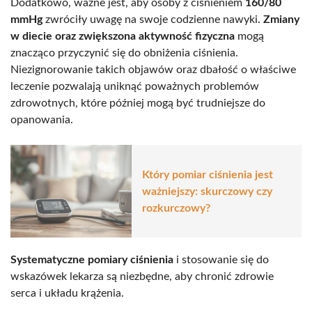
Dodatkowo, ważne jest, aby osoby z ciśnieniem
160/80
mmHg
zwróciły uwagę na swoje codzienne nawyki.
Zmiany
w diecie oraz zwiększona aktywność fizyczna
mogą
znacząco przyczynić się do obniżenia ciśnienia.
Niezignorowanie takich objawów oraz dbałość o właściwe
leczenie pozwalają uniknąć poważnych problemów
zdrowotnych, które później mogą być trudniejsze do
opanowania.
Który pomiar ciśnienia jest
ważniejszy: skurczowy czy
rozkurczowy?
Systematyczne pomiary ciśnienia
i stosowanie się do
wskazówek lekarza są niezbędne, aby chronić zdrowie
serca i układu krążenia.