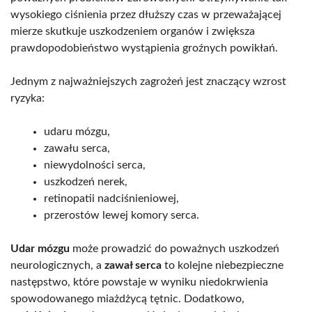
wysokiego ciśnienia przez dłuższy czas w przeważającej
mierze skutkuje uszkodzeniem organów i zwiększa
prawdopodobieństwo wystąpienia groźnych powikłań.
Jednym z najważniejszych zagrożeń jest znaczący wzrost
ryzyka:
udaru mózgu,
zawału serca,
niewydolności serca,
uszkodzeń nerek,
retinopatii nadciśnieniowej,
przerostów lewej komory serca.
Udar mózgu
może prowadzić do poważnych uszkodzeń
neurologicznych, a
zawał serca
to kolejne niebezpieczne
następstwo, które powstaje w wyniku niedokrwienia
spowodowanego miażdżycą tętnic. Dodatkowo,