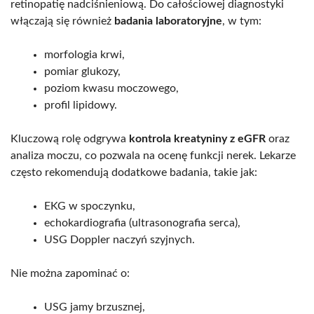
retinopatię nadciśnieniową. Do całościowej diagnostyki
włączają się również
badania laboratoryjne
, w tym:
morfologia krwi,
pomiar glukozy,
poziom kwasu moczowego,
profil lipidowy.
Kluczową rolę odgrywa
kontrola kreatyniny z eGFR
oraz
analiza moczu, co pozwala na ocenę funkcji nerek. Lekarze
często rekomendują dodatkowe badania, takie jak:
EKG w spoczynku,
echokardiografia (ultrasonografia serca),
USG Doppler naczyń szyjnych.
Nie można zapominać o:
USG jamy brzusznej,