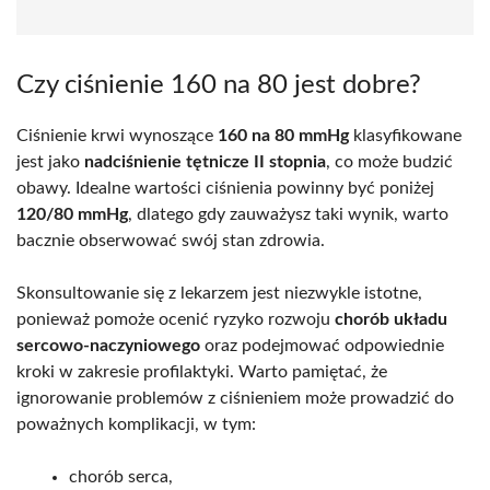
Czy ciśnienie 160 na 80 jest dobre?
Ciśnienie krwi wynoszące
160 na 80 mmHg
klasyfikowane
jest jako
nadciśnienie tętnicze II stopnia
, co może budzić
obawy. Idealne wartości ciśnienia powinny być poniżej
120/80 mmHg
, dlatego gdy zauważysz taki wynik, warto
bacznie obserwować swój stan zdrowia.
Skonsultowanie się z lekarzem jest niezwykle istotne,
ponieważ pomoże ocenić ryzyko rozwoju
chorób układu
sercowo-naczyniowego
oraz podejmować odpowiednie
kroki w zakresie profilaktyki. Warto pamiętać, że
ignorowanie problemów z ciśnieniem może prowadzić do
poważnych komplikacji, w tym:
chorób serca,