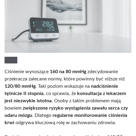
Ciśnienie wynoszące
160 na 80 mmHg
zdecydowanie
przekracza zalecane normy, które powinny być niższe niż
120/80 mmHg
. Taki poziom wskazuje na
nadciśnienie
tętnicze II stopnia
, co sprawia, że
konsultacja z lekarzem
jest niezwykle istotna
. Osoby z takim problemem mają
bowiem
zwiększone ryzyko wystąpienia zawału serca czy
udaru mózgu
. Dlatego
regularne monitorowanie ciśnienia
krwi
odgrywa kluczową rolę w zachowaniu zdrowia.