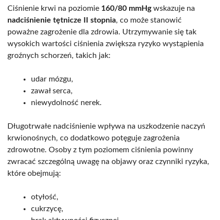
Ciśnienie krwi na poziomie
160/80 mmHg
wskazuje na
nadciśnienie tętnicze II stopnia
, co może stanowić
poważne zagrożenie dla zdrowia. Utrzymywanie się tak
wysokich wartości ciśnienia zwiększa ryzyko wystąpienia
groźnych schorzeń, takich jak:
udar mózgu,
zawał serca,
niewydolność nerek.
Długotrwałe nadciśnienie wpływa na uszkodzenie naczyń
krwionośnych, co dodatkowo potęguje zagrożenia
zdrowotne. Osoby z tym poziomem ciśnienia powinny
zwracać szczególną uwagę na objawy oraz czynniki ryzyka,
które obejmują:
otyłość,
cukrzycę,