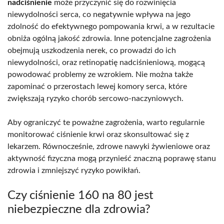
nadciśnienie
może przyczynić się do rozwinięcia
niewydolności serca, co negatywnie wpływa na jego
zdolność do efektywnego pompowania krwi, a w rezultacie
obniża ogólną jakość zdrowia. Inne potencjalne zagrożenia
obejmują uszkodzenia nerek, co prowadzi do ich
niewydolności, oraz retinopatię nadciśnieniową, mogącą
powodować problemy ze wzrokiem. Nie można także
zapominać o przerostach lewej komory serca, które
zwiększają ryzyko chorób sercowo-naczyniowych.
Aby ograniczyć te poważne zagrożenia, warto regularnie
monitorować ciśnienie krwi oraz skonsultować się z
lekarzem. Równocześnie, zdrowe nawyki żywieniowe oraz
aktywność fizyczna mogą przynieść znaczną poprawę stanu
zdrowia i zmniejszyć ryzyko powikłań.
Czy ciśnienie 160 na 80 jest
niebezpieczne dla zdrowia?