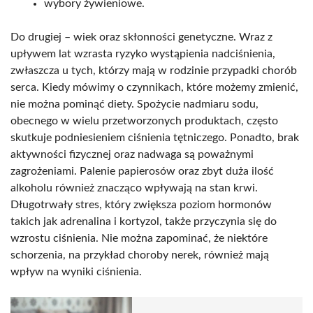
wybory żywieniowe.
Do drugiej – wiek oraz skłonności genetyczne. Wraz z
upływem lat wzrasta ryzyko wystąpienia nadciśnienia,
zwłaszcza u tych, którzy mają w rodzinie przypadki chorób
serca. Kiedy mówimy o czynnikach, które możemy zmienić,
nie można pominąć diety. Spożycie nadmiaru sodu,
obecnego w wielu przetworzonych produktach, często
skutkuje podniesieniem ciśnienia tętniczego. Ponadto, brak
aktywności fizycznej oraz nadwaga są poważnymi
zagrożeniami. Palenie papierosów oraz zbyt duża ilość
alkoholu również znacząco wpływają na stan krwi.
Długotrwały stres, który zwiększa poziom hormonów
takich jak adrenalina i kortyzol, także przyczynia się do
wzrostu ciśnienia. Nie można zapominać, że niektóre
schorzenia, na przykład choroby nerek, również mają
wpływ na wyniki ciśnienia.