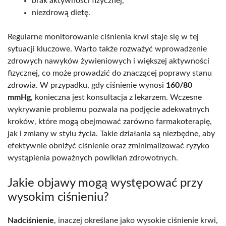
brak aktywności fizycznej,
niezdrową dietę.
Regularne monitorowanie ciśnienia krwi staje się w tej
sytuacji kluczowe. Warto także rozważyć wprowadzenie
zdrowych nawyków żywieniowych i większej aktywności
fizycznej, co może prowadzić do znaczącej poprawy stanu
zdrowia. W przypadku, gdy ciśnienie wynosi
160/80
mmHg
, konieczna jest konsultacja z lekarzem. Wczesne
wykrywanie problemu pozwala na podjęcie adekwatnych
kroków, które mogą obejmować zarówno farmakoterapię,
jak i zmiany w stylu życia. Takie działania są niezbędne, aby
efektywnie obniżyć ciśnienie oraz zminimalizować ryzyko
wystąpienia poważnych powikłań zdrowotnych.
Jakie objawy mogą występować przy
wysokim ciśnieniu?
Nadciśnienie
, inaczej określane jako wysokie ciśnienie krwi,