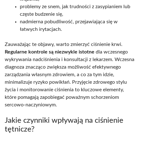
problemy ze snem, jak trudności z zasypianiem lub
częste budzenie się,
nadmierna pobudliwość, przejawiająca się w
łatwych irytacjach.
Zauważając te objawy, warto zmierzyć ciśnienie krwi.
Regularne kontrole są niezwykle istotne
dla wczesnego
wykrywania nadciśnienia i konsultacji z lekarzem. Wczesna
diagnoza znacząco zwiększa możliwość efektywnego
zarządzania własnym zdrowiem, a co za tym idzie,
minimalizuje ryzyko powikłań. Przyjęcie zdrowego stylu
życia i monitorowanie ciśnienia to kluczowe elementy,
które pomagają zapobiegać poważnym schorzeniom
sercowo-naczyniowym.
Jakie czynniki wpływają na ciśnienie
tętnicze?