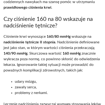
codziennych nawykach ma szansę pomóc w utrzymaniu
prawidłowego ciśnienia krwi
.
Czy ciśnienie 160 na 80 wskazuje na
nadciśnienie tętnicze?
Ciśnienie krwi wynoszące
160/80 mmHg
wskazuje na
nadciśnienie tętnicze II stopnia
. Nadciśnienie definiowane
jest jako stan, w którym wartości ciśnienia przekraczają
140/90 mmHg
. Skurczowa wartość
160 mmHg
znacznie
wykracza poza normę, co powinno skłonić do odwiedzenia
lekarza. Ignorowanie takiej sytuacji może prowadzić do
poważnych komplikacji zdrowotnych, takich jak:
udary mózgu,
zawały serca,
problemy z nerkami.
Leczenie nadciśnienia zazwyczaj wymaga stosowania leków