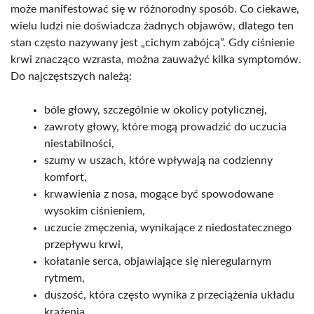
może manifestować się w różnorodny sposób. Co ciekawe,
wielu ludzi nie doświadcza żadnych objawów, dlatego ten
stan często nazywany jest „cichym zabójcą”. Gdy ciśnienie
krwi znacząco wzrasta, można zauważyć kilka symptomów.
Do najczęstszych należą:
bóle głowy, szczególnie w okolicy potylicznej,
zawroty głowy, które mogą prowadzić do uczucia
niestabilności,
szumy w uszach, które wpływają na codzienny
komfort,
krwawienia z nosa, mogące być spowodowane
wysokim ciśnieniem,
uczucie zmęczenia, wynikające z niedostatecznego
przepływu krwi,
kołatanie serca, objawiające się nieregularnym
rytmem,
duszość, która często wynika z przeciążenia układu
krążenia,