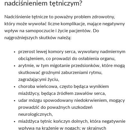
nadciśnieniem tętniczym?
Nadciśnienie tętnicze to poważny problem zdrowotny,
który może wywołać liczne komplikacje, mające negatywny
wpływ na samopoczucie i życie pacjentów. Do
najgroźniejszych skutków należą:
przerost lewej komory serca, wywołany nadmiernym
obciążeniem, co prowadzi do osłabienia organu,
arytmie, w tym migotanie przedsionków, które mogą
skutkować groźnymi zaburzeniami rytmu,
zagrażającymi życiu,
choroba wieńcowa, często będąca wynikiem
miażdżycy, będąca źródłem zawałów serca,
udar mózgu spowodowany niedokrwieniem, mogący
prowadzić do poważnych uszkodzeń
neurologicznych,
miażdżyca tętnic kończyn dolnych, która negatywnie
wpływa na krążenie w nogach; w skrajnych