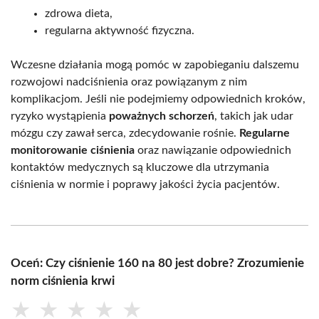
zdrowa dieta,
regularna aktywność fizyczna.
Wczesne działania mogą pomóc w zapobieganiu dalszemu
rozwojowi nadciśnienia oraz powiązanym z nim
komplikacjom. Jeśli nie podejmiemy odpowiednich kroków,
ryzyko wystąpienia
poważnych schorzeń
, takich jak udar
mózgu czy zawał serca, zdecydowanie rośnie.
Regularne
monitorowanie ciśnienia
oraz nawiązanie odpowiednich
kontaktów medycznych są kluczowe dla utrzymania
ciśnienia w normie i poprawy jakości życia pacjentów.
Oceń: Czy ciśnienie 160 na 80 jest dobre? Zrozumienie
norm ciśnienia krwi
★
★
★
★
★