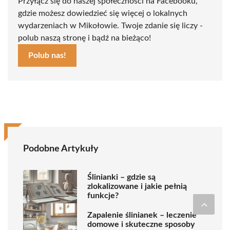
Przyłącz się do naszej społeczności na Facebooku,
gdzie możesz dowiedzieć się więcej o lokalnych
wydarzeniach w Mikołowie. Twoje zdanie się liczy -
polub naszą stronę i bądź na bieżąco!
Polub nas!
Podobne Artykuły
Ślinianki – gdzie są
zlokalizowane i jakie pełnią
funkcje?
Zapalenie ślinianek – leczenie
domowe i skuteczne sposoby