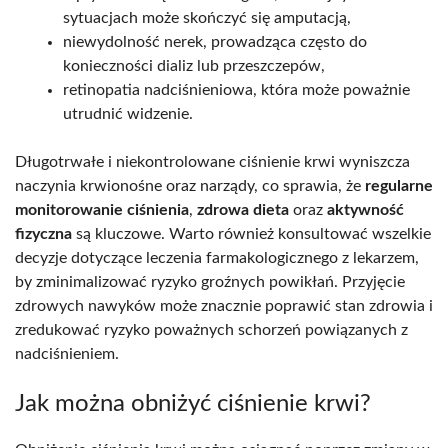
sytuacjach może skończyć się amputacją,
niewydolność nerek, prowadząca często do
konieczności dializ lub przeszczepów,
retinopatia nadciśnieniowa, która może poważnie
utrudnić widzenie.
Długotrwałe i niekontrolowane ciśnienie krwi wyniszcza
naczynia krwionośne oraz narządy, co sprawia, że
regularne
monitorowanie ciśnienia
,
zdrowa dieta
oraz
aktywność
fizyczna
są kluczowe. Warto również konsultować wszelkie
decyzje dotyczące leczenia farmakologicznego z lekarzem,
by zminimalizować ryzyko groźnych powikłań. Przyjęcie
zdrowych nawyków może znacznie poprawić stan zdrowia i
zredukować ryzyko poważnych schorzeń powiązanych z
nadciśnieniem.
Jak można obniżyć ciśnienie krwi?