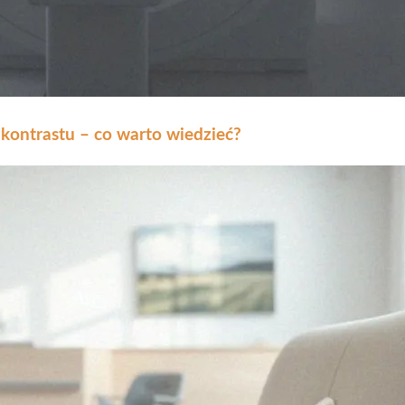
kontrastu – co warto wiedzieć?