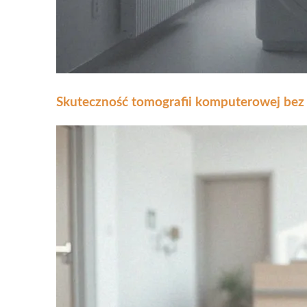
Skuteczność tomografii komputerowej bez 