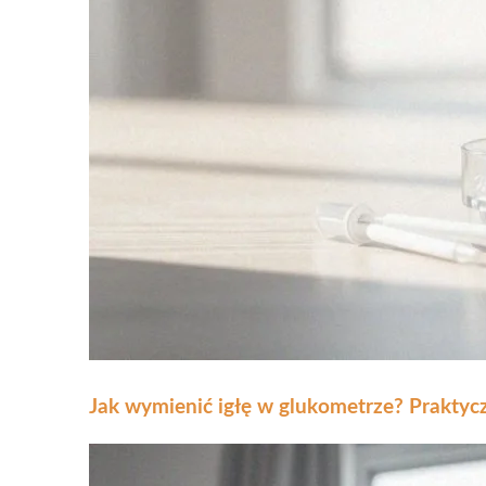
Jak wymienić igłę w glukometrze? Praktyc