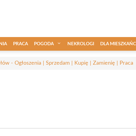
NIA
PRACA
POGODA
NEKROLOGI
DLA MIESZKAŃ
łów - Ogłoszenia | Sprzedam | Kupię | Zamienię | Praca