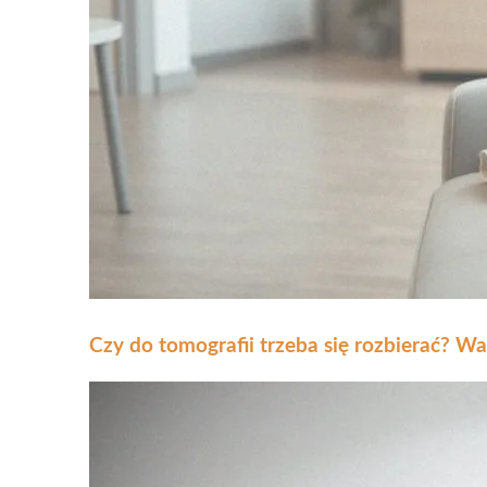
Czy do tomografii trzeba się rozbierać? W