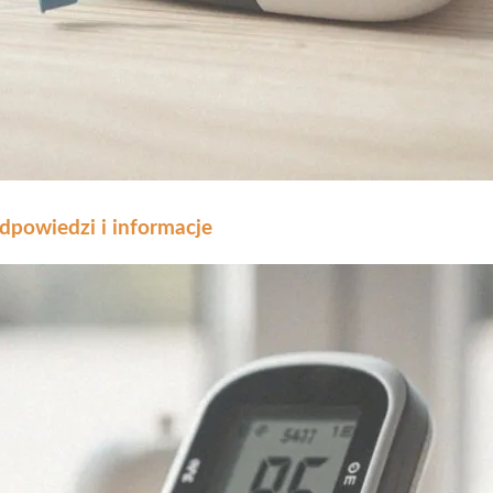
dpowiedzi i informacje