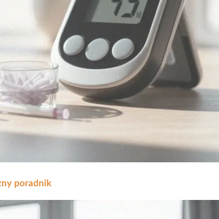
zny poradnik