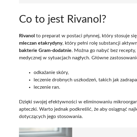
Co to jest Rivanol?
Rivanol
to preparat w postaci płynnej, który stosuje s
mleczan etakrydyny
, który pełni rolę substancji aktyw
bakterie Gram-dodatnie
. Można go nabyć bez recepty
medycznej w sytuacjach nagłych. Główne zastosowanie
odkażanie skóry,
leczenie drobnych uszkodzeń, takich jak zadrapa
leczenie ran.
Dzięki swojej efektywności w eliminowaniu mikroorga
apteczki. Warto jednak podkreślić, że aby osiągnąć najl
dotyczących jego stosowania.