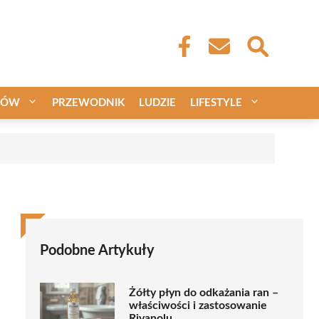
CÓW
PRZEWODNIK
LUDZIE
LIFESTYLE
Podobne Artykuły
Żółty płyn do odkażania ran –
właściwości i zastosowanie
Rivanolu