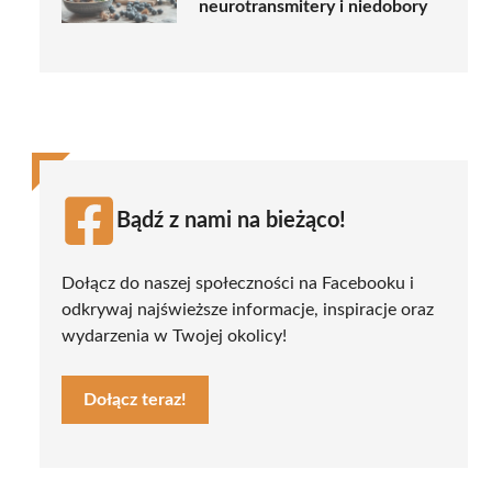
neurotransmitery i niedobory
Bądź z nami na bieżąco!
Dołącz do naszej społeczności na Facebooku i
odkrywaj najświeższe informacje, inspiracje oraz
wydarzenia w Twojej okolicy!
Dołącz teraz!