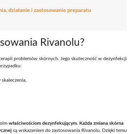
a, działanie i zastosowanie preparatu
osowania Rivanolu?
erapii problemów skórnych. Jego skuteczność w dezynfekcji
przypadku:
 skaleczenia,
woim
właściwościom dezynfekującym
.
Każda zmiana skórna
ycznej
są wskazaniem do zastosowania Rivanolu. Dzięki temu