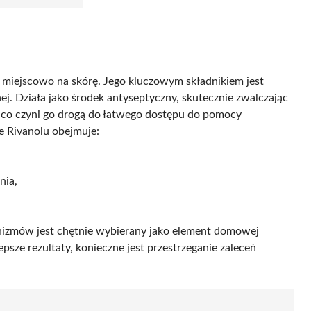
ię miejscowo na skórę. Jego kluczowym składnikiem jest
nej. Działa jako środek antyseptyczny, skutecznie zwalczając
, co czyni go drogą do łatwego dostępu do pomocy
 Rivanolu obejmuje:
nia,
nizmów jest chętnie wybierany jako element domowej
epsze rezultaty, konieczne jest przestrzeganie zaleceń