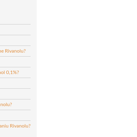
ne Rivanolu?
nol 0,1%?
anolu?
aniu Rivanolu?