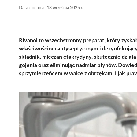
Data dodania:
13 września 2025 r.
Rivanol to wszechstronny preparat, który zysk
właściwościom antyseptycznym i dezynfekującym
składnik, mleczan etakrydyny, skutecznie dział
gojenia oraz eliminując nadmiar płynów. Dowiedz
sprzymierzeńcem w walce z obrzękami i jak praw