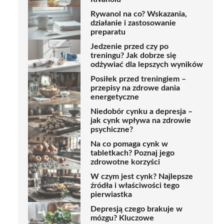
Rywanol na co? Wskazania,
działanie i zastosowanie
preparatu
Jedzenie przed czy po
treningu? Jak dobrze się
odżywiać dla lepszych wyników
Posiłek przed treningiem –
przepisy na zdrowe dania
energetyczne
Niedobór cynku a depresja –
jak cynk wpływa na zdrowie
psychiczne?
Na co pomaga cynk w
tabletkach? Poznaj jego
zdrowotne korzyści
W czym jest cynk? Najlepsze
źródła i właściwości tego
pierwiastka
Depresją czego brakuje w
mózgu? Kluczowe