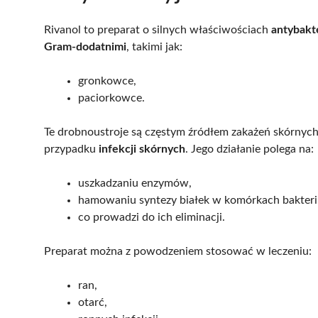
Rivanol to preparat o silnych właściwościach
antybakt
Gram-dodatnimi
, takimi jak:
gronkowce,
paciorkowce.
Te drobnoustroje są częstym źródłem zakażeń skórnych
przypadku
infekcji skórnych
. Jego działanie polega na:
uszkadzaniu enzymów,
hamowaniu syntezy białek w komórkach bakterii
co prowadzi do ich eliminacji.
Preparat można z powodzeniem stosować w leczeniu:
ran,
otarć,