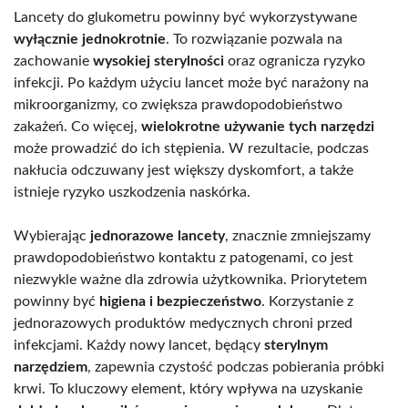
Lancety do glukometru powinny być wykorzystywane
wyłącznie jednokrotnie
. To rozwiązanie pozwala na
zachowanie
wysokiej sterylności
oraz ogranicza ryzyko
infekcji. Po każdym użyciu lancet może być narażony na
mikroorganizmy, co zwiększa prawdopodobieństwo
zakażeń. Co więcej,
wielokrotne używanie tych narzędzi
może prowadzić do ich stępienia. W rezultacie, podczas
nakłucia odczuwany jest większy dyskomfort, a także
istnieje ryzyko uszkodzenia naskórka.
Wybierając
jednorazowe lancety
, znacznie zmniejszamy
prawdopodobieństwo kontaktu z patogenami, co jest
niezwykle ważne dla zdrowia użytkownika. Priorytetem
powinny być
higiena i bezpieczeństwo
. Korzystanie z
jednorazowych produktów medycznych chroni przed
infekcjami. Każdy nowy lancet, będący
sterylnym
narzędziem
, zapewnia czystość podczas pobierania próbki
krwi. To kluczowy element, który wpływa na uzyskanie