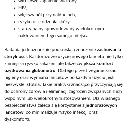
wirusowe zapalenie wątroby,
HIV,
większy ból przy nakłuciach,
ryzyko uszkodzenia skóry,
stan zapalny spowodowany wielokrotnym
nakłuwaniem tego samego miejsca.
Badania jednoznacznie podkreślają znaczenie
zachowania
sterylności
. Każdorazowe użycie nowego lancetu nie tylko
zmniejsza ryzyko zakażeń, ale także
zwiększa komfort
użytkowania glukometru
. Dlatego przestrzeganie zasad
higieny oraz wymiana lancetów po każdym użyciu jest
niezwykle istotna. Takie praktyki znacząco przyczyniają się
do ochrony zdrowia i eliminacji zagrożeń związanych z ich
wspólnym lub wielokrotnym stosowaniem. Dla własnego
bezpieczeństwa zaleca się korzystanie z
jednorazowych
lancetów
, co minimalizuje ryzyko infekcji oraz
dyskomfortu.