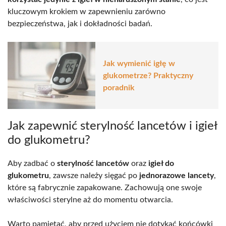
kluczowym krokiem w zapewnieniu zarówno
bezpieczeństwa, jak i dokładności badań.
Jak wymienić igłę w
glukometrze? Praktyczny
poradnik
Jak zapewnić sterylność lancetów i igieł
do glukometru?
Aby zadbać o
sterylność lancetów
oraz
igieł do
glukometru
, zawsze należy sięgać po
jednorazowe lancety
,
które są fabrycznie zapakowane. Zachowują one swoje
właściwości sterylne aż do momentu otwarcia.
Warto pamiętać, aby przed użyciem nie dotykać końcówki