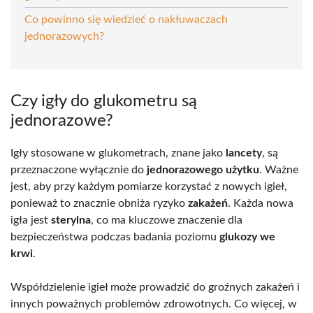
Co powinno się wiedzieć o nakłuwaczach
jednorazowych?
Czy igły do glukometru są
jednorazowe?
Igły stosowane w glukometrach, znane jako
lancety
, są
przeznaczone wyłącznie do
jednorazowego użytku
. Ważne
jest, aby przy każdym pomiarze korzystać z nowych igieł,
ponieważ to znacznie obniża ryzyko
zakażeń
. Każda nowa
igła jest
sterylna
, co ma kluczowe znaczenie dla
bezpieczeństwa podczas badania poziomu
glukozy we
krwi
.
Współdzielenie igieł może prowadzić do groźnych zakażeń i
innych poważnych problemów zdrowotnych. Co więcej, w