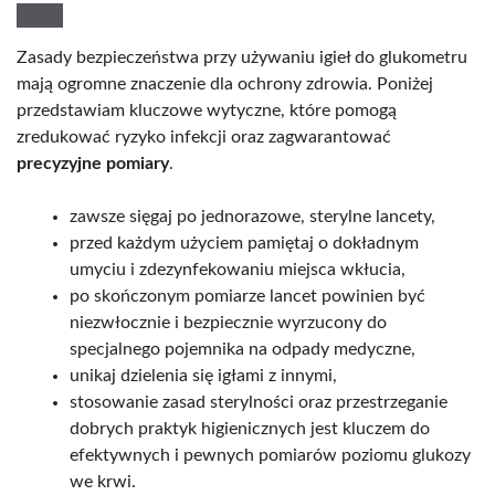
Zasady bezpieczeństwa przy używaniu igieł do glukometru
mają ogromne znaczenie dla ochrony zdrowia. Poniżej
przedstawiam kluczowe wytyczne, które pomogą
zredukować ryzyko infekcji oraz zagwarantować
precyzyjne pomiary
.
zawsze sięgaj po jednorazowe, sterylne lancety,
przed każdym użyciem pamiętaj o dokładnym
umyciu i zdezynfekowaniu miejsca wkłucia,
po skończonym pomiarze lancet powinien być
niezwłocznie i bezpiecznie wyrzucony do
specjalnego pojemnika na odpady medyczne,
unikaj dzielenia się igłami z innymi,
stosowanie zasad sterylności oraz przestrzeganie
dobrych praktyk higienicznych jest kluczem do
efektywnych i pewnych pomiarów poziomu glukozy
we krwi.