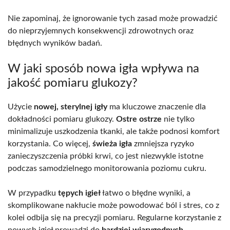
Nie zapominaj, że ignorowanie tych zasad może prowadzić
do nieprzyjemnych konsekwencji zdrowotnych oraz
błędnych wyników badań.
W jaki sposób nowa igła wpływa na
jakość pomiaru glukozy?
Użycie
nowej, sterylnej igły
ma kluczowe znaczenie dla
dokładności pomiaru glukozy.
Ostre ostrze
nie tylko
minimalizuje uszkodzenia tkanki, ale także podnosi komfort
korzystania. Co więcej,
świeża igła
zmniejsza ryzyko
zanieczyszczenia próbki krwi, co jest niezwykle istotne
podczas samodzielnego monitorowania poziomu cukru.
W przypadku
tępych igieł
łatwo o błędne wyniki, a
skomplikowane nakłucie może powodować ból i stres, co z
kolei odbija się na precyzji pomiaru. Regularne korzystanie z