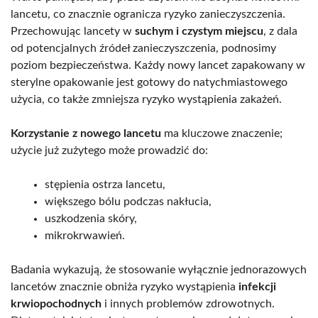
lancetu, co znacznie ogranicza ryzyko zanieczyszczenia.
Przechowując lancety w
suchym i czystym miejscu
, z dala
od potencjalnych źródeł zanieczyszczenia, podnosimy
poziom bezpieczeństwa. Każdy nowy lancet zapakowany w
sterylne opakowanie jest gotowy do natychmiastowego
użycia, co także zmniejsza ryzyko wystąpienia zakażeń.
Korzystanie z nowego lancetu
ma kluczowe znaczenie;
użycie już zużytego może prowadzić do:
stępienia ostrza lancetu,
większego bólu podczas nakłucia,
uszkodzenia skóry,
mikrokrwawień.
Badania wykazują, że stosowanie wyłącznie jednorazowych
lancetów znacznie obniża ryzyko wystąpienia
infekcji
krwiopochodnych
i innych problemów zdrowotnych.