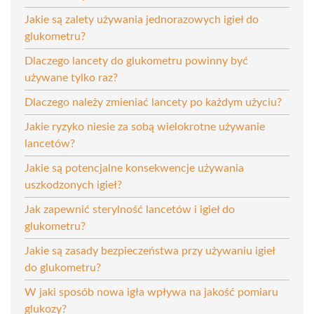
Jakie są zalety używania jednorazowych igieł do
glukometru?
Dlaczego lancety do glukometru powinny być
używane tylko raz?
Dlaczego należy zmieniać lancety po każdym użyciu?
Jakie ryzyko niesie za sobą wielokrotne używanie
lancetów?
Jakie są potencjalne konsekwencje używania
uszkodzonych igieł?
Jak zapewnić sterylność lancetów i igieł do
glukometru?
Jakie są zasady bezpieczeństwa przy używaniu igieł
do glukometru?
W jaki sposób nowa igła wpływa na jakość pomiaru
glukozy?