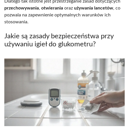
Dlatego tak istotne jest przestrzeganie zasad dotyczących
przechowywania
,
otwierania
oraz
używania lancetów
, co
pozwala na zapewnienie optymalnych warunków ich
stosowania.
Jakie są zasady bezpieczeństwa przy
używaniu igieł do glukometru?