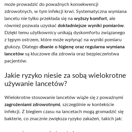
może prowadzić do poważnych konsekwencji
zdrowotnych, w tym infekcji krwi. Systematyczna wymiana
lancetu nie tylko przekłada się na
wyższy komfort
, ale
również pozwala uzyskać
dokładniejsze wyniki pomiarów
.
Dzięki temu użytkownicy unikają dyskomfortu związanego
z tępym ostrzem, które może wpłynąć na wyniki pomiaru
glukozy. Dlatego
dbanie o higienę oraz regularna wymiana
lancetów
są kluczowe dla zdrowia oraz bezpieczeństwa
pacjentów.
Jakie ryzyko niesie za sobą wielokrotne
używanie lancetów?
Wielokrotne stosowanie lancetów wiąże się z poważnymi
zagrożeniami zdrowotnymi
, szczególnie w kontekście
infekcji. Z biegiem czasu na lancetach mogą gromadzić się
bakterie, co znacznie zwiększa ryzyko zakażeń, takich jak: