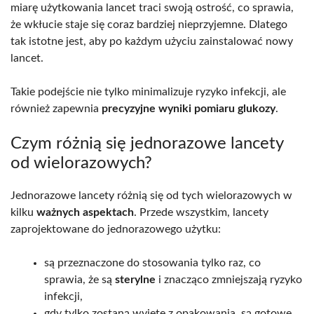
miarę użytkowania lancet traci swoją ostrość, co sprawia,
że wkłucie staje się coraz bardziej nieprzyjemne. Dlatego
tak istotne jest, aby po każdym użyciu zainstalować nowy
lancet.
Takie podejście nie tylko minimalizuje ryzyko infekcji, ale
również zapewnia
precyzyjne wyniki pomiaru glukozy
.
Czym różnią się jednorazowe lancety
od wielorazowych?
Jednorazowe lancety różnią się od tych wielorazowych w
kilku
ważnych aspektach
. Przede wszystkim, lancety
zaprojektowane do jednorazowego użytku:
są przeznaczone do stosowania tylko raz, co
sprawia, że są
sterylne
i znacząco zmniejszają ryzyko
infekcji,
gdy tylko zostaną wyjęte z opakowania, są gotowe