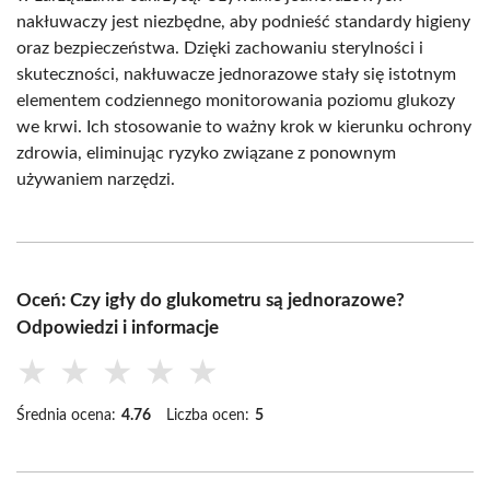
nakłuwaczy jest niezbędne, aby podnieść standardy higieny
oraz bezpieczeństwa. Dzięki zachowaniu sterylności i
skuteczności, nakłuwacze jednorazowe stały się istotnym
elementem codziennego monitorowania poziomu glukozy
we krwi. Ich stosowanie to ważny krok w kierunku ochrony
zdrowia, eliminując ryzyko związane z ponownym
używaniem narzędzi.
Oceń: Czy igły do glukometru są jednorazowe?
Odpowiedzi i informacje
★
★
★
★
★
Średnia ocena:
4.76
Liczba ocen:
5