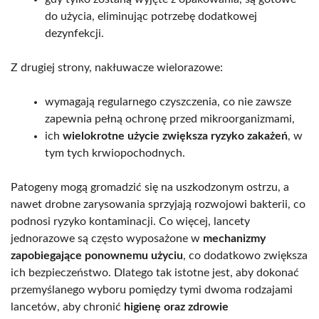
do użycia, eliminując potrzebę dodatkowej
dezynfekcji.
Z drugiej strony, nakłuwacze wielorazowe:
wymagają regularnego czyszczenia, co nie zawsze
zapewnia pełną ochronę przed mikroorganizmami,
ich
wielokrotne użycie zwiększa ryzyko zakażeń
, w
tym tych krwiopochodnych.
Patogeny mogą gromadzić się na uszkodzonym ostrzu, a
nawet drobne zarysowania sprzyjają rozwojowi bakterii, co
podnosi ryzyko kontaminacji. Co więcej, lancety
jednorazowe są często wyposażone w
mechanizmy
zapobiegające ponownemu użyciu
, co dodatkowo zwiększa
ich bezpieczeństwo. Dlatego tak istotne jest, aby dokonać
przemyślanego wyboru pomiędzy tymi dwoma rodzajami
lancetów, aby chronić
higienę oraz zdrowie