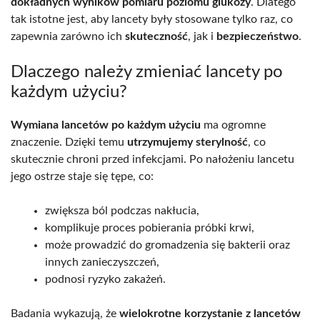
dokładnych wyników pomiaru poziomu glukozy
. Dlatego
tak istotne jest, aby lancety były stosowane tylko raz, co
zapewnia zarówno ich
skuteczność
, jak i
bezpieczeństwo
.
Dlaczego należy zmieniać lancety po
każdym użyciu?
Wymiana lancetów po każdym użyciu
ma ogromne
znaczenie. Dzięki temu
utrzymujemy sterylność
, co
skutecznie chroni przed infekcjami. Po nałożeniu lancetu
jego ostrze staje się tępe, co:
zwiększa ból podczas nakłucia,
komplikuje proces pobierania próbki krwi,
może prowadzić do gromadzenia się bakterii oraz
innych zanieczyszczeń,
podnosi ryzyko zakażeń.
Badania wykazują, że
wielokrotne korzystanie z lancetów