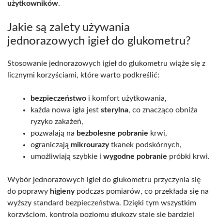
użytkowników
.
Jakie są zalety używania
jednorazowych igieł do glukometru?
Stosowanie jednorazowych igieł do glukometru wiąże się z
licznymi korzyściami, które warto podkreślić:
bezpieczeństwo
i komfort użytkowania,
każda nowa igła jest
sterylna
, co znacząco obniża
ryzyko zakażeń,
pozwalają na
bezbolesne pobranie
krwi,
ograniczają
mikrourazy
tkanek podskórnych,
umożliwiają szybkie i
wygodne pobranie
próbki krwi.
Wybór jednorazowych igieł do glukometru przyczynia się
do poprawy
higieny
podczas pomiarów, co przekłada się na
wyższy standard bezpieczeństwa. Dzięki tym wszystkim
korzyściom, kontrola poziomu glukozy staje się bardziej