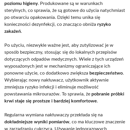
poziomu higieny
. Produkowane są w warunkach
sterylnych, co sprawia, że są gotowe do użycia natychmiast
po otwarciu opakowania. Dzięki temu unika się
konieczności dezynfekcji, co znacząco obniża
ryzyko
zakażeń
.
Po użyciu, niezwykle ważne jest, aby zutylizować je w
sposób bezpieczny, stosując się do lokalnych przepisów
dotyczących odpadów medycznych. Wiele z tych urządzeń
wyposażonych jest w mechanizmy ograniczające ich
ponowne użycie, co dodatkowo zwiększa
bezpieczeństwo
.
Wybierając nowy nakłuwacz, użytkownik aktywnie
zmniejsza ryzyko infekcji i eliminuje możliwość
powstawania mikrourazów. To sprawia, że
pobranie próbki
krwi staje się prostsze i bardziej komfortowe
.
Regularna wymiana nakłuwaczy przekłada się na
dokładniejsze wyniki pomiarów
, co ma kluczowe znaczenie
w zarządzaniu cukrzycą. Używanie jednorazowych