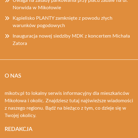
Uwaga na zasady parkowania przy placu zabaw na ul.
Norwida w Mikołowie
Kąpielisko PLANTY zamknięte z powodu złych
warunków pogodowych
Inauguracja nowej siedziby MDK z koncertem Michała
Zatora
O NAS
mikotv.pl to lokalny serwis informacyjny dla mieszkańców
Mikołowa i okolic. Znajdziesz tutaj najświeższe wiadomości
z naszego regionu. Bądź na bieżąco z tym, co dzieje się w
Twojej okolicy.
REDAKCJA