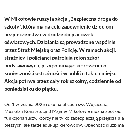
(Twitter)
W Mikołowie ruszyła akcja „Bezpieczna droga do
szkoły”, która ma na celu zapewnienie dzieciom
bezpieczeństwa w drodze do placówek
oświatowych. Działania są prowadzone wspólnie
przez Straż Miejską oraz Policję. W ramach akcji,
strażnicy i policjanci patrolują rejon szkół
podstawowych, przypominając kierowcom o
konieczności ostrożności w pobliżu takich miejsc.
Akcja potrwa przez cały rok szkolny, codziennie od
poniedziałku do piątku.
Od 1 września 2025 roku na ulicach św. Wojciecha,
Musioła i Konstytucji 3 Maja w Mikołowie można spotkać
funkcjonariuszy, którzy nie tylko zabezpieczają przejścia dla
pieszych, ale także edukują kierowców. Obecność służb ma