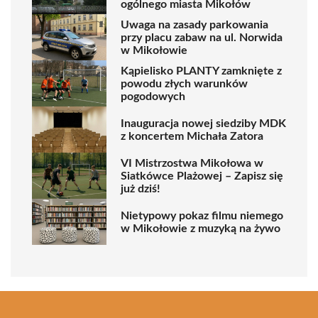
ogólnego miasta Mikołów
Uwaga na zasady parkowania
przy placu zabaw na ul. Norwida
w Mikołowie
Kąpielisko PLANTY zamknięte z
powodu złych warunków
pogodowych
Inauguracja nowej siedziby MDK
z koncertem Michała Zatora
VI Mistrzostwa Mikołowa w
Siatkówce Plażowej – Zapisz się
już dziś!
Nietypowy pokaz filmu niemego
w Mikołowie z muzyką na żywo