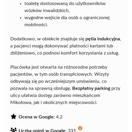
toaletę dostosowaną do użytkowników
wózków inwalidzkich,
wygodne wejście dla osób o ograniczonej
mobilności.
Dodatkowo, w obiekcie znajduje się
pętla indukcyjna
,
a pacjenci mogą dokonywać płatności kartami lub
zbliżeniowo, co podnosi komfort korzystania z usług.
Placówka jest otwarta na różnorodne potrzeby
pacjentów, w tym osób transpłciowych. Wizyty
odbywają się po wcześniejszym umówieniu, co
pozwala na sprawną obsługę.
Bezpłatny parking
przy
ulicy ułatwia dostęp zarówno mieszkańcom
Mikołowa, jak i okolicznych miejscowości.
Ocena w Google:
4.2
Liczba opinii w Google:
333