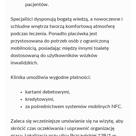
pacjentów.
Specjaliści dysponują bogatą wiedzą, a nowoczesne i
schludne wnętrza tworzą komfortową atmosferę
podczas leczenia. Ponadto placówka jest
przystosowana do potrzeb osób z ograniczoną
mobilnością, posiadając między innymi toaletę
dostosowaną do użytkowników wózków
inwalidzkich.
Klinika umożliwia wygodne płatności:
kartami debetowymi,
kredytowymi,
za pośrednictwem systemów mobilnych NFC.
Zaleca się wcześniejsze umówienie się na wizytę, aby
skrócić czas oczekiwania i usprawnić organizację
pracy. Lokalizacja przy ulicy Pszczyńskiej 12B/1 w