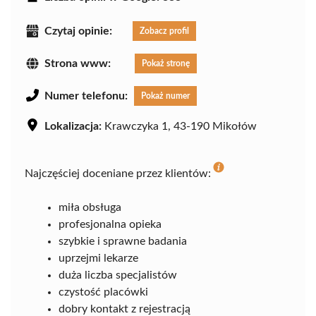
Czytaj opinie:
Zobacz profil
Strona www:
Pokaż stronę
Numer telefonu:
Pokaż numer
Lokalizacja:
Krawczyka 1, 43-190 Mikołów
Najczęściej doceniane przez klientów:
miła obsługa
profesjonalna opieka
szybkie i sprawne badania
uprzejmi lekarze
duża liczba specjalistów
czystość placówki
dobry kontakt z rejestracją