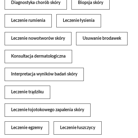
Diagnostyka chorób skóry
Biopsja skóry
Leczenie rumienia
Leczenie łysienia
Leczenie nowotworów skóry
Usuwanie brodawek
Konsultacja dermatologiczna
Interpretacja wyników badań skóry
Leczenie trądziku
Leczenie łojotokowego zapalenia skóry
Leczenie egzemy
Leczenie łuszczycy