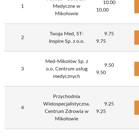
10.00
1
Medyczne w
10.00
Mikołowie
Twoja Med, ST-
9.75
2
Inspire Sp. z o.o.
9.75
Med-Mikołów Sp. z
9.50
3
o.o. Centrum usług
9.50
medycznych
Przychodnia
Wielospecjalistyczna.
9.25
4
Centrum Zdrowia w
9.25
Mikołowie