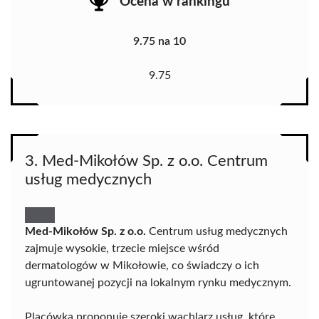
Ocena w rankingu
9.75 na 10
9.75
3. Med-Mikołów Sp. z o.o. Centrum
usług medycznych
Med-Mikołów Sp. z o.o.
Centrum usług medycznych
zajmuje wysokie, trzecie miejsce wśród
dermatologów w Mikołowie, co świadczy o ich
ugruntowanej pozycji na lokalnym rynku medycznym.
Placówka proponuje szeroki wachlarz usług, które