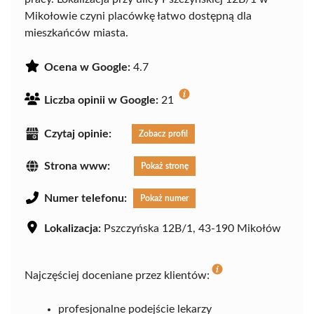
Mikołowie czyni placówkę łatwo dostępną dla
mieszkańców miasta.
Ocena w Google:
4.7
Liczba opinii w Google:
21
Czytaj opinie:
Zobacz profil
Strona www:
Pokaż stronę
Numer telefonu:
Pokaż numer
Lokalizacja:
Pszczyńska 12B/1, 43-190 Mikołów
Najczęściej doceniane przez klientów:
profesjonalne podejście lekarzy