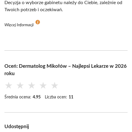
Decyzja o wyborze gabinetu należy do Ciebie, zależnie od
Twoich potrzeb i oczekiwań.
Więcej Informacji
Oceń: Dermatolog Mikołów – Najlepsi Lekarze w 2026
roku
★
★
★
★
★
Średnia ocena:
4.95
Liczba ocen:
11
Udostępnij