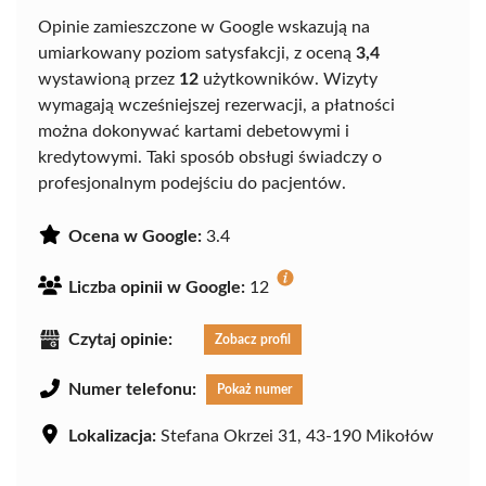
Opinie zamieszczone w Google wskazują na
umiarkowany poziom satysfakcji, z oceną
3,4
wystawioną przez
12
użytkowników. Wizyty
wymagają wcześniejszej rezerwacji, a płatności
można dokonywać kartami debetowymi i
kredytowymi. Taki sposób obsługi świadczy o
profesjonalnym podejściu do pacjentów.
Ocena w Google:
3.4
Liczba opinii w Google:
12
Czytaj opinie:
Zobacz profil
Numer telefonu:
Pokaż numer
Lokalizacja:
Stefana Okrzei 31, 43-190 Mikołów