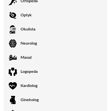
Ortopeda
Optyk
Okulista
Neurolog
Masaż
Logopeda
Kardiolog
Ginekolog