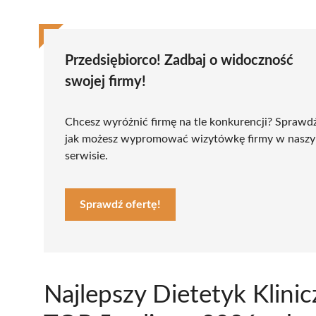
Przedsiębiorco! Zadbaj o widoczność
swojej firmy!
Chcesz wyróżnić firmę na tle konkurencji? Sprawd
jak możesz wypromować wizytówkę firmy w nasz
serwisie.
Sprawdź ofertę!
Najlepszy Dietetyk Klini