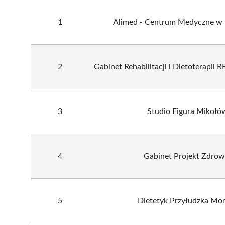
1
Alimed - Centrum Medyczne w
2
Gabinet Rehabilitacji i Dietoterapii
3
Studio Figura Mikołó
4
Gabinet Projekt Zdrow
5
Dietetyk Przyłudzka Mo