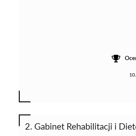
Oce
10
2. Gabinet Rehabilitacji i D