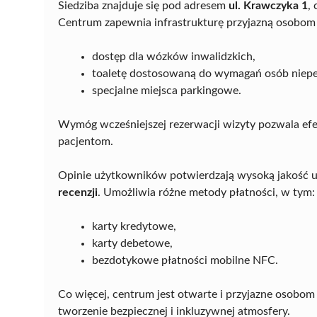
Siedziba znajduje się pod adresem
ul. Krawczyka 1
,
Centrum zapewnia infrastrukturę przyjazną osobom
dostęp dla wózków inwalidzkich,
toaletę dostosowaną do wymagań osób niep
specjalne miejsca parkingowe.
Wymóg wcześniejszej rezerwacji wizyty pozwala ef
pacjentom.
Opinie użytkowników potwierdzają wysoką jakość 
recenzji
. Umożliwia różne metody płatności, w tym:
karty kredytowe,
karty debetowe,
bezdotykowe płatności mobilne NFC.
Co więcej, centrum jest otwarte i przyjazne osobo
tworzenie bezpiecznej i inkluzywnej atmosfery.