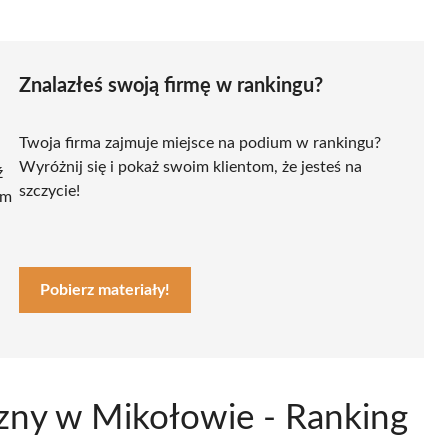
Znalazłeś swoją firmę w rankingu?
Twoja firma zajmuje miejsce na podium w rankingu?
Wyróżnij się i pokaż swoim klientom, że jesteś na
ź
szczycie!
ym
Pobierz materiały!
czny w Mikołowie - Ranking