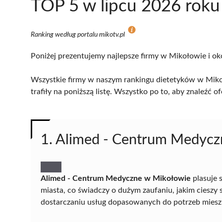
TOP 5 w lipcu 2026 roku
Ranking według portalu mikotv.pl
Poniżej prezentujemy najlepsze firmy w Mikołowie i ok
Wszystkie firmy w naszym rankingu dietetyków w Miko
trafiły na poniższą listę. Wszystko po to, aby znaleźć
1. Alimed - Centrum Medycz
Alimed - Centrum Medyczne w Mikołowie
plasuje 
miasta, co świadczy o dużym zaufaniu, jakim cieszy
dostarczaniu usług dopasowanych do potrzeb mie