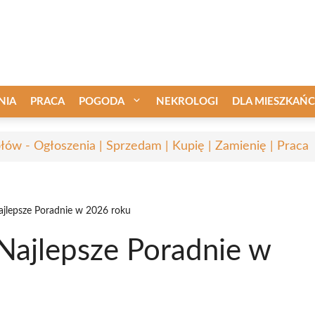
NIA
PRACA
POGODA
NEKROLOGI
DLA MIESZKAŃ
łów - Ogłoszenia | Sprzedam | Kupię | Zamienię | Praca
ajlepsze Poradnie w 2026 roku
Najlepsze Poradnie w