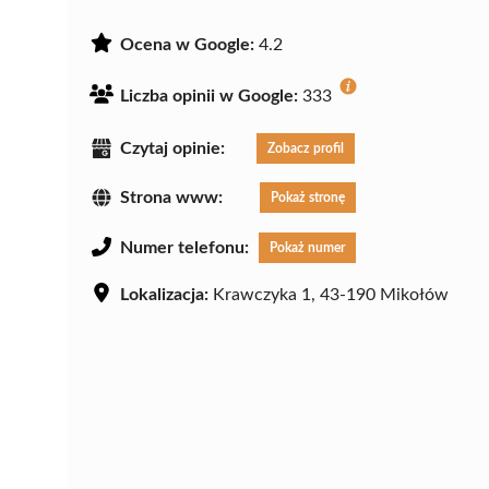
Ocena w Google:
4.2
Liczba opinii w Google:
333
Czytaj opinie:
Zobacz profil
Strona www:
Pokaż stronę
Numer telefonu:
Pokaż numer
Lokalizacja:
Krawczyka 1, 43-190 Mikołów