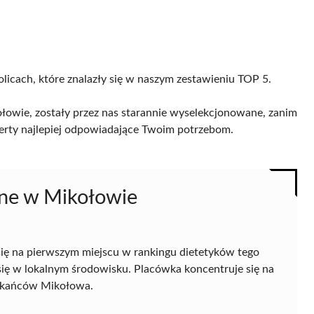
olicach, które znalazły się w naszym zestawieniu TOP 5.
łowie, zostały przez nas starannie wyselekcjonowane, zanim
 oferty najlepiej odpowiadające Twoim potrzebom.
ne w Mikołowie
się na pierwszym miejscu w rankingu dietetyków tego
 się w lokalnym środowisku. Placówka koncentruje się na
szkańców Mikołowa.