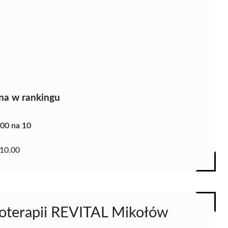
na w rankingu
.00 na 10
10.00
ietoterapii REVITAL Mikołów