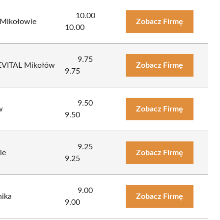
10.00
 Mikołowie
Zobacz Firmę
10.00
9.75
 REVITAL Mikołów
Zobacz Firmę
9.75
9.50
w
Zobacz Firmę
9.50
9.25
ie
Zobacz Firmę
9.25
9.00
nika
Zobacz Firmę
9.00