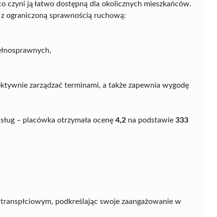
 co czyni ją łatwo dostępną dla okolicznych mieszkańców.
 z ograniczoną sprawnością ruchową:
ełnosprawnych,
ektywnie zarządzać terminami, a także zapewnia wygodę
usług – placówka otrzymała ocenę
4,2
na podstawie
333
m transpłciowym, podkreślając swoje zaangażowanie w