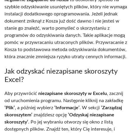
szybkie odzyskiwanie usuniętych plików, który nie wymaga
instalacji dodatkowego oprogramowania. Jeżeli jednak
dokument zniknął z Kosza już dość dawno i nie jesteś w
stanie go znaleźć, warto pomyśleć o skorzystaniu z
programów do odzyskiwania danych. Takie aplikacje mogą
pomóc w przywracaniu utraconych plików. Przywracanie z
Kosza to podstawowa metoda odzyskiwania dokumentów,
która znacznie zmniejsza ryzyko utraty cennych informacji.
Jak odzyskać niezapisane skoroszyty
Excel?
Aby przywrócić
niezapisane skoroszyty w Excelu
, zacznij
od uruchomienia programu. Następnie kliknij na zakładkę
’Plik’
, a później wybierz
’Informacje’
. W sekcji
’Zarządzaj
skoroszytem’
znajdziesz opcję
’Odzyskaj niezapisane
skoroszyty’
. Po jej wybraniu otworzy się okno z listą
dostępnych plików. Znajdź ten, który Cię interesuje, i