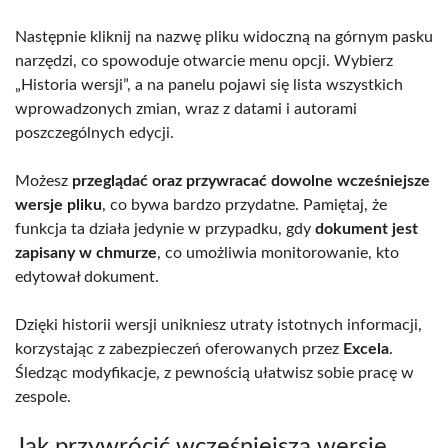
Następnie kliknij na nazwę pliku widoczną na górnym pasku
narzędzi, co spowoduje otwarcie menu opcji. Wybierz
„Historia wersji”, a na panelu pojawi się lista wszystkich
wprowadzonych zmian, wraz z datami i autorami
poszczególnych edycji.
Możesz
przeglądać oraz przywracać dowolne wcześniejsze
wersje pliku
, co bywa bardzo przydatne. Pamiętaj, że
funkcja ta działa jedynie w przypadku, gdy
dokument jest
zapisany w chmurze
, co umożliwia monitorowanie, kto
edytował dokument.
Dzięki historii wersji unikniesz utraty istotnych informacji,
korzystając z zabezpieczeń oferowanych przez
Excela
.
Śledząc modyfikacje, z pewnością ułatwisz sobie pracę w
zespole.
Jak przywrócić wcześniejszą wersję