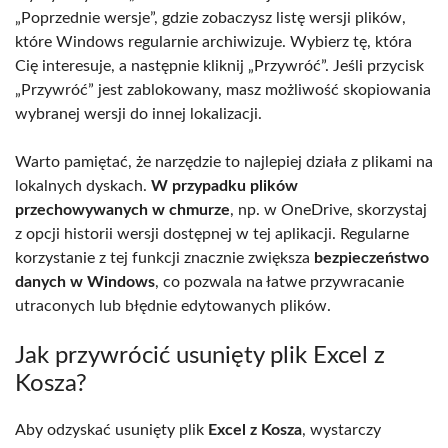
„Poprzednie wersje”, gdzie zobaczysz listę wersji plików,
które Windows regularnie archiwizuje. Wybierz tę, która
Cię interesuje, a następnie kliknij „Przywróć”. Jeśli przycisk
„Przywróć” jest zablokowany, masz możliwość skopiowania
wybranej wersji do innej lokalizacji.
Warto pamiętać, że narzędzie to najlepiej działa z plikami na
lokalnych dyskach.
W przypadku plików
przechowywanych w chmurze
, np. w OneDrive, skorzystaj
z opcji historii wersji dostępnej w tej aplikacji. Regularne
korzystanie z tej funkcji znacznie zwiększa
bezpieczeństwo
danych w Windows
, co pozwala na łatwe przywracanie
utraconych lub błędnie edytowanych plików.
Jak przywrócić usunięty plik Excel z
Kosza?
Aby odzyskać usunięty plik
Excel z Kosza
, wystarczy