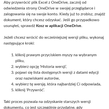
Aby przywrócić plik Excel z OneDrive, zacznij od
odwiedzenia strony OneDrive w swojej przeglądarce i
zalogowania się na swoje konto. Kiedy już to zrobisz, znajdź
dokument, który chcesz odzyskać. Jeśli go przypadkowo
usunąłeś, sprawdź
Kosz w aplikacji OneDrive
.
Jeżeli chcesz wrócić do wcześniejszej wersji pliku, wykonaj
następujące kroki:
kliknij prawym przyciskiem myszy na wybranym
pliku,
wybierz opcję 'Historia wersji’,
pojawi się lista dostępnych wersji z datami edycji
oraz nazwiskami autorów,
wybierz tę wersję, która najbardziej Ci odpowiada,
kliknij 'Przywróć’.
Taki proces pozwala na odzyskanie starszych wersji
dokumentu, co jest szczególnie przydatne, gdy