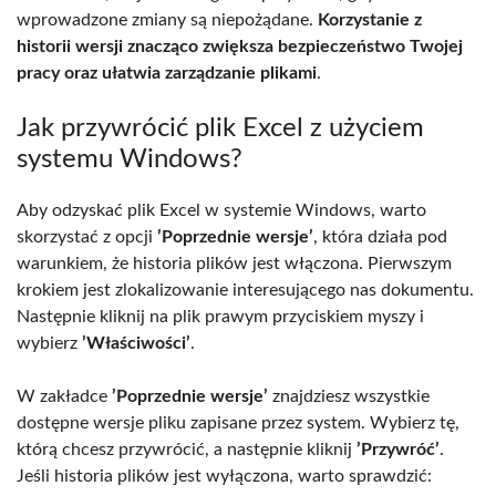
wprowadzone zmiany są niepożądane.
Korzystanie z
historii wersji znacząco zwiększa bezpieczeństwo Twojej
pracy oraz ułatwia zarządzanie plikami
.
Jak przywrócić plik Excel z użyciem
systemu Windows?
Aby odzyskać plik Excel w systemie Windows, warto
skorzystać z opcji
’Poprzednie wersje’
, która działa pod
warunkiem, że historia plików jest włączona. Pierwszym
krokiem jest zlokalizowanie interesującego nas dokumentu.
Następnie kliknij na plik prawym przyciskiem myszy i
wybierz
’Właściwości’
.
W zakładce
’Poprzednie wersje’
znajdziesz wszystkie
dostępne wersje pliku zapisane przez system. Wybierz tę,
którą chcesz przywrócić, a następnie kliknij
’Przywróć’
.
Jeśli historia plików jest wyłączona, warto sprawdzić: