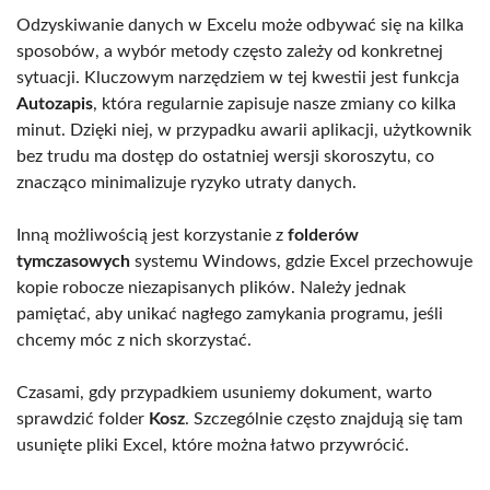
Odzyskiwanie danych w Excelu może odbywać się na kilka
sposobów, a wybór metody często zależy od konkretnej
sytuacji. Kluczowym narzędziem w tej kwestii jest funkcja
Autozapis
, która regularnie zapisuje nasze zmiany co kilka
minut. Dzięki niej, w przypadku awarii aplikacji, użytkownik
bez trudu ma dostęp do ostatniej wersji skoroszytu, co
znacząco minimalizuje ryzyko utraty danych.
Inną możliwością jest korzystanie z
folderów
tymczasowych
systemu Windows, gdzie Excel przechowuje
kopie robocze niezapisanych plików. Należy jednak
pamiętać, aby unikać nagłego zamykania programu, jeśli
chcemy móc z nich skorzystać.
Czasami, gdy przypadkiem usuniemy dokument, warto
sprawdzić folder
Kosz
. Szczególnie często znajdują się tam
usunięte pliki Excel, które można łatwo przywrócić.