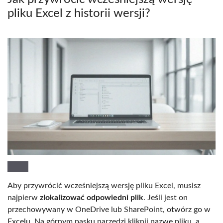
pliku Excel z historii wersji?
Aby przywrócić wcześniejszą wersję pliku Excel, musisz
najpierw
zlokalizować odpowiedni plik
. Jeśli jest on
przechowywany w OneDrive lub SharePoint, otwórz go w
Excelu. Na górnym pasku narzędzi kliknij nazwę pliku, a