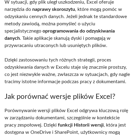
W sytuacji, gdy plik uległ uszkodzeniu, Excel oferuje
narzędzia do
naprawy skoroszytu
, które mogą pomóc w
odzyskaniu cennych danych. Jeżeli jednak te standardowe
metody zawiodą, można pomyśleć o użyciu
specjalistycznego
oprogramowania do odzyskiwania
danych
. Takie aplikacje skanują dyski i pomagają w
przywracaniu utraconych lub usuniętych plików.
Dzięki zastosowaniu tych różnych strategii, proces
odzyskiwania danych w Excelu staje się znacznie prostszy,
co jest niezwykle ważne, zwłaszcza w sytuacjach, gdy nagle
tracimy istotne informacje podczas pracy z dokumentami.
Jak porównać wersje plików Excel?
Porównywanie wersji plików Excel odgrywa kluczową rolę
w zarządzaniu dokumentami, szczególnie w kontekście
pracy zespołowej. Dzięki
funkcji Historii wersji
, która jest
dostępna w OneDrive i SharePoint, użytkownicy mogą