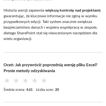
Historia wersji zapewnia
większą kontrolę nad projektami
,
gwarantując, że kluczowe informacje nie zginą w wyniku
przypadkowych edycji. Taki system znacznie zwiększa
bezpieczeństwo danych i wspiera współpracę w zespole,
dlatego SharePoint stał się nieocenionym narzędziem dla
wielu organizacji.
Oceń: Jak przywrócić poprzednią wersję pliku Excel?
Proste metody odzyskiwania
★
★
★
★
★
Średnia ocena:
4.61
Liczba ocen:
20