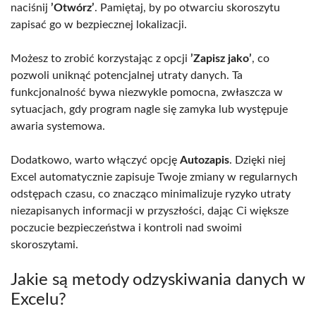
naciśnij
’Otwórz’
. Pamiętaj, by po otwarciu skoroszytu
zapisać go w bezpiecznej lokalizacji.
Możesz to zrobić korzystając z opcji
’Zapisz jako’
, co
pozwoli uniknąć potencjalnej utraty danych. Ta
funkcjonalność bywa niezwykle pomocna, zwłaszcza w
sytuacjach, gdy program nagle się zamyka lub występuje
awaria systemowa.
Dodatkowo, warto włączyć opcję
Autozapis
. Dzięki niej
Excel automatycznie zapisuje Twoje zmiany w regularnych
odstępach czasu, co znacząco minimalizuje ryzyko utraty
niezapisanych informacji w przyszłości, dając Ci większe
poczucie bezpieczeństwa i kontroli nad swoimi
skoroszytami.
Jakie są metody odzyskiwania danych w
Excelu?