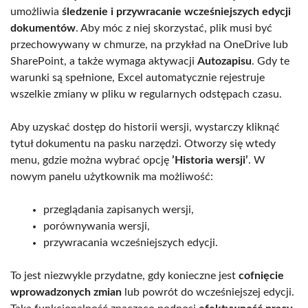
umożliwia
śledzenie i przywracanie wcześniejszych edycji
dokumentów
. Aby móc z niej skorzystać, plik musi być
przechowywany w chmurze, na przykład na OneDrive lub
SharePoint, a także wymaga aktywacji
Autozapisu
. Gdy te
warunki są spełnione, Excel automatycznie rejestruje
wszelkie zmiany w pliku w regularnych odstępach czasu.
Aby uzyskać dostęp do historii wersji, wystarczy kliknąć
tytuł dokumentu na pasku narzędzi. Otworzy się wtedy
menu, gdzie można wybrać opcję
’Historia wersji’
. W
nowym panelu użytkownik ma możliwość:
przeglądania zapisanych wersji,
porównywania wersji,
przywracania wcześniejszych edycji.
To jest niezwykle przydatne, gdy konieczne jest
cofnięcie
wprowadzonych zmian
lub powrót do wcześniejszej edycji.