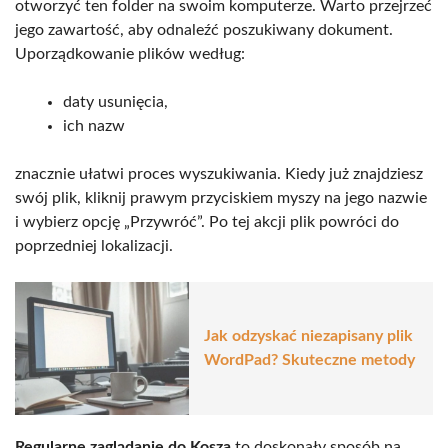
otworzyć ten folder na swoim komputerze. Warto przejrzeć
jego zawartość, aby odnaleźć poszukiwany dokument.
Uporządkowanie plików według:
daty usunięcia,
ich nazw
znacznie ułatwi proces wyszukiwania. Kiedy już znajdziesz
swój plik, kliknij prawym przyciskiem myszy na jego nazwie
i wybierz opcję „Przywróć”. Po tej akcji plik powróci do
poprzedniej lokalizacji.
Jak odzyskać niezapisany plik
WordPad? Skuteczne metody
Regularne zaglądanie do Kosza
to doskonały sposób na