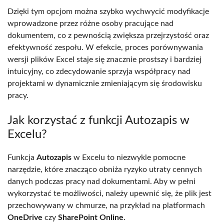
Dzięki tym opcjom można szybko wychwycić modyfikacje
wprowadzone przez różne osoby pracujące nad
dokumentem, co z pewnością zwiększa przejrzystość oraz
efektywność zespołu. W efekcie, proces porównywania
wersji plików Excel staje się znacznie prostszy i bardziej
intuicyjny, co zdecydowanie sprzyja współpracy nad
projektami w dynamicznie zmieniającym się środowisku
pracy.
Jak korzystać z funkcji Autozapis w
Excelu?
Funkcja
Autozapis
w Excelu to niezwykle pomocne
narzędzie, które znacząco obniża ryzyko utraty cennych
danych podczas pracy nad dokumentami. Aby w pełni
wykorzystać te możliwości, należy upewnić się, że plik jest
przechowywany w chmurze, na przykład na platformach
OneDrive
czy
SharePoint Online
.