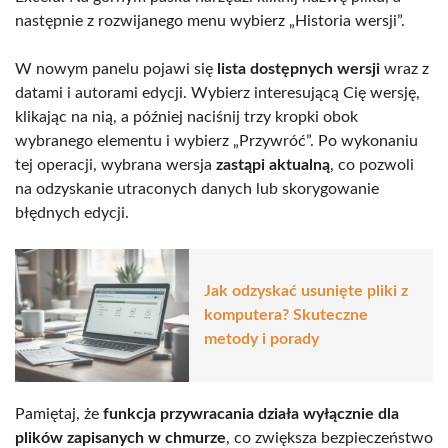
następnie z rozwijanego menu wybierz „Historia wersji”.
W nowym panelu pojawi się
lista dostępnych wersji
wraz z
datami i autorami edycji. Wybierz interesującą Cię wersję,
klikając na nią, a później naciśnij trzy kropki obok
wybranego elementu i wybierz „Przywróć”. Po wykonaniu
tej operacji, wybrana wersja
zastąpi aktualną
, co pozwoli
na odzyskanie utraconych danych lub skorygowanie
błędnych edycji.
Jak odzyskać usunięte pliki z
komputera? Skuteczne
metody i porady
Pamiętaj, że
funkcja przywracania działa wyłącznie dla
plików zapisanych w chmurze
, co zwiększa bezpieczeństwo