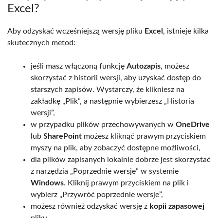
Excel?
Aby odzyskać wcześniejszą wersję pliku
Excel
, istnieje kilka
skutecznych metod:
jeśli masz włączoną funkcję
Autozapis
, możesz
skorzystać z historii wersji, aby uzyskać dostęp do
starszych zapisów. Wystarczy, że klikniesz na
zakładkę „Plik”, a następnie wybierzesz „Historia
wersji”,
w przypadku plików przechowywanych w
OneDrive
lub
SharePoint
możesz kliknąć prawym przyciskiem
myszy na plik, aby zobaczyć dostępne możliwości,
dla plików zapisanych lokalnie dobrze jest skorzystać
z narzędzia „Poprzednie wersje” w systemie
Windows
. Kliknij prawym przyciskiem na plik i
wybierz „Przywróć poprzednie wersje”,
możesz również odzyskać wersję z
kopii zapasowej
pliku,