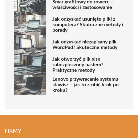
Smar grafitowy do roweru –
właściwości i zastosowanie
Jak odzyskać usunięte pliki z
komputera? Skuteczne metody i
porady
Jak odzyskać niezapisany plik
WordPad? Skuteczne metody
Jak otworzyć plik xlsx
zabezpieczony hasłem?
Praktyczne metody
Lenovo przywracanie systemu
klawisz – jak to zrobić krok po
kroku?
FIRMY