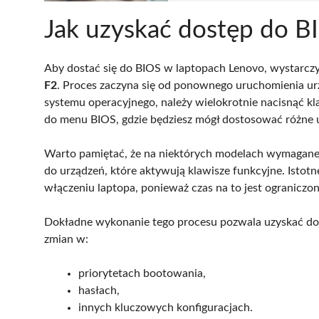
Jak uzyskać dostęp do BI
Aby dostać się do BIOS w laptopach Lenovo, wystarcz
F2
. Proces zaczyna się od ponownego uruchomienia ur
systemu operacyjnego, należy wielokrotnie nacisnąć k
do menu BIOS, gdzie będziesz mógł dostosować różne
Warto pamiętać, że na niektórych modelach wymagane
do urządzeń, które aktywują klawisze funkcyjne. Istotn
włączeniu laptopa, ponieważ czas na to jest ograniczon
Dokładne wykonanie tego procesu pozwala uzyskać do
zmian w:
priorytetach bootowania,
hasłach,
innych kluczowych konfiguracjach.