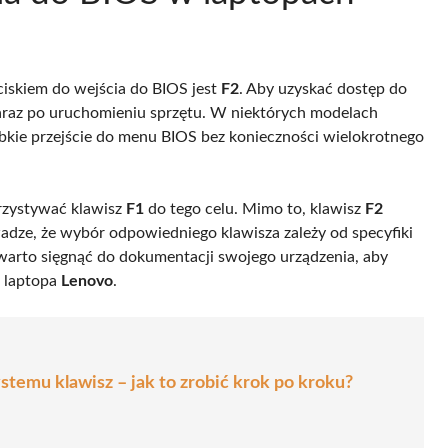
iskiem do wejścia do BIOS jest
F2
. Aby uzyskać dostęp do
araz po uruchomieniu sprzętu. W niektórych modelach
ybkie przejście do menu BIOS bez konieczności wielokrotnego
rzystywać klawisz
F1
do tego celu. Mimo to, klawisz
F2
wadze, że wybór odpowiedniego klawisza zależy od specyfiki
 warto sięgnąć do dokumentacji swojego urządzenia, aby
o laptopa
Lenovo
.
temu klawisz – jak to zrobić krok po kroku?