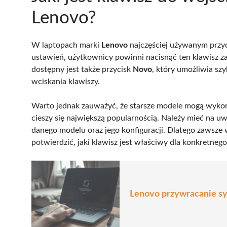
Lenovo?
W laptopach marki
Lenovo
najczęściej używanym przyc
ustawień, użytkownicy powinni nacisnąć ten klawisz z
dostępny jest także przycisk
Novo
, który umożliwia sz
wciskania klawiszy.
Warto jednak zauważyć, że starsze modele mogą wyko
cieszy się największą popularnością. Należy mieć na u
danego modelu oraz jego konfiguracji. Dlatego zawsze
potwierdzić, jaki klawisz jest właściwy dla konkretneg
Lenovo przywracanie sys