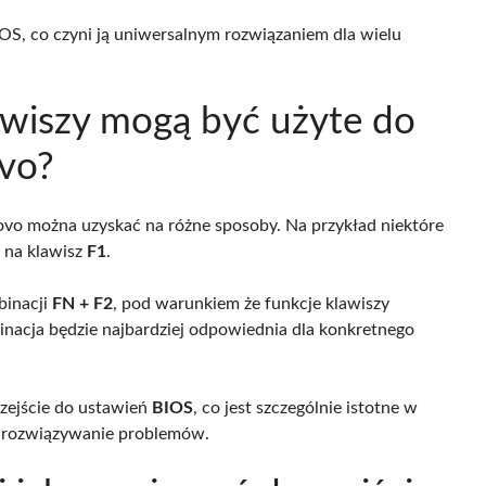
S, co czyni ją uniwersalnym rozwiązaniem dla wielu
awiszy mogą być użyte do
vo?
ovo można uzyskać na różne sposoby. Na przykład niektóre
ą na klawisz
F1
.
binacji
FN + F2
, pod warunkiem że funkcje klawiszy
inacja będzie najbardziej odpowiednia dla konkretnego
rzejście do ustawień
BIOS
, co jest szczególnie istotne w
ub rozwiązywanie problemów.