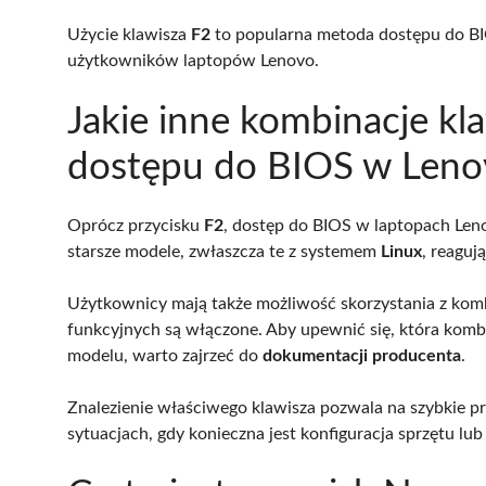
Użycie klawisza
F2
to popularna metoda dostępu do BIO
użytkowników laptopów Lenovo.
Jakie inne kombinacje kl
dostępu do BIOS w Leno
Oprócz przycisku
F2
, dostęp do BIOS w laptopach Len
starsze modele, zwłaszcza te z systemem
Linux
, reaguj
Użytkownicy mają także możliwość skorzystania z kom
funkcyjnych są włączone. Aby upewnić się, która komb
modelu, warto zajrzeć do
dokumentacji producenta
.
Znalezienie właściwego klawisza pozwala na szybkie p
sytuacjach, gdy konieczna jest konfiguracja sprzętu l