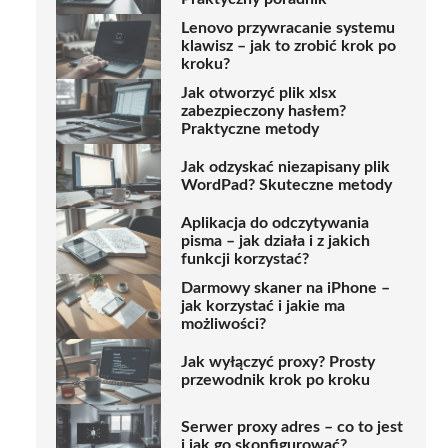
Lenovo przywracanie systemu
klawisz – jak to zrobić krok po
kroku?
Jak otworzyć plik xlsx
zabezpieczony hasłem?
Praktyczne metody
Jak odzyskać niezapisany plik
WordPad? Skuteczne metody
Aplikacja do odczytywania
pisma – jak działa i z jakich
funkcji korzystać?
Darmowy skaner na iPhone –
jak korzystać i jakie ma
możliwości?
Jak wyłączyć proxy? Prosty
przewodnik krok po kroku
Serwer proxy adres – co to jest
i jak go skonfigurować?