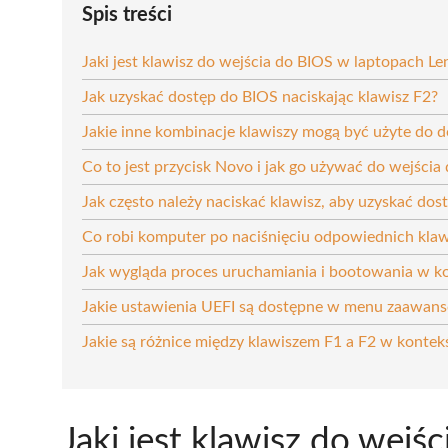
Spis treści
Jaki jest klawisz do wejścia do BIOS w laptopach L
Jak uzyskać dostęp do BIOS naciskając klawisz F2?
Jakie inne kombinacje klawiszy mogą być użyte do 
Co to jest przycisk Novo i jak go używać do wejścia
Jak często należy naciskać klawisz, aby uzyskać dos
Co robi komputer po naciśnięciu odpowiednich klaw
Jak wygląda proces uruchamiania i bootowania w k
Jakie ustawienia UEFI są dostępne w menu zaawan
Jakie są różnice między klawiszem F1 a F2 w kontek
Jaki jest klawisz do wejś