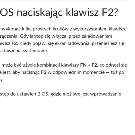
OS naciskając klawisz F2?
y wykonać kilka prostych kroków z wykorzystaniem klawisza
ządzenia. Gdy laptop się włącza, przed załadowaniem
lawisz
F2
. Kiedy pojawi się ekran ładowania, przeniesiesz się
 ustawienia systemowe.
 może być użycie kombinacji klawiszy
FN + F2
, co odnosi się
e jest, aby nacisnąć
F2
w odpowiednim momencie — tuż po
y.
stęp do ustawień BIOS, gdzie możliwe jest wprowadzanie