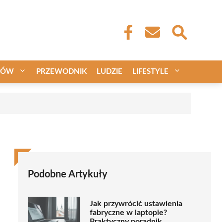
CÓW
PRZEWODNIK
LUDZIE
LIFESTYLE
Podobne Artykuły
Jak przywrócić ustawienia
fabryczne w laptopie?
Praktyczny poradnik