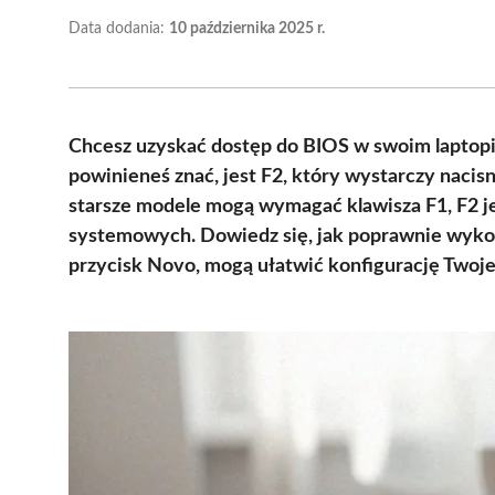
Data dodania:
10 października 2025 r.
Chcesz uzyskać dostęp do BIOS w swoim laptop
powinieneś znać, jest F2, który wystarczy nacis
starsze modele mogą wymagać klawisza F1, F2 
systemowych. Dowiedz się, jak poprawnie wykona
przycisk Novo, mogą ułatwić konfigurację Twoje