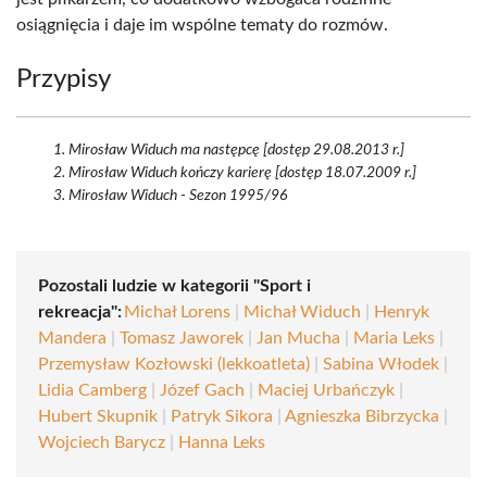
osiągnięcia i daje im wspólne tematy do rozmów.
Przypisy
Mirosław Widuch ma następcę [dostęp 29.08.2013 r.]
Mirosław Widuch kończy karierę [dostęp 18.07.2009 r.]
Mirosław Widuch - Sezon 1995/96
Pozostali ludzie w kategorii "Sport i
rekreacja":
Michał Lorens
|
Michał Widuch
|
Henryk
Mandera
|
Tomasz Jaworek
|
Jan Mucha
|
Maria Leks
|
Przemysław Kozłowski (lekkoatleta)
|
Sabina Włodek
|
Lidia Camberg
|
Józef Gach
|
Maciej Urbańczyk
|
Hubert Skupnik
|
Patryk Sikora
|
Agnieszka Bibrzycka
|
Wojciech Barycz
|
Hanna Leks