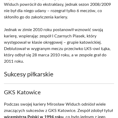
Widuch powrócił do ekstraklasy, jednak sezon 2008/2009
nie był dla niego udany – rozegrał tylko 6 meczów, co
skłoniło go do zakończenia kariery.
Jednak w zimie 2010 roku postanowił wznowić swoją
karierę, wspierając zespół I Czarnych Piasek, który
występował w klasie okręgowej – grupie katowickiej.
Debiutował w wygranym meczu przeciwko LKS-owi Łąka,
który odbył się 28 marca 2010 roku, a w zespole grał do
2011 roku.
Sukcesy piłkarskie
GKS Katowice
Podczas swojej kariery Mirosław Widuch odniósł wiele
znaczących sukcesów z GKS Katowice. Zespół zdobył tytuł
wicemistrza Polski w 1994 roku
, co było jednym z jego