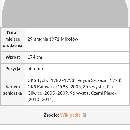
Data i
miejsce
29 grudnia 1971 Mikołów
urodzenia
Wzrost
174 cm
Pozycja
obrońca
GKS Tychy (1989–1993), Pogoń Szczecin (1993),
Kariera
GKS Katowice (1993–2005, 355 wyst.) , Piast
seniorska
Gliwice (2005–2009, 96 wyst.) , Czarni Piasek
(2010–2011)
Źródło:
Wikipedia