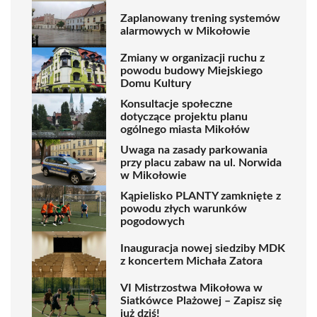
Zaplanowany trening systemów
alarmowych w Mikołowie
Zmiany w organizacji ruchu z
powodu budowy Miejskiego
Domu Kultury
Konsultacje społeczne
dotyczące projektu planu
ogólnego miasta Mikołów
Uwaga na zasady parkowania
przy placu zabaw na ul. Norwida
w Mikołowie
Kąpielisko PLANTY zamknięte z
powodu złych warunków
pogodowych
Inauguracja nowej siedziby MDK
z koncertem Michała Zatora
VI Mistrzostwa Mikołowa w
Siatkówce Plażowej – Zapisz się
już dziś!