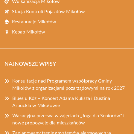
Wulkanizacja Mikołów
Stacja Kontroli Pojazdów Mikołów
Restauracje Mikołów
Kebab Mikołów
NAJNOWSZE WPISY
Konsultacje nad Programem współpracy Gminy
Mikołów z organizacjami pozarządowymi na rok 2027
Blues u Kóz – Koncert Adama Kulisza i Dustina
Arbuckla w Mikołowie
Wakacyjna przerwa w zajęciach „Joga dla Seniorów” i
nowe propozycje dla mieszkańców
Zaplanowany trening systemów alarmowych w