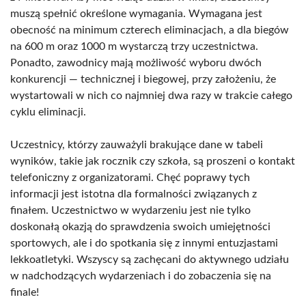
muszą spełnić określone wymagania. Wymagana jest
obecność na minimum czterech eliminacjach, a dla biegów
na 600 m oraz 1000 m wystarczą trzy uczestnictwa.
Ponadto, zawodnicy mają możliwość wyboru dwóch
konkurencji — technicznej i biegowej, przy założeniu, że
wystartowali w nich co najmniej dwa razy w trakcie całego
cyklu eliminacji.
Uczestnicy, którzy zauważyli brakujące dane w tabeli
wyników, takie jak rocznik czy szkoła, są proszeni o kontakt
telefoniczny z organizatorami. Chęć poprawy tych
informacji jest istotna dla formalności związanych z
finałem. Uczestnictwo w wydarzeniu jest nie tylko
doskonałą okazją do sprawdzenia swoich umiejętności
sportowych, ale i do spotkania się z innymi entuzjastami
lekkoatletyki. Wszyscy są zachęcani do aktywnego udziału
w nadchodzących wydarzeniach i do zobaczenia się na
finale!