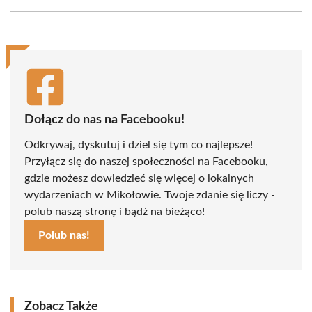
Facebook
X
Pinterest
WhatsApp
LinkedIn
Email
(Twitter)
Dołącz do nas na Facebooku!
Odkrywaj, dyskutuj i dziel się tym co najlepsze!
Przyłącz się do naszej społeczności na Facebooku,
gdzie możesz dowiedzieć się więcej o lokalnych
wydarzeniach w Mikołowie. Twoje zdanie się liczy -
polub naszą stronę i bądź na bieżąco!
Polub nas!
Zobacz Także