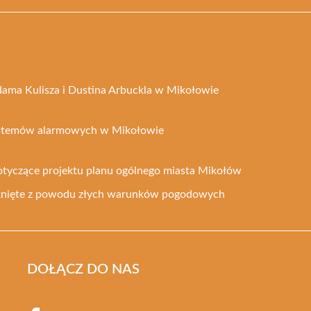
dama Kulisza i Dustina Arbuckla w Mikołowie
ystemów alarmowych w Mikołowie
otyczące projektu planu ogólnego miasta Mikołów
knięte z powodu złych warunków pogodowych
DOŁĄCZ DO NAS