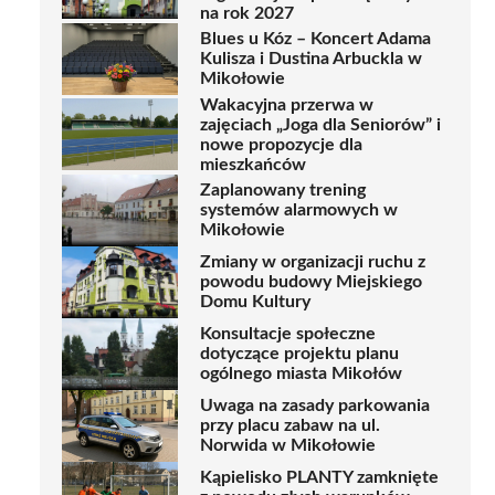
na rok 2027
Blues u Kóz – Koncert Adama
Kulisza i Dustina Arbuckla w
Mikołowie
Wakacyjna przerwa w
zajęciach „Joga dla Seniorów” i
nowe propozycje dla
mieszkańców
Zaplanowany trening
systemów alarmowych w
Mikołowie
Zmiany w organizacji ruchu z
powodu budowy Miejskiego
Domu Kultury
Konsultacje społeczne
dotyczące projektu planu
ogólnego miasta Mikołów
Uwaga na zasady parkowania
przy placu zabaw na ul.
Norwida w Mikołowie
Kąpielisko PLANTY zamknięte