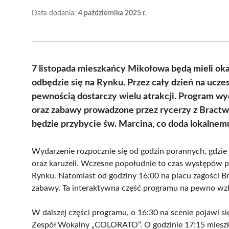
Data dodania:
4 października 2025 r.
7 listopada mieszkańcy Mikołowa będą mieli ok
odbędzie się na Rynku. Przez cały dzień na uczes
pewnością dostarczy wielu atrakcji. Program w
oraz zabawy prowadzone przez rycerzy z Bra
będzie przybycie św. Marcina, co doda lokalne
Wydarzenie rozpocznie się od godzin porannych, gdzie 
oraz karuzeli. Wczesne popołudnie to czas występów p
Rynku. Natomiast od godziny 16:00 na placu zagości B
zabawy. Ta interaktywna część programu na pewno wzbu
W dalszej części programu, o 16:30 na scenie pojawi si
Zespół Wokalny „COLORATO”. O godzinie 17:15 mieszka