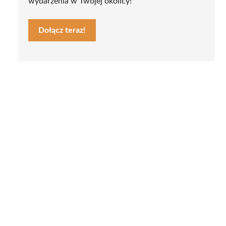
wydarzenia w Twojej okolicy!
Dołącz teraz!