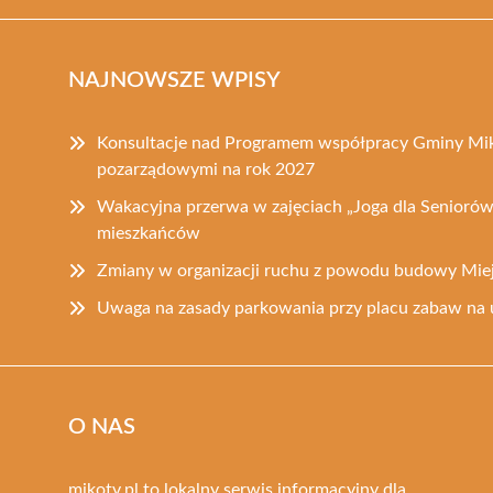
NAJNOWSZE WPISY
Konsultacje nad Programem współpracy Gminy Mik
pozarządowymi na rok 2027
Wakacyjna przerwa w zajęciach „Joga dla Seniorów
mieszkańców
Zmiany w organizacji ruchu z powodu budowy Mie
Uwaga na zasady parkowania przy placu zabaw na 
O NAS
mikotv.pl to lokalny serwis informacyjny dla