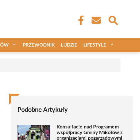
CÓW
PRZEWODNIK
LUDZIE
LIFESTYLE
Podobne Artykuły
Konsultacje nad Programem
współpracy Gminy Mikołów z
organizacjami pozarządowymi