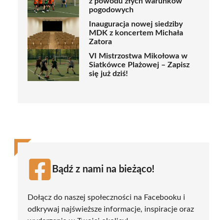
z powodu złych warunków
pogodowych
Inauguracja nowej siedziby
MDK z koncertem Michała
Zatora
VI Mistrzostwa Mikołowa w
Siatkówce Plażowej – Zapisz
się już dziś!
Bądź z nami na bieżąco!
Dołącz do naszej społeczności na Facebooku i
odkrywaj najświeższe informacje, inspiracje oraz