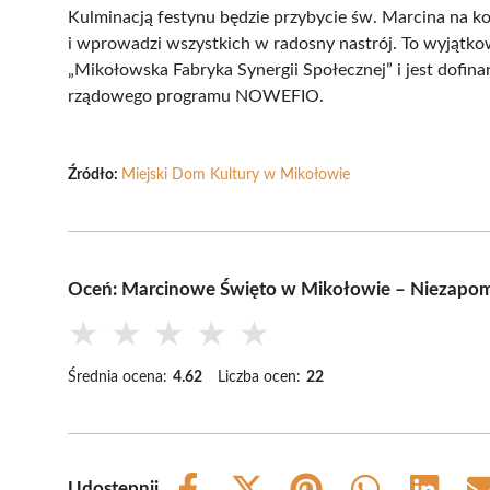
Kulminacją festynu będzie przybycie św. Marcina na ko
i wprowadzi wszystkich w radosny nastrój. To wyjątk
„Mikołowska Fabryka Synergii Społecznej” i jest dof
rządowego programu NOWEFIO.
Źródło:
Miejski Dom Kultury w Mikołowie
Oceń: Marcinowe Święto w Mikołowie – Niezapom
★
★
★
★
★
Średnia ocena:
4.62
Liczba ocen:
22
Udostępnij