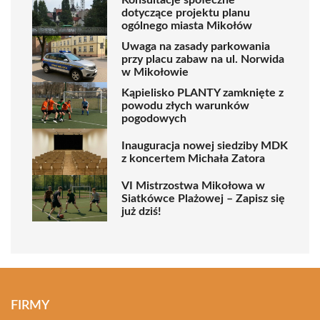
dotyczące projektu planu
ogólnego miasta Mikołów
Uwaga na zasady parkowania
przy placu zabaw na ul. Norwida
w Mikołowie
Kąpielisko PLANTY zamknięte z
powodu złych warunków
pogodowych
Inauguracja nowej siedziby MDK
z koncertem Michała Zatora
VI Mistrzostwa Mikołowa w
Siatkówce Plażowej – Zapisz się
już dziś!
FIRMY