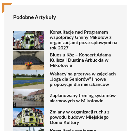
Podobne Artykuły
Konsultacje nad Programem
współpracy Gminy Mikołów z
organizacjami pozarządowymi na
rok 2027
Blues u Kóz – Koncert Adama
Kulisza i Dustina Arbuckla w
Mikołowie
Wakacyjna przerwa w zajęciach
„Joga dla Seniorów” i nowe
propozycje dla mieszkańców
Zaplanowany trening systemów
alarmowych w Mikołowie
Zmiany w organizacji ruchu z
powodu budowy Miejskiego
Domu Kultury
Konsultacje społeczne