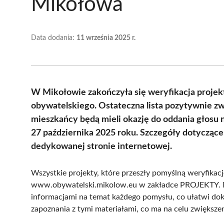
Mikołowa
Data dodania:
11 września 2025 r.
W Mikołowie zakończyła się weryfikacja projek
obywatelskiego. Ostateczna lista pozytywnie z
mieszkańcy będą mieli okazję do oddania głosu
27 października 2025 roku. Szczegóły dotycząc
dedykowanej stronie internetowej.
Wszystkie projekty, które przeszły pomyślną weryfikacj
www.obywatelski.mikolow.eu w zakładce PROJEKTY. M
informacjami na temat każdego pomysłu, co ułatwi do
zapoznania z tymi materiałami, co ma na celu zwiększe