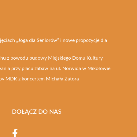
ęciach „Joga dla Seniorów” i nowe propozycje dla
uchu z powodu budowy Miejskiego Domu Kultury
ania przy placu zabaw na ul. Norwida w Mikołowie
ziby MDK z koncertem Michała Zatora
DOŁĄCZ DO NAS