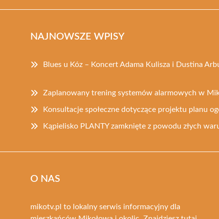
NAJNOWSZE WPISY
Blues u Kóz – Koncert Adama Kulisza i Dustina Ar
Zaplanowany trening systemów alarmowych w Mi
Konsultacje społeczne dotyczące projektu planu o
Kąpielisko PLANTY zamknięte z powodu złych w
O NAS
mikotv.pl to lokalny serwis informacyjny dla
mieszkańców Mikołowa i okolic. Znajdziesz tutaj