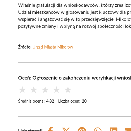
Właśnie gratulacji dla wnioskodawców, którzy zrealizo
Udział mieszkańców w głosowaniu jest kluczowy dla prz
wspierać i angażować się w to przedsięwzięcie. Mikoł
pozytywne zmiany i wpłyną na rozwój społeczności lok
Źródło:
Urząd Miasta Mikołów
Oceń: Ogłoszenie o zakończeniu weryfikacji wni
★
★
★
★
★
Średnia ocena:
4.82
Liczba ocen:
20