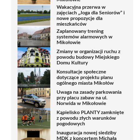
Wakacyjna przerwa w
zajęciach „Joga dla Seniorów” i
nowe propozycje dla
mieszkańców
Zaplanowany trening
systemów alarmowych w
Mikołowie
Zmiany w organizacji ruchu z
powodu budowy Miejskiego
Domu Kultury
Konsultacje społeczne
dotyczące projektu planu
ogólnego miasta Mikołów
Uwaga na zasady parkowania
przy placu zabaw na ul.
Norwida w Mikołowie
Kąpielisko PLANTY zamknięte
z powodu złych warunków
pogodowych
Inauguracja nowej siedziby
MDK z koncertem Michała