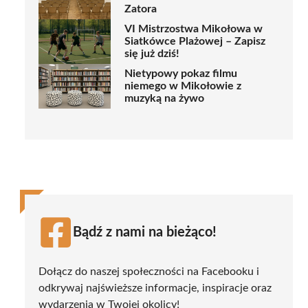
Zatora
VI Mistrzostwa Mikołowa w
Siatkówce Plażowej – Zapisz
się już dziś!
Nietypowy pokaz filmu
niemego w Mikołowie z
muzyką na żywo
Bądź z nami na bieżąco!
Dołącz do naszej społeczności na Facebooku i
odkrywaj najświeższe informacje, inspiracje oraz
wydarzenia w Twojej okolicy!