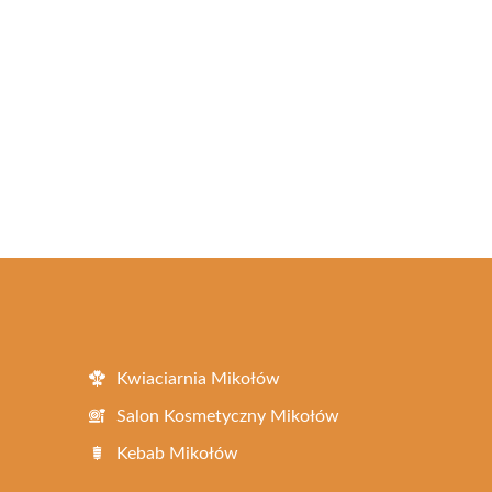
Kwiaciarnia Mikołów
Salon Kosmetyczny Mikołów
Kebab Mikołów