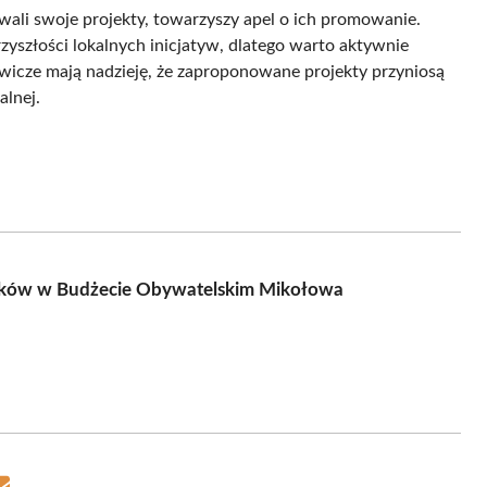
wali swoje projekty, towarzyszy apel o ich promowanie.
yszłości lokalnych inicjatyw, dlatego warto aktywnie
owicze mają nadzieję, że zaproponowane projekty przyniosą
alnej.
osków w Budżecie Obywatelskim Mikołowa