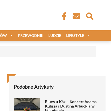
CÓW
PRZEWODNIK
LUDZIE
LIFESTYLE
Podobne Artykuły
Blues u Kóz – Koncert Adama
Kulisza i Dustina Arbuckla w
Mikołowie