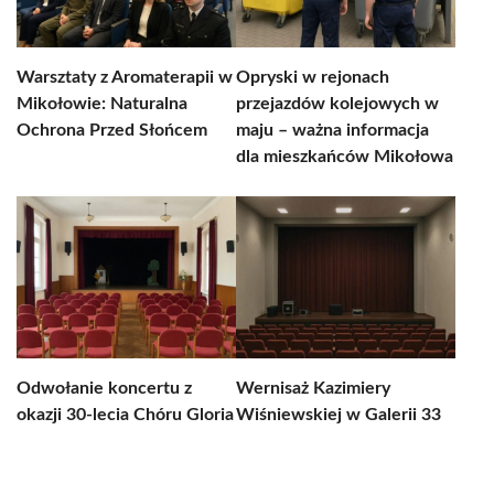
Warsztaty z Aromaterapii w
Opryski w rejonach
Mikołowie: Naturalna
przejazdów kolejowych w
Ochrona Przed Słońcem
maju – ważna informacja
dla mieszkańców Mikołowa
Odwołanie koncertu z
Wernisaż Kazimiery
okazji 30-lecia Chóru Gloria
Wiśniewskiej w Galerii 33