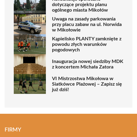
dotyczące projektu planu
ogólnego miasta Mikołów
Uwaga na zasady parkowania
przy placu zabaw na ul. Norwida
w Mikołowie
Kąpielisko PLANTY zamknięte z
powodu złych warunków
pogodowych
Inauguracja nowej siedziby MDK
z koncertem Michała Zatora
VI Mistrzostwa Mikołowa w
Siatkówce Plażowej – Zapisz się
już dziś!
FIRMY