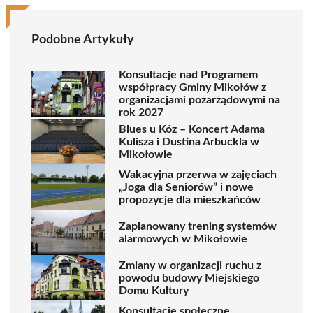
Podobne Artykuły
Konsultacje nad Programem
współpracy Gminy Mikołów z
organizacjami pozarządowymi na
rok 2027
Blues u Kóz – Koncert Adama
Kulisza i Dustina Arbuckla w
Mikołowie
Wakacyjna przerwa w zajęciach
„Joga dla Seniorów” i nowe
propozycje dla mieszkańców
Zaplanowany trening systemów
alarmowych w Mikołowie
Zmiany w organizacji ruchu z
powodu budowy Miejskiego
Domu Kultury
Konsultacje społeczne