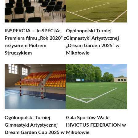
INSPEKCJA – iksSPECJA:
Ogólnopolski Turniej
Premiera filmu „Rok 2020” z
Gimnastyki Artystycznej
reżyserem Piotrem
„Dream Garden 2025” w
Struczykiem
Mikołowie
Ogólnopolski Turniej
Gala Sportów Walki
Gimnastyki Artystycznej
INVICTUS FEDERATION w
Dream Garden Cup 2025 w
Mikołowie