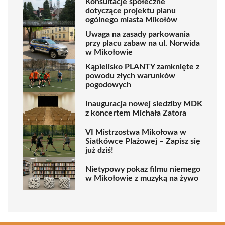
Konsultacje społeczne
dotyczące projektu planu
ogólnego miasta Mikołów
Uwaga na zasady parkowania
przy placu zabaw na ul. Norwida
w Mikołowie
Kąpielisko PLANTY zamknięte z
powodu złych warunków
pogodowych
Inauguracja nowej siedziby MDK
z koncertem Michała Zatora
VI Mistrzostwa Mikołowa w
Siatkówce Plażowej – Zapisz się
już dziś!
Nietypowy pokaz filmu niemego
w Mikołowie z muzyką na żywo