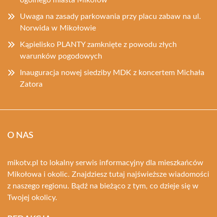
ogólnego miasta Mikołów
Uwaga na zasady parkowania przy placu zabaw na ul.
Norwida w Mikołowie
Kąpielisko PLANTY zamknięte z powodu złych
warunków pogodowych
Inauguracja nowej siedziby MDK z koncertem Michała
Zatora
O NAS
mikotv.pl to lokalny serwis informacyjny dla mieszkańców
Mikołowa i okolic. Znajdziesz tutaj najświeższe wiadomości
z naszego regionu. Bądź na bieżąco z tym, co dzieje się w
Twojej okolicy.