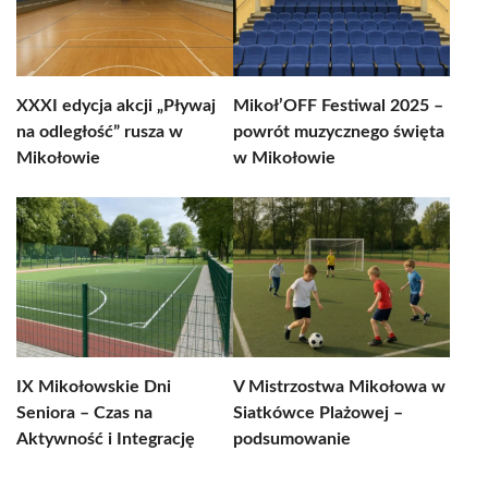
XXXI edycja akcji „Pływaj
Mikoł’OFF Festiwal 2025 –
na odległość” rusza w
powrót muzycznego święta
Mikołowie
w Mikołowie
IX Mikołowskie Dni
V Mistrzostwa Mikołowa w
Seniora – Czas na
Siatkówce Plażowej –
Aktywność i Integrację
podsumowanie