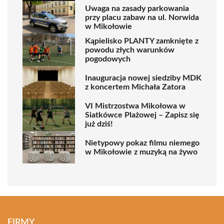
Uwaga na zasady parkowania
przy placu zabaw na ul. Norwida
w Mikołowie
Kąpielisko PLANTY zamknięte z
powodu złych warunków
pogodowych
Inauguracja nowej siedziby MDK
z koncertem Michała Zatora
VI Mistrzostwa Mikołowa w
Siatkówce Plażowej – Zapisz się
już dziś!
Nietypowy pokaz filmu niemego
w Mikołowie z muzyką na żywo
FIRMY