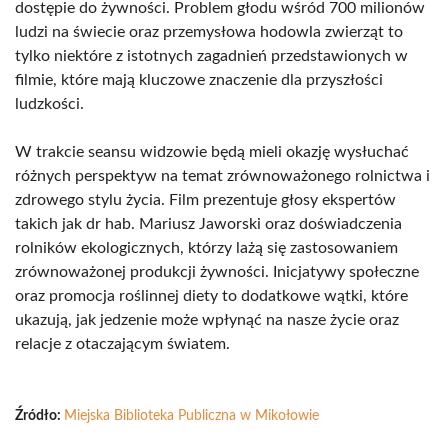
dostępie do żywności. Problem głodu wśród 700 milionów
ludzi na świecie oraz przemysłowa hodowla zwierząt to
tylko niektóre z istotnych zagadnień przedstawionych w
filmie, które mają kluczowe znaczenie dla przyszłości
ludzkości.
W trakcie seansu widzowie będą mieli okazję wysłuchać
różnych perspektyw na temat zrównoważonego rolnictwa i
zdrowego stylu życia. Film prezentuje głosy ekspertów
takich jak dr hab. Mariusz Jaworski oraz doświadczenia
rolników ekologicznych, którzy lażą się zastosowaniem
zrównoważonej produkcji żywności. Inicjatywy społeczne
oraz promocja roślinnej diety to dodatkowe wątki, które
ukazują, jak jedzenie może wpłynąć na nasze życie oraz
relacje z otaczającym światem.
Źródło:
Miejska Biblioteka Publiczna w Mikołowie