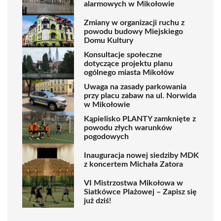
alarmowych w Mikołowie
Zmiany w organizacji ruchu z
powodu budowy Miejskiego
Domu Kultury
Konsultacje społeczne
dotyczące projektu planu
ogólnego miasta Mikołów
Uwaga na zasady parkowania
przy placu zabaw na ul. Norwida
w Mikołowie
Kąpielisko PLANTY zamknięte z
powodu złych warunków
pogodowych
Inauguracja nowej siedziby MDK
z koncertem Michała Zatora
VI Mistrzostwa Mikołowa w
Siatkówce Plażowej – Zapisz się
już dziś!