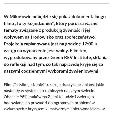
(Twitter)
W Mikołowie odbędzie się pokaz dokumentalnego
filmu „To tylko jedzenie?”, który porusza ważne
tematy związane z produkcją żywności i jej
wpływem na środowisko oraz społeczeństwo.
Projekcja zaplanowana jest na godzinę 17:00, a
wstęp na wydarzenie jest wolny. Film ten,
wyprodukowany przez Green REV Institute, skłania
do refleksji nad tym, co tak naprawdę kryje się za
naszymi codziennymi wyborami żywieniowymi.
Film „To tylko jedzenie?” ukazuje drastyczne zmiany, jakie
nastąpiły w systemach rolniczych na całym świecie.
Obecnie 96% ssaków na Ziemi to ludzie i zwierzęta
hodowlane, co prowadzi do ogromnych problemów
związanych z kryzysem klimatycznym i nierównościami w