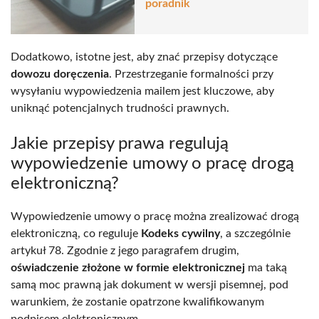
poradnik
Dodatkowo, istotne jest, aby znać przepisy dotyczące
dowozu doręczenia
. Przestrzeganie formalności przy
wysyłaniu wypowiedzenia mailem jest kluczowe, aby
uniknąć potencjalnych trudności prawnych.
Jakie przepisy prawa regulują
wypowiedzenie umowy o pracę drogą
elektroniczną?
Wypowiedzenie umowy o pracę można zrealizować drogą
elektroniczną, co reguluje
Kodeks cywilny
, a szczególnie
artykuł 78. Zgodnie z jego paragrafem drugim,
oświadczenie złożone w formie elektronicznej
ma taką
samą moc prawną jak dokument w wersji pisemnej, pod
warunkiem, że zostanie opatrzone kwalifikowanym
podpisem elektronicznym.