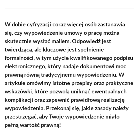
Facebook
X
Pinterest
WhatsApp
LinkedIn
Email
(Twitter)
W dobie cyfryzacji coraz więcej osób zastanawia
się, czy wypowiedzenie umowy o pracę można
skutecznie wysłać mailem. Odpowiedź jest
twierdząca, ale kluczowe jest spełnienie
formalności, w tym użycie kwalifikowanego podpisu
elektronicznego, który nadaje dokumentowi moc
prawną równą tradycyjnemu wypowiedzeniu. W
artykule omówimy istotne przepisy oraz praktyczne
wskazówki, które pozwolą uniknąć ewentualnych
komplikacji oraz zapewnić prawidłową realizację
wypowiedzenia. Przekonaj się, jakie zasady należy
przestrzegać, aby Twoje wypowiedzenie miało
pełną wartość prawną!