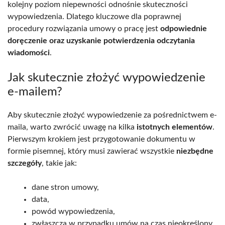
kolejny poziom niepewności odnośnie skuteczności
wypowiedzenia. Dlatego kluczowe dla poprawnej
procedury rozwiązania umowy o pracę jest
odpowiednie
doręczenie oraz uzyskanie potwierdzenia odczytania
wiadomości
.
Jak skutecznie złożyć wypowiedzenie
e-mailem?
Aby skutecznie złożyć wypowiedzenie za pośrednictwem e-
maila, warto zwrócić uwagę na kilka
istotnych elementów
.
Pierwszym krokiem jest przygotowanie dokumentu w
formie pisemnej, który musi zawierać wszystkie
niezbędne
szczegóły
, takie jak:
dane stron umowy,
data,
powód wypowiedzenia,
zwłaszcza w przypadku umów na czas nieokreślony.