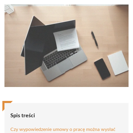
Spis treści
Czy wypowiedzenie umowy o pracę można wysłać