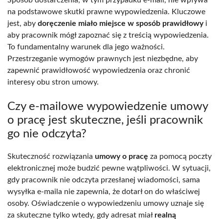
Sposób dostarczenia, w tym przypadku e-mail, nie wpływa
na podstawowe skutki prawne wypowiedzenia. Kluczowe
jest, aby
doręczenie miało miejsce w sposób prawidłowy
i
aby pracownik mógł zapoznać się z treścią wypowiedzenia.
To fundamentalny warunek dla jego ważności.
Przestrzeganie wymogów prawnych jest niezbędne, aby
zapewnić prawidłowość wypowiedzenia oraz chronić
interesy obu stron umowy.
Czy e-mailowe wypowiedzenie umowy
o pracę jest skuteczne, jeśli pracownik
go nie odczyta?
Skuteczność rozwiązania
umowy o pracę
za pomocą poczty
elektronicznej może budzić pewne wątpliwości. W sytuacji,
gdy pracownik nie odczyta przesłanej wiadomości, sama
wysyłka e-maila nie zapewnia, że dotarł on do właściwej
osoby. Oświadczenie o wypowiedzeniu umowy uznaje się
za skuteczne tylko wtedy, gdy adresat miał
realną