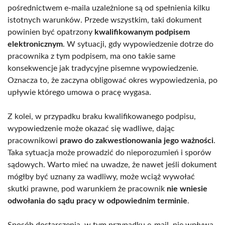
pośrednictwem e-maila uzależnione są od spełnienia kilku
istotnych warunków. Przede wszystkim, taki dokument
powinien być opatrzony
kwalifikowanym podpisem
elektronicznym
. W sytuacji, gdy wypowiedzenie dotrze do
pracownika z tym podpisem, ma ono takie same
konsekwencje jak tradycyjne pisemne wypowiedzenie.
Oznacza to, że zaczyna obligować okres wypowiedzenia, po
upływie którego umowa o pracę wygasa.
Z kolei, w przypadku braku kwalifikowanego podpisu,
wypowiedzenie może okazać się wadliwe, dając
pracownikowi
prawo do zakwestionowania jego ważności
.
Taka sytuacja może prowadzić do nieporozumień i sporów
sądowych. Warto mieć na uwadze, że nawet jeśli dokument
mógłby być uznany za wadliwy, może wciąż wywołać
skutki prawne, pod warunkiem że pracownik
nie wniesie
odwołania do sądu pracy w odpowiednim terminie
.