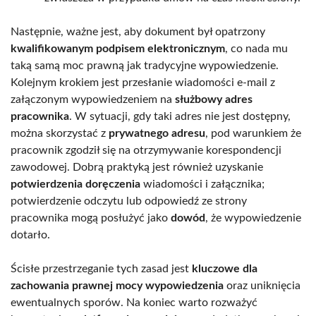
Następnie, ważne jest, aby dokument był opatrzony
kwalifikowanym podpisem elektronicznym
, co nada mu
taką samą moc prawną jak tradycyjne wypowiedzenie.
Kolejnym krokiem jest przesłanie wiadomości e-mail z
załączonym wypowiedzeniem na
służbowy adres
pracownika
. W sytuacji, gdy taki adres nie jest dostępny,
można skorzystać z
prywatnego adresu
, pod warunkiem że
pracownik zgodził się na otrzymywanie korespondencji
zawodowej. Dobrą praktyką jest również uzyskanie
potwierdzenia doręczenia
wiadomości i załącznika;
potwierdzenie odczytu lub odpowiedź ze strony
pracownika mogą posłużyć jako
dowód
, że wypowiedzenie
dotarło.
Ścisłe przestrzeganie tych zasad jest
kluczowe dla
zachowania prawnej mocy wypowiedzenia
oraz uniknięcia
ewentualnych sporów. Na koniec warto rozważyć