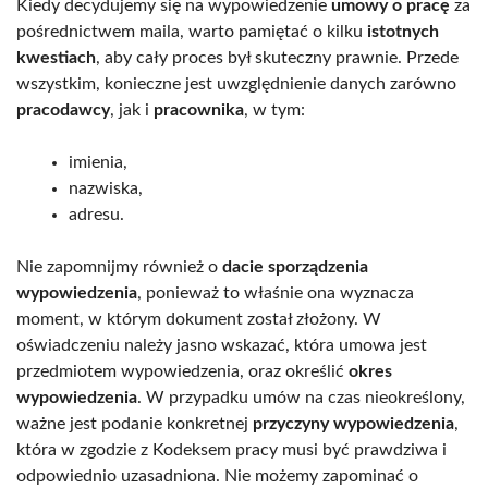
Kiedy decydujemy się na wypowiedzenie
umowy o pracę
za
pośrednictwem maila, warto pamiętać o kilku
istotnych
kwestiach
, aby cały proces był skuteczny prawnie. Przede
wszystkim, konieczne jest uwzględnienie danych zarówno
pracodawcy
, jak i
pracownika
, w tym:
imienia,
nazwiska,
adresu.
Nie zapomnijmy również o
dacie sporządzenia
wypowiedzenia
, ponieważ to właśnie ona wyznacza
moment, w którym dokument został złożony. W
oświadczeniu należy jasno wskazać, która umowa jest
przedmiotem wypowiedzenia, oraz określić
okres
wypowiedzenia
. W przypadku umów na czas nieokreślony,
ważne jest podanie konkretnej
przyczyny wypowiedzenia
,
która w zgodzie z Kodeksem pracy musi być prawdziwa i
odpowiednio uzasadniona. Nie możemy zapominać o