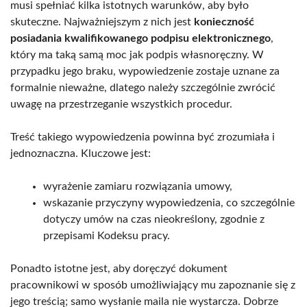
musi spełniać kilka istotnych warunków, aby było
skuteczne. Najważniejszym z nich jest
konieczność
posiadania kwalifikowanego podpisu elektronicznego
,
który ma taką samą moc jak podpis własnoręczny. W
przypadku jego braku, wypowiedzenie zostaje uznane za
formalnie nieważne, dlatego należy szczególnie zwrócić
uwagę na przestrzeganie wszystkich procedur.
Treść takiego wypowiedzenia powinna być zrozumiała i
jednoznaczna. Kluczowe jest:
wyrażenie zamiaru rozwiązania umowy,
wskazanie przyczyny wypowiedzenia, co szczególnie
dotyczy umów na czas nieokreślony, zgodnie z
przepisami Kodeksu pracy.
Ponadto istotne jest, aby doręczyć dokument
pracownikowi w sposób umożliwiający mu zapoznanie się z
jego treścią; samo wysłanie maila nie wystarcza. Dobrze