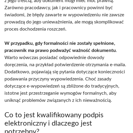
z jego treścią, aby dokument mógł mieć moc prawną.
Zarówno pracodawcy, jak i pracownicy powinni być
świadomi, że błędy zawarte w wypowiedzeniu nie zawsze
prowadzą do jego unieważnienia, ale mogą skomplikować
proces dochodzenia roszczeń.
W przypadku, gdy formalności nie zostały spełnione,
pracownik ma prawo podważyć ważność dokumentu
.
Warto wówczas posiadać odpowiednie dowody
doręczenia, na przykład potwierdzenie otrzymania e-maila.
Dodatkowo, pojawiają się pytania dotyczące konieczności
podawania przyczyny wypowiedzenia. Choć zasady
dotyczące e-wypowiedzeń są zbliżone do tradycyjnych,
istotne jest przestrzeganie wymogów formalnych, aby
uniknąć problemów związanych z ich nieważnością.
Co to jest kwalifikowany podpis
elektroniczny i dlaczego jest
potrzebny?