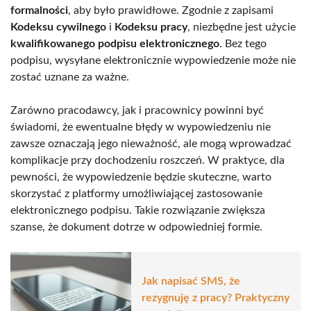
formalności
, aby było prawidłowe. Zgodnie z zapisami
Kodeksu cywilnego
i
Kodeksu pracy
, niezbędne jest użycie
kwalifikowanego podpisu elektronicznego
. Bez tego
podpisu, wysyłane elektronicznie wypowiedzenie może nie
zostać uznane za ważne.
Zarówno pracodawcy, jak i pracownicy powinni być
świadomi, że ewentualne błędy w wypowiedzeniu nie
zawsze oznaczają jego nieważność, ale mogą wprowadzać
komplikacje przy dochodzeniu roszczeń. W praktyce, dla
pewności, że wypowiedzenie będzie skuteczne, warto
skorzystać z platformy umożliwiającej zastosowanie
elektronicznego podpisu. Takie rozwiązanie zwiększa
szanse, że dokument dotrze w odpowiedniej formie.
Jak napisać SMS, że
rezygnuję z pracy? Praktyczny