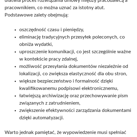
ułatwia proces rozwiązania umowy między pracodawcą a
pracownikiem, co można uznać za istotny atut.
Podstawowe zalety obejmują:
oszczędność czasu i pieniędzy,
eliminację tradycyjnych przesyłek poleconych, co
obniża wydatki,
uproszczenie komunikacji, co jest szczególnie ważne
w kontekście pracy zdalnej,
możliwość przesyłania dokumentów niezależnie od
lokalizacji, co zwiększa elastyczność dla obu stron,
większe bezpieczeństwo i formalność dzięki
kwalifikowanemu podpisowi elektronicznemu,
łatwiejszą archiwizację oraz przechowywanie pism
związanych z zatrudnieniem,
zwiększenie efektywności zarządzania dokumentami
dzięki automatyzacji.
Warto jednak pamiętać, że wypowiedzenie musi spełniać