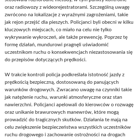
oraz radiowozy z wideorejestratorami. Szczególną uwagę
zwrócono na lokalizacje z wyraźnymi zagrożeniami, takie
jak rejon przejść dla pieszych. Policjanci byli obecni w kilku
kluczowych miejscach, co miało na celu nie tylko
wykrywanie wykroczeń, ale także prewencję. Poprzez tę
formę działań, mundurowi pragnęli uświadomić
uczestnikom ruchu o konsekwencjach niezastosowania się
do przepisów dotyczących prędkości.
W trakcie kontroli policja podkreślała istotność jazdy z
prędkością bezpieczną, dostosowaną do panujących
warunków drogowych. Zwracano uwagę na czynniki takie
jak natężenie ruchu, warunki atmosferyczne oraz stan
nawierzchni. Policjanci apelowali do kierowców o rozwagę
oraz unikanie brawurowych manewrów, które mogą
prowadzić do tragicznych skutków. Działania te mają na
celu zwiększenie bezpieczeństwa wszystkich uczestników
ruchu drogowego i zachowanie ostrożności na drogach