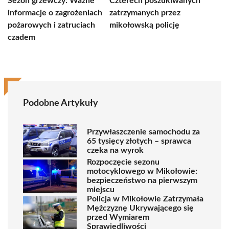
Sezon grzewczy: Ważne
Czterech poszukiwanych
informacje o zagrożeniach
zatrzymanych przez
pożarowych i zatruciach
mikołowską policję
czadem
Podobne Artykuły
Przywłaszczenie samochodu za
65 tysięcy złotych – sprawca
czeka na wyrok
Rozpoczęcie sezonu
motocyklowego w Mikołowie:
bezpieczeństwo na pierwszym
miejscu
Policja w Mikołowie Zatrzymała
Mężczyznę Ukrywającego się
przed Wymiarem
Sprawiedliwości