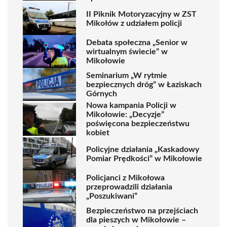
II Piknik Motoryzacyjny w ZST
Mikołów z udziałem policji
Debata społeczna „Senior w
wirtualnym świecie” w
Mikołowie
Seminarium „W rytmie
bezpiecznych dróg” w Łaziskach
Górnych
Nowa kampania Policji w
Mikołowie: „Decyzje”
poświęcona bezpieczeństwu
kobiet
Policyjne działania „Kaskadowy
Pomiar Prędkości” w Mikołowie
Policjanci z Mikołowa
przeprowadzili działania
„Poszukiwani”
Bezpieczeństwo na przejściach
dla pieszych w Mikołowie –