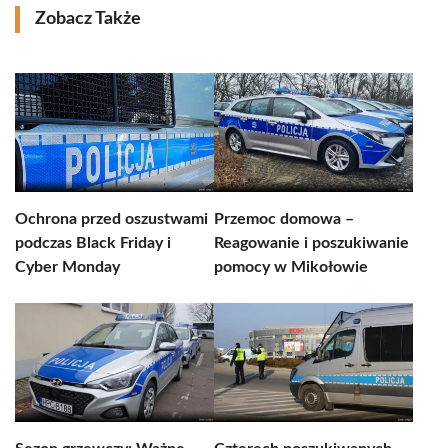
Zobacz Także
Ochrona przed oszustwami
Przemoc domowa –
podczas Black Friday i
Reagowanie i poszukiwanie
Cyber Monday
pomocy w Mikołowie