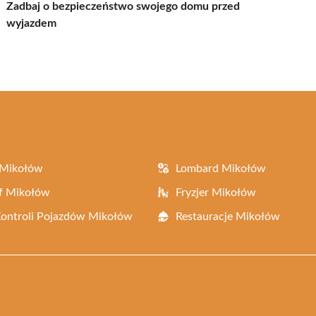
Zadbaj o bezpieczeństwo swojego domu przed
wyjazdem
 Mikołów
Lombard Mikołów
f Mikołów
Fryzjer Mikołów
Kontroli Pojazdów Mikołów
Restauracje Mikołów