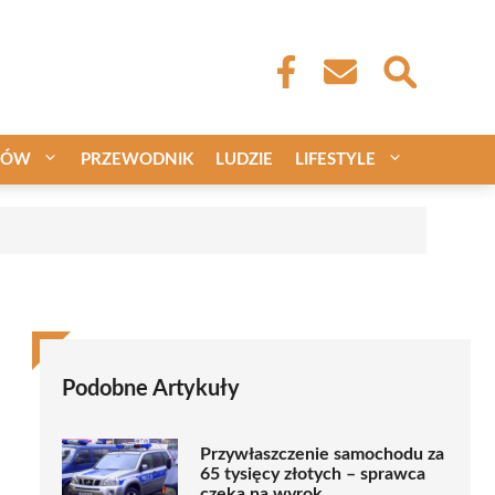
CÓW
PRZEWODNIK
LUDZIE
LIFESTYLE
Podobne Artykuły
Przywłaszczenie samochodu za
65 tysięcy złotych – sprawca
czeka na wyrok