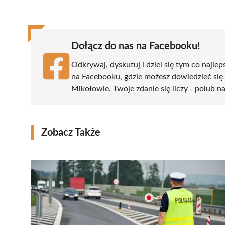
(Twitter)
Dołącz do nas na Facebooku!
Odkrywaj, dyskutuj i dziel się tym co najlep
na Facebooku, gdzie możesz dowiedzieć się
Mikołowie. Twoje zdanie się liczy - polub na
Zobacz Także