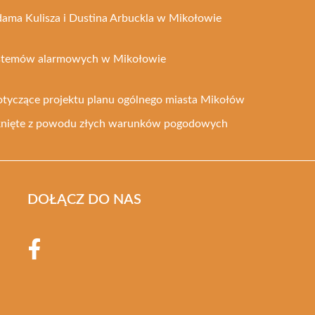
dama Kulisza i Dustina Arbuckla w Mikołowie
ystemów alarmowych w Mikołowie
otyczące projektu planu ogólnego miasta Mikołów
knięte z powodu złych warunków pogodowych
DOŁĄCZ DO NAS