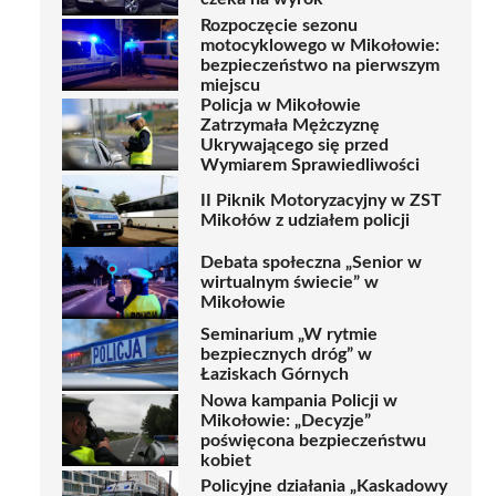
Rozpoczęcie sezonu
motocyklowego w Mikołowie:
bezpieczeństwo na pierwszym
miejscu
Policja w Mikołowie
Zatrzymała Mężczyznę
Ukrywającego się przed
Wymiarem Sprawiedliwości
II Piknik Motoryzacyjny w ZST
Mikołów z udziałem policji
Debata społeczna „Senior w
wirtualnym świecie” w
Mikołowie
Seminarium „W rytmie
bezpiecznych dróg” w
Łaziskach Górnych
Nowa kampania Policji w
Mikołowie: „Decyzje”
poświęcona bezpieczeństwu
kobiet
Policyjne działania „Kaskadowy