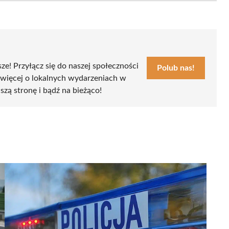
sze! Przyłącz się do naszej społeczności
Polub nas!
 więcej o lokalnych wydarzeniach w
szą stronę i bądź na bieżąco!