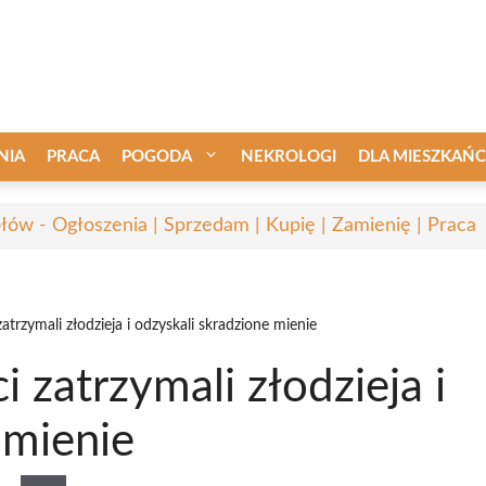
NIA
PRACA
POGODA
NEKROLOGI
DLA MIESZKAŃ
łów - Ogłoszenia | Sprzedam | Kupię | Zamienię | Praca
atrzymali złodzieja i odzyskali skradzione mienie
 zatrzymali złodzieja i
 mienie