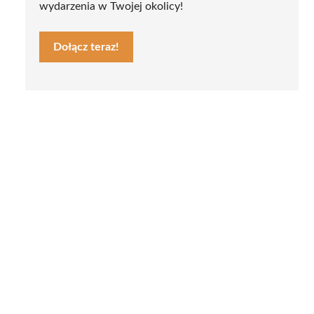
wydarzenia w Twojej okolicy!
Dołącz teraz!