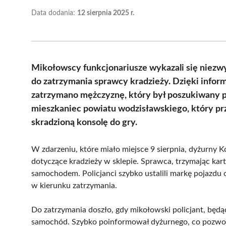
Data dodania:
12 sierpnia 2025 r.
Mikołowscy funkcjonariusze wykazali się niezwy
do zatrzymania sprawcy kradzieży. Dzięki inform
zatrzymano mężczyznę, który był poszukiwany pr
mieszkaniec powiatu wodzisławskiego, który przy
skradzioną konsolę do gry.
W zdarzeniu, które miało miejsce 9 sierpnia, dyżurny
dotyczące kradzieży w sklepie. Sprawca, trzymając karto
samochodem. Policjanci szybko ustalili markę pojazdu o
w kierunku zatrzymania.
Do zatrzymania doszło, gdy mikołowski policjant, będ
samochód. Szybko poinformował dyżurnego, co pozwoliło