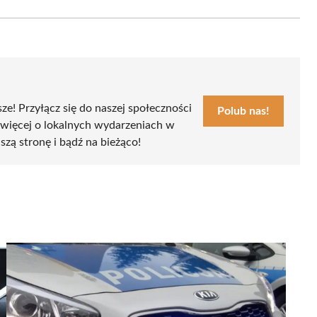
Email
sze! Przyłącz się do naszej społeczności
Polub nas!
 więcej o lokalnych wydarzeniach w
szą stronę i bądź na bieżąco!