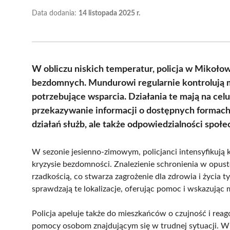
Data dodania:
14 listopada 2025 r.
W obliczu niskich temperatur, policja w Mikoło
bezdomnych. Mundurowi regularnie kontrolują 
potrzebujące wsparcia. Działania te mają na celu
przekazywanie informacji o dostępnych formach
działań służb, ale także odpowiedzialności społ
W sezonie jesienno-zimowym, policjanci intensyfikują 
kryzysie bezdomności. Znalezienie schronienia w opus
rzadkością, co stwarza zagrożenie dla zdrowia i życia
sprawdzają te lokalizacje, oferując pomoc i wskazując 
Policja apeluje także do mieszkańców o czujność i rea
pomocy osobom znajdującym się w trudnej sytuacji. W 