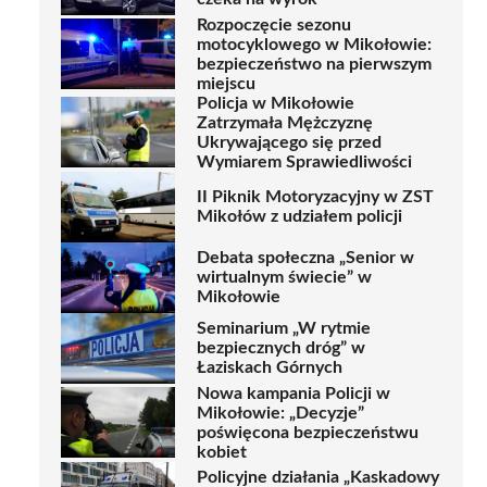
Rozpoczęcie sezonu
motocyklowego w Mikołowie:
bezpieczeństwo na pierwszym
miejscu
Policja w Mikołowie
Zatrzymała Mężczyznę
Ukrywającego się przed
Wymiarem Sprawiedliwości
II Piknik Motoryzacyjny w ZST
Mikołów z udziałem policji
Debata społeczna „Senior w
wirtualnym świecie” w
Mikołowie
Seminarium „W rytmie
bezpiecznych dróg” w
Łaziskach Górnych
Nowa kampania Policji w
Mikołowie: „Decyzje”
poświęcona bezpieczeństwu
kobiet
Policyjne działania „Kaskadowy