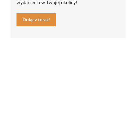
wydarzenia w Twojej okolicy!
Dołącz teraz!