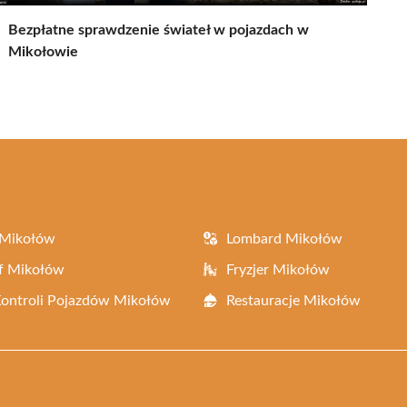
Bezpłatne sprawdzenie świateł w pojazdach w
Mikołowie
 Mikołów
Lombard Mikołów
f Mikołów
Fryzjer Mikołów
Kontroli Pojazdów Mikołów
Restauracje Mikołów