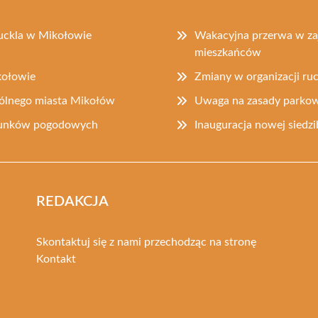
buckla w Mikołowie
Wakacyjna przerwa w zaj
mieszkańców
kołowie
Zmiany w organizacji r
gólnego miasta Mikołów
Uwaga na zasady parkow
arunków pogodowych
Inauguracja nowej sied
REDAKCJA
Skontaktuj się z nami przechodząc na stronę
Kontakt