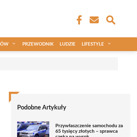
CÓW
PRZEWODNIK
LUDZIE
LIFESTYLE
Podobne Artykuły
Przywłaszczenie samochodu za
65 tysięcy złotych – sprawca
czeka na wyrok