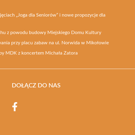
ęciach „Joga dla Seniorów” i nowe propozycje dla
uchu z powodu budowy Miejskiego Domu Kultury
ania przy placu zabaw na ul. Norwida w Mikołowie
ziby MDK z koncertem Michała Zatora
DOŁĄCZ DO NAS