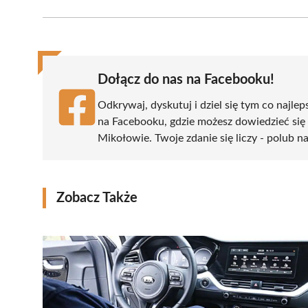
Facebook
X
Pinterest
WhatsApp
LinkedIn
(Twitter)
Dołącz do nas na Facebooku!
Odkrywaj, dyskutuj i dziel się tym co najlep
na Facebooku, gdzie możesz dowiedzieć się
Mikołowie. Twoje zdanie się liczy - polub na
Zobacz Także