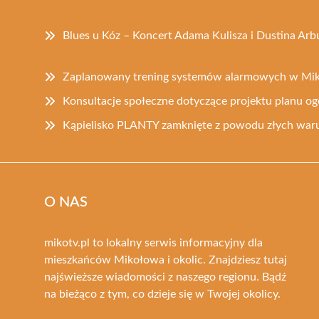
Blues u Kóz – Koncert Adama Kulisza i Dustina Ar
Zaplanowany trening systemów alarmowych w Mi
Konsultacje społeczne dotyczące projektu planu o
Kąpielisko PLANTY zamknięte z powodu złych w
O NAS
mikotv.pl to lokalny serwis informacyjny dla
mieszkańców Mikołowa i okolic. Znajdziesz tutaj
najświeższe wiadomości z naszego regionu. Bądź
na bieżąco z tym, co dzieje się w Twojej okolicy.