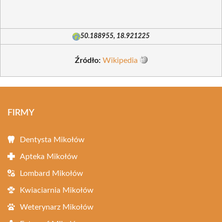
50.188955, 18.921225
Źródło:
Wikipedia
FIRMY
Dentysta Mikołów
Apteka Mikołów
Lombard Mikołów
Kwiaciarnia Mikołów
Weterynarz Mikołów