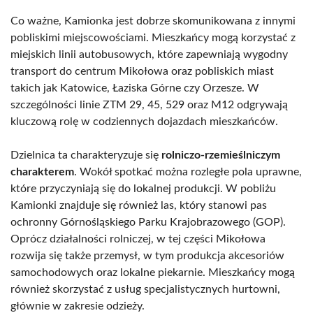
Co ważne, Kamionka jest dobrze skomunikowana z innymi
pobliskimi miejscowościami. Mieszkańcy mogą korzystać z
miejskich linii autobusowych, które zapewniają wygodny
transport do centrum Mikołowa oraz pobliskich miast
takich jak Katowice, Łaziska Górne czy Orzesze. W
szczególności linie ZTM 29, 45, 529 oraz M12 odgrywają
kluczową rolę w codziennych dojazdach mieszkańców.
Dzielnica ta charakteryzuje się
rolniczo-rzemieślniczym
charakterem
. Wokół spotkać można rozległe pola uprawne,
które przyczyniają się do lokalnej produkcji. W pobliżu
Kamionki znajduje się również las, który stanowi pas
ochronny Górnośląskiego Parku Krajobrazowego (GOP).
Oprócz działalności rolniczej, w tej części Mikołowa
rozwija się także przemysł, w tym produkcja akcesoriów
samochodowych oraz lokalne piekarnie. Mieszkańcy mogą
również skorzystać z usług specjalistycznych hurtowni,
głównie w zakresie odzieży.