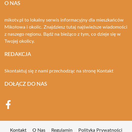
O NAS
mikotv.pl to lokalny serwis informacyjny dla mieszkańców
Mikołowa i okolic. Znajdziesz tutaj najświeższe wiadomości
z naszego regionu. Bądź na bieżąco z tym, co dzieje się w
Twojej okolicy.
REDAKCJA
Skontaktuj się z nami przechodząc na stronę
Kontakt
DOŁĄCZ DO NAS
Kontakt
O Nas
Regulamin
Polityka Prywatności