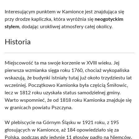
Interesującym punktem w Kamionce jest znajdująca się
przy drodze kapliczka, która wyróżnia się
neogotyckim
stylem
, dodając urokliwej atmosfery całej okolicy.
Historia
Miejscowość ta ma swoje korzenie w XVIII wieku. Jej
pierwsza wzmianka sięga roku 1760, chociaż wykopaliska
wskazują, że budynki istniały tutaj już około trzydziestu lat
wcześniej. Początkowo Kamionka była częścią Śmiłowic,
lecz w 1812 roku uzyskała status samodzielnej gminy.
Warto wspomnieć, że od 1818 roku Kamionka znajduje się
w granicach powiatu Pszczyna.
W plebiscycie na Górnym Śląsku w 1921 roku, z 195
głosujących w Kamionce, aż 184 opowiedziało się za
Polską, podczas gdy jedynie 11 głosów padło na Niemców.