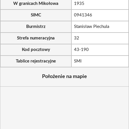
W granicach Mikołowa
1935
SIMC
0941346
Burmistrz
Stanisław Piechula
Strefa numeracyjna
32
Kod pocztowy
43-190
Tablice rejestracyjne
SMI
Położenie na mapie