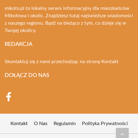
mikotv.pl to lokalny serwis informacyjny dla mieszkańców
Mikołowa i okolic. Znajdziesz tutaj najświeższe wiadomości
z naszego regionu. Bądź na bieżąco z tym, co dzieje się w
Twojej okolicy.
REDAKCJA
Skontaktuj się z nami przechodząc na stronę
Kontakt
DOŁĄCZ DO NAS
Kontakt
O Nas
Regulamin
Polityka Prywatności