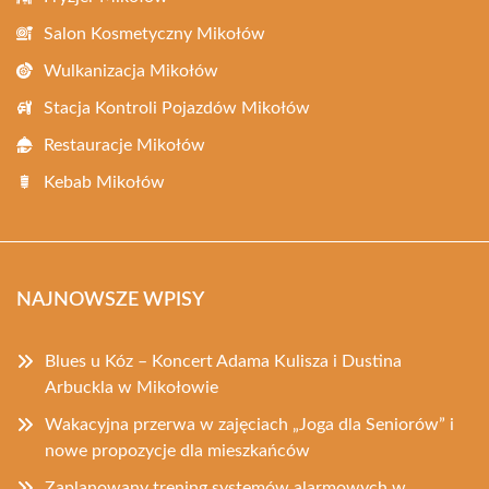
Salon Kosmetyczny Mikołów
Wulkanizacja Mikołów
Stacja Kontroli Pojazdów Mikołów
Restauracje Mikołów
Kebab Mikołów
NAJNOWSZE WPISY
Blues u Kóz – Koncert Adama Kulisza i Dustina
Arbuckla w Mikołowie
Wakacyjna przerwa w zajęciach „Joga dla Seniorów” i
nowe propozycje dla mieszkańców
Zaplanowany trening systemów alarmowych w