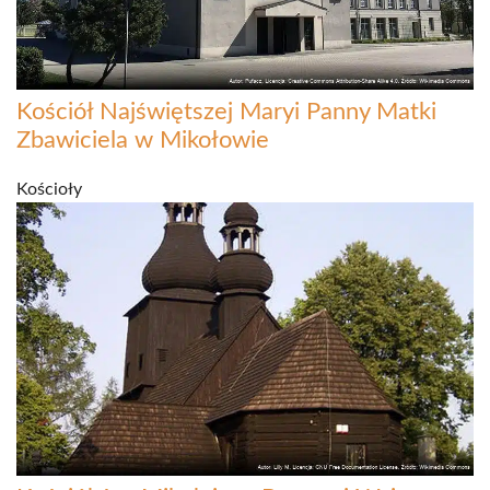
Kościół Najświętszej Maryi Panny Matki
Zbawiciela w Mikołowie
Kościoły