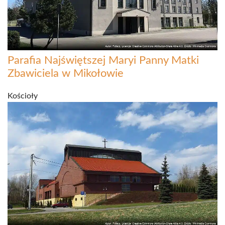
Parafia Najświętszej Maryi Panny Matki
Zbawiciela w Mikołowie
Kościoły