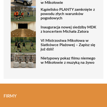
w Mikołowie
Kąpielisko PLANTY zamknięte z
powodu złych warunków
pogodowych
Inauguracja nowej siedziby MDK
z koncertem Michała Zatora
VI Mistrzostwa Mikołowa w
Siatkówce Plażowej – Zapisz się
już dziś!
Nietypowy pokaz filmu niemego
w Mikołowie z muzyką na żywo
FIRMY