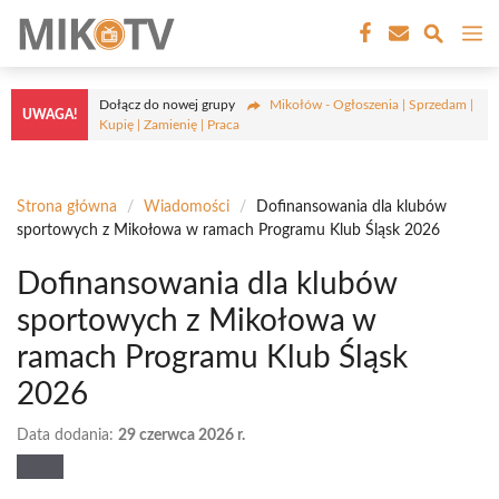
Przejdź
M
do
treści
Dołącz do nowej grupy
Mikołów - Ogłoszenia | Sprzedam |
UWAGA!
Kupię | Zamienię | Praca
Strona główna
/
Wiadomości
/
Dofinansowania dla klubów
sportowych z Mikołowa w ramach Programu Klub Śląsk 2026
Dofinansowania dla klubów
sportowych z Mikołowa w
ramach Programu Klub Śląsk
2026
Data dodania:
29 czerwca 2026 r.