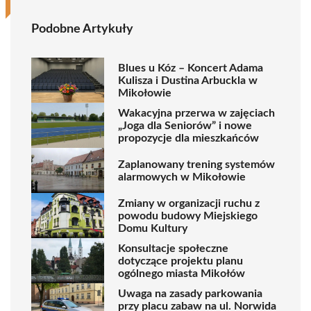
Podobne Artykuły
Blues u Kóz – Koncert Adama
Kulisza i Dustina Arbuckla w
Mikołowie
Wakacyjna przerwa w zajęciach
„Joga dla Seniorów” i nowe
propozycje dla mieszkańców
Zaplanowany trening systemów
alarmowych w Mikołowie
Zmiany w organizacji ruchu z
powodu budowy Miejskiego
Domu Kultury
Konsultacje społeczne
dotyczące projektu planu
ogólnego miasta Mikołów
Uwaga na zasady parkowania
przy placu zabaw na ul. Norwida