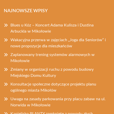
NAJNOWSZE WPISY
Blues u Kóz – Koncert Adama Kulisza i Dustina
Arbuckla w Mikołowie
Wakacyjna przerwa w zajęciach „Joga dla Seniorów” i
nowe propozycje dla mieszkańców
Zaplanowany trening systemów alarmowych w
Mikołowie
Zmiany w organizacji ruchu z powodu budowy
Miejskiego Domu Kultury
Konsultacje społeczne dotyczące projektu planu
ogólnego miasta Mikołów
Uwaga na zasady parkowania przy placu zabaw na ul.
Norwida w Mikołowie
Kąpielisko PLANTY zamknięte z powodu złych