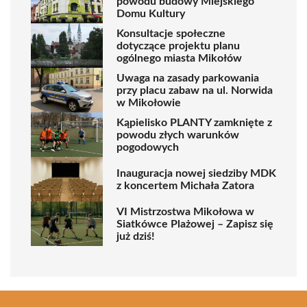
powodu budowy Miejskiego
Domu Kultury
Konsultacje społeczne
dotyczące projektu planu
ogólnego miasta Mikołów
Uwaga na zasady parkowania
przy placu zabaw na ul. Norwida
w Mikołowie
Kąpielisko PLANTY zamknięte z
powodu złych warunków
pogodowych
Inauguracja nowej siedziby MDK
z koncertem Michała Zatora
VI Mistrzostwa Mikołowa w
Siatkówce Plażowej – Zapisz się
już dziś!