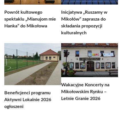
Powrót kultowego
Inicjatywa „Ruszamy w
spektaklu „Mianujom mie
Mikołów” zaprasza do
Hanka” do Mikołowa
składania propozycji
kulturalnych
Wakacyjne Koncerty na
Mikołowskim Rynku –
Beneficjenci programu
Letnie Granie 2026
Aktywni Lokalnie 2026
ogłoszeni