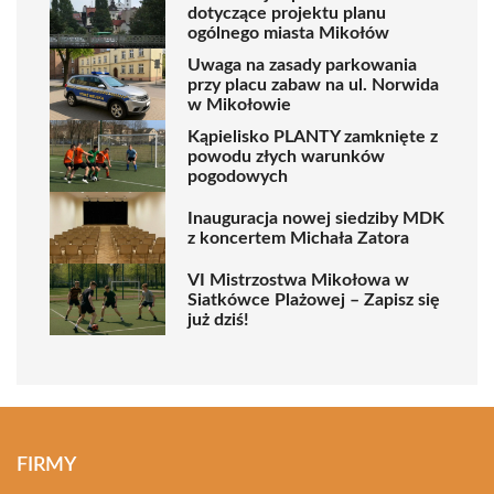
dotyczące projektu planu
ogólnego miasta Mikołów
Uwaga na zasady parkowania
przy placu zabaw na ul. Norwida
w Mikołowie
Kąpielisko PLANTY zamknięte z
powodu złych warunków
pogodowych
Inauguracja nowej siedziby MDK
z koncertem Michała Zatora
VI Mistrzostwa Mikołowa w
Siatkówce Plażowej – Zapisz się
już dziś!
FIRMY