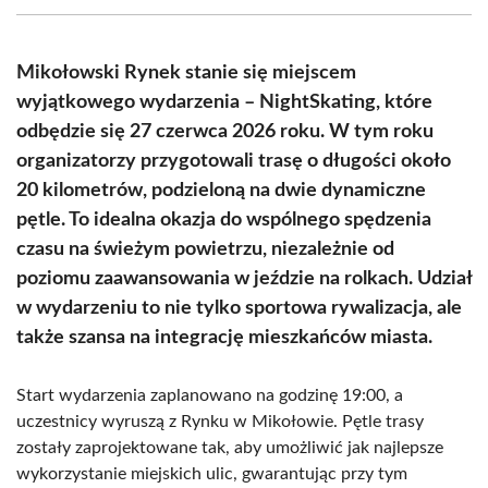
(Twitter)
Mikołowski Rynek stanie się miejscem
wyjątkowego wydarzenia – NightSkating, które
odbędzie się 27 czerwca 2026 roku. W tym roku
organizatorzy przygotowali trasę o długości około
20 kilometrów, podzieloną na dwie dynamiczne
pętle. To idealna okazja do wspólnego spędzenia
czasu na świeżym powietrzu, niezależnie od
poziomu zaawansowania w jeździe na rolkach. Udział
w wydarzeniu to nie tylko sportowa rywalizacja, ale
także szansa na integrację mieszkańców miasta.
Start wydarzenia zaplanowano na godzinę 19:00, a
uczestnicy wyruszą z Rynku w Mikołowie. Pętle trasy
zostały zaprojektowane tak, aby umożliwić jak najlepsze
wykorzystanie miejskich ulic, gwarantując przy tym