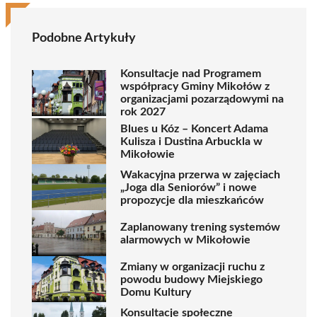
Podobne Artykuły
Konsultacje nad Programem
współpracy Gminy Mikołów z
organizacjami pozarządowymi na
rok 2027
Blues u Kóz – Koncert Adama
Kulisza i Dustina Arbuckla w
Mikołowie
Wakacyjna przerwa w zajęciach
„Joga dla Seniorów” i nowe
propozycje dla mieszkańców
Zaplanowany trening systemów
alarmowych w Mikołowie
Zmiany w organizacji ruchu z
powodu budowy Miejskiego
Domu Kultury
Konsultacje społeczne