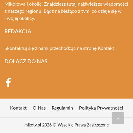
Mikołowa i okolic. Znajdziesz tutaj najświeższe wiadomości
z naszego regionu. Bądź na bieżąco z tym, co dzieje się w
Twojej okolicy.
REDAKCJA
Skontaktuj się z nami przechodząc na stronę
Kontakt
DOŁĄCZ DO NAS
Kontakt
O Nas
Regulamin
Polityka Prywatności
mikotv.pl 2026 © Wszelkie Prawa Zastrzeżone