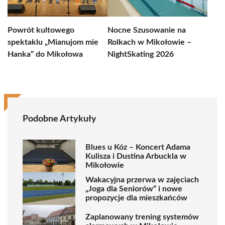
Powrót kultowego
Nocne Szusowanie na
spektaklu „Mianujom mie
Rolkach w Mikołowie –
Hanka” do Mikołowa
NightSkating 2026
Podobne Artykuły
Blues u Kóz – Koncert Adama
Kulisza i Dustina Arbuckla w
Mikołowie
Wakacyjna przerwa w zajęciach
„Joga dla Seniorów” i nowe
propozycje dla mieszkańców
Zaplanowany trening systemów