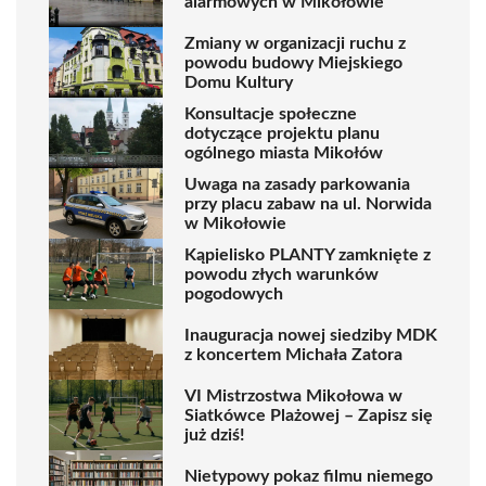
alarmowych w Mikołowie
Zmiany w organizacji ruchu z
powodu budowy Miejskiego
Domu Kultury
Konsultacje społeczne
dotyczące projektu planu
ogólnego miasta Mikołów
Uwaga na zasady parkowania
przy placu zabaw na ul. Norwida
w Mikołowie
Kąpielisko PLANTY zamknięte z
powodu złych warunków
pogodowych
Inauguracja nowej siedziby MDK
z koncertem Michała Zatora
VI Mistrzostwa Mikołowa w
Siatkówce Plażowej – Zapisz się
już dziś!
Nietypowy pokaz filmu niemego