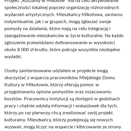
Projekt „Ruszamy w Mikołów” ma na celu aktywowanie
społeczności lokalnej poprzez organizację różnorodnych
wydarzeń artystycznych. Mieszkańcy Mikołowa, zarówno
indywidualnie, jak i w grupach, mogą zgłaszać swoje
pomysły na działania, które mają na celu integrację i
zaangażowanie mieszkańców w życie kulturalne. Na każde
zgłoszenie przewidziano dofinansowanie w wysokości
około 8 000 zł brutto, które pokryje wszystkie niezbędne
wydatki.
Osoby zainteresowane udziałem w projekcie mogą
skorzystać z wsparcia pracowników Miejskiego Domu
Kultury w Mikołowie, którzy oferują pomoc w
przygotowaniu opisów pomysłów oraz oszacowaniu
kosztów. Pracownicy instytucji są dostępni w godzinach
pracy i chętnie udzielą informacji i wskazówek dla tych,
którzy po raz pierwszy chcą zrealizować swój projekt
kulturalny. Mieszkańcy, którzy podejmują się nowych
wyzwań, mogą liczyć na wsparcie i kibicowanie ze strony