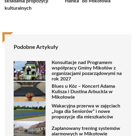
składania propozycji
Hanka” do Mikołowa
kulturalnych
Podobne Artykuły
Konsultacje nad Programem
współpracy Gminy Mikołów z
organizacjami pozarządowymi na
rok 2027
Blues u Kóz – Koncert Adama
Kulisza i Dustina Arbuckla w
Mikołowie
Wakacyjna przerwa w zajęciach
„Joga dla Seniorów” i nowe
propozycje dla mieszkańców
Zaplanowany trening systemów
alarmowych w Mikołowie