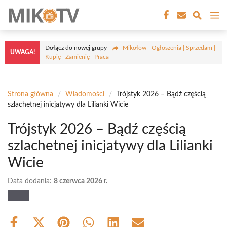
Przejdź
M
do
treści
Dołącz do nowej grupy
Mikołów - Ogłoszenia | Sprzedam |
UWAGA!
Kupię | Zamienię | Praca
Strona główna
/
Wiadomości
/
Trójstyk 2026 – Bądź częścią
szlachetnej inicjatywy dla Lilianki Wicie
Trójstyk 2026 – Bądź częścią
szlachetnej inicjatywy dla Lilianki
Wicie
Data dodania:
8 czerwca 2026 r.
Share
Share
Share
Share
Share
Share