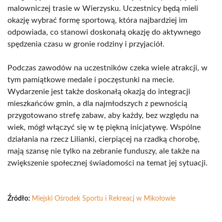
malowniczej trasie w Wierzysku. Uczestnicy będą mieli
okazję wybrać formę sportową, która najbardziej im
odpowiada, co stanowi doskonałą okazję do aktywnego
spędzenia czasu w gronie rodziny i przyjaciół.
Podczas zawodów na uczestników czeka wiele atrakcji, w
tym pamiątkowe medale i poczęstunki na mecie.
Wydarzenie jest także doskonałą okazją do integracji
mieszkańców gmin, a dla najmłodszych z pewnością
przygotowano strefę zabaw, aby każdy, bez względu na
wiek, mógł włączyć się w tę piękną inicjatywę. Wspólne
działania na rzecz Lilianki, cierpiącej na rzadką chorobę,
mają szansę nie tylko na zebranie funduszy, ale także na
zwiększenie społecznej świadomości na temat jej sytuacji.
Źródło:
Miejski Ośrodek Sportu i Rekreacj w Mikołowie