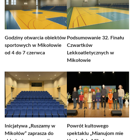
Godziny otwarcia obiektów
Podsumowanie 32. Finału
sportowych w Mikołowie
Czwartków
od 4 do 7 czerwca
Lekkoatletycznych w
Mikołowie
Inicjatywa „Ruszamy w
Powrót kultowego
Mikołów” zaprasza do
spektaklu „Mianujom mie