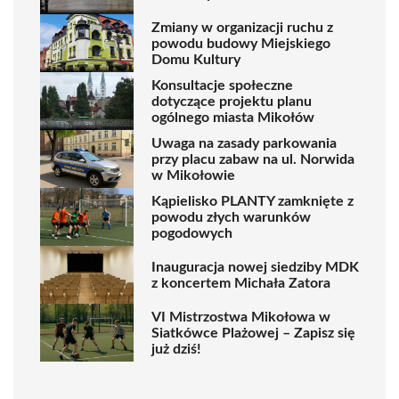
Zmiany w organizacji ruchu z
powodu budowy Miejskiego
Domu Kultury
Konsultacje społeczne
dotyczące projektu planu
ogólnego miasta Mikołów
Uwaga na zasady parkowania
przy placu zabaw na ul. Norwida
w Mikołowie
Kąpielisko PLANTY zamknięte z
powodu złych warunków
pogodowych
Inauguracja nowej siedziby MDK
z koncertem Michała Zatora
VI Mistrzostwa Mikołowa w
Siatkówce Plażowej – Zapisz się
już dziś!