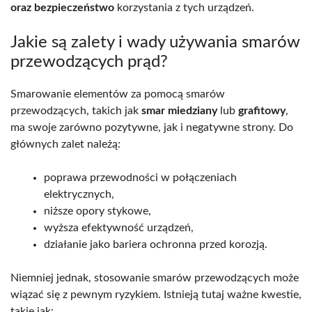
oraz bezpieczeństwo
korzystania z tych urządzeń.
Jakie są zalety i wady używania smarów
przewodzących prąd?
Smarowanie elementów za pomocą smarów
przewodzących, takich jak
smar miedziany
lub
grafitowy
,
ma swoje zarówno pozytywne, jak i negatywne strony. Do
głównych zalet należą:
poprawa przewodności w połączeniach
elektrycznych,
niższe opory stykowe,
wyższa efektywność urządzeń,
działanie jako bariera ochronna przed korozją.
Niemniej jednak, stosowanie smarów przewodzących może
wiązać się z pewnym ryzykiem. Istnieją tutaj ważne kwestie,
takie jak: