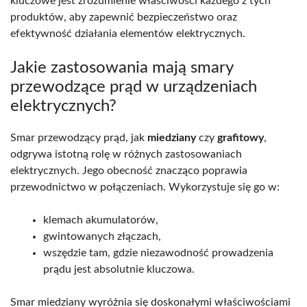
kluczowe jest zrozumienie właściwości każdego z tych
produktów, aby zapewnić bezpieczeństwo oraz
efektywność działania elementów elektrycznych.
Jakie zastosowania mają smary
przewodzące prąd w urządzeniach
elektrycznych?
Smar przewodzący prąd, jak
miedziany
czy
grafitowy
,
odgrywa istotną rolę w różnych zastosowaniach
elektrycznych. Jego obecność znacząco poprawia
przewodnictwo w połączeniach. Wykorzystuje się go w:
klemach akumulatorów,
gwintowanych złączach,
wszędzie tam, gdzie niezawodność prowadzenia
prądu jest absolutnie kluczowa.
Smar miedziany wyróżnia się doskonałymi właściwościami