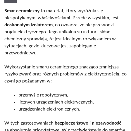
Smar ceramiczny
to materiał, który wyróżnia się
niespotykanymi właściwościami. Przede wszystkim, jest
doskonałym izolatorem
, co oznacza, że nie przewodzi
prądu elektrycznego. Jego unikalna struktura i skład
chemiczny sprawiają, że jest idealnym rozwiązaniem w
sytuacjach, gdzie kluczowe jest zapobieganie
przewodnictwu.
Wykorzystanie smaru ceramicznego znacząco zmniejsza
ryzyko zwarć oraz różnych problemów z elektrycznością, co
czyni go pożądanym w:
przemyśle robotycznym,
licznych urządzeniach elektrycznych,
urządzeniach elektronicznych.
W tych zastosowaniach
bezpieczeństwo i niezawodność
są absolutnie priorytetowe. W przeciwieństwie do smarów