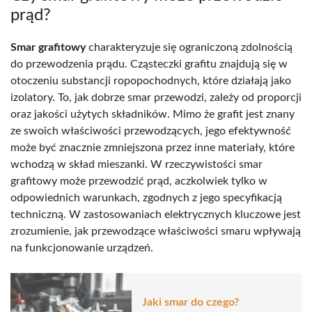
prąd?
Smar grafitowy
charakteryzuje się ograniczoną zdolnością
do przewodzenia prądu. Cząsteczki grafitu znajdują się w
otoczeniu substancji ropopochodnych, które działają jako
izolatory. To, jak dobrze smar przewodzi, zależy od proporcji
oraz jakości użytych składników. Mimo że grafit jest znany
ze swoich właściwości przewodzących, jego efektywność
może być znacznie zmniejszona przez inne materiały, które
wchodzą w skład mieszanki. W rzeczywistości smar
grafitowy może przewodzić prąd, aczkolwiek tylko w
odpowiednich warunkach, zgodnych z jego specyfikacją
techniczną. W zastosowaniach elektrycznych kluczowe jest
zrozumienie, jak przewodzące właściwości smaru wpływają
na funkcjonowanie urządzeń.
Jaki smar do czego?