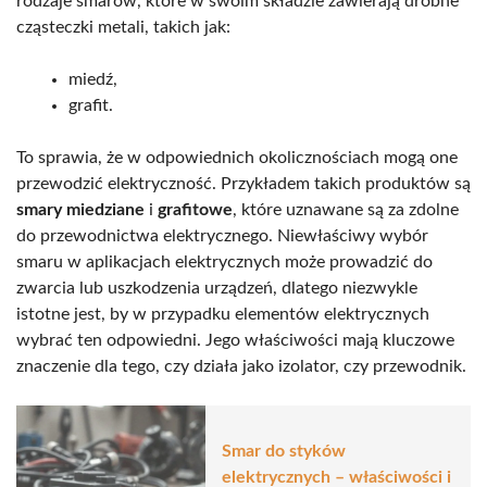
rodzaje smarów, które w swoim składzie zawierają drobne
cząsteczki metali, takich jak:
miedź,
grafit.
To sprawia, że w odpowiednich okolicznościach mogą one
przewodzić elektryczność. Przykładem takich produktów są
smary miedziane
i
grafitowe
, które uznawane są za zdolne
do przewodnictwa elektrycznego. Niewłaściwy wybór
smaru w aplikacjach elektrycznych może prowadzić do
zwarcia lub uszkodzenia urządzeń, dlatego niezwykle
istotne jest, by w przypadku elementów elektrycznych
wybrać ten odpowiedni. Jego właściwości mają kluczowe
znaczenie dla tego, czy działa jako izolator, czy przewodnik.
Smar do styków
elektrycznych – właściwości i