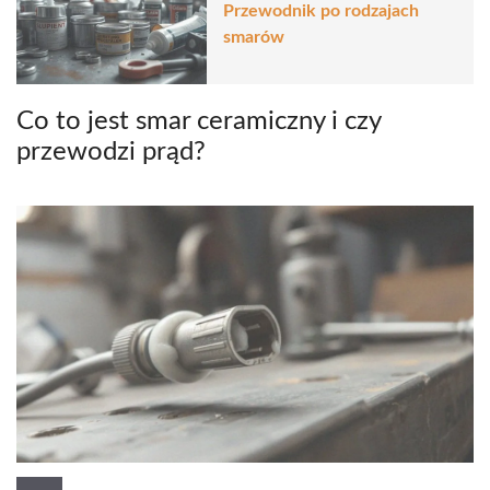
Przewodnik po rodzajach
smarów
Co to jest smar ceramiczny i czy
przewodzi prąd?