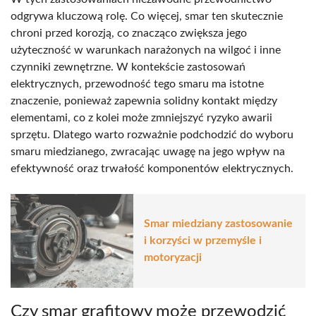
odgrywa kluczową rolę. Co więcej, smar ten skutecznie
chroni przed korozją, co znacząco zwiększa jego
użyteczność w warunkach narażonych na wilgoć i inne
czynniki zewnętrzne. W kontekście zastosowań
elektrycznych, przewodność tego smaru ma istotne
znaczenie, ponieważ zapewnia solidny kontakt między
elementami, co z kolei może zmniejszyć ryzyko awarii
sprzętu. Dlatego warto rozważnie podchodzić do wyboru
smaru miedzianego, zwracając uwagę na jego wpływ na
efektywność oraz trwałość komponentów elektrycznych.
Smar miedziany zastosowanie
i korzyści w przemyśle i
motoryzacji
Czy smar grafitowy może przewodzić