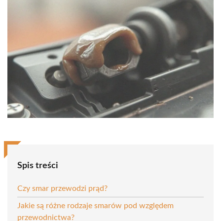
Spis treści
Czy smar przewodzi prąd?
Jakie są różne rodzaje smarów pod względem
przewodnictwa?