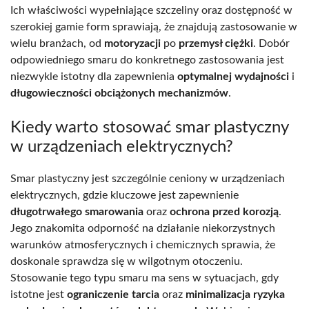
Ich właściwości wypełniające szczeliny oraz dostępność w
szerokiej gamie form sprawiają, że znajdują zastosowanie w
wielu branżach, od
motoryzacji
po
przemysł ciężki
. Dobór
odpowiedniego smaru do konkretnego zastosowania jest
niezwykle istotny dla zapewnienia
optymalnej wydajności
i
długowieczności obciążonych mechanizmów
.
Kiedy warto stosować smar plastyczny
w urządzeniach elektrycznych?
Smar plastyczny jest szczególnie ceniony w urządzeniach
elektrycznych, gdzie kluczowe jest zapewnienie
długotrwałego smarowania
oraz
ochrona przed korozją
.
Jego znakomita odporność na działanie niekorzystnych
warunków atmosferycznych i chemicznych sprawia, że
doskonale sprawdza się w wilgotnym otoczeniu.
Stosowanie tego typu smaru ma sens w sytuacjach, gdy
istotne jest
ograniczenie tarcia
oraz
minimalizacja ryzyka