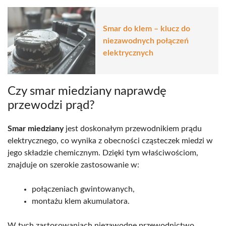
Smar do klem – klucz do
niezawodnych połączeń
elektrycznych
Czy smar miedziany naprawdę
przewodzi prąd?
Smar miedziany
jest doskonałym przewodnikiem prądu
elektrycznego, co wynika z obecności cząsteczek miedzi w
jego składzie chemicznym. Dzięki tym właściwościom,
znajduje on szerokie zastosowanie w:
połączeniach gwintowanych,
montażu klem akumulatora.
W tych zastosowaniach niezawodne przewodnictwo