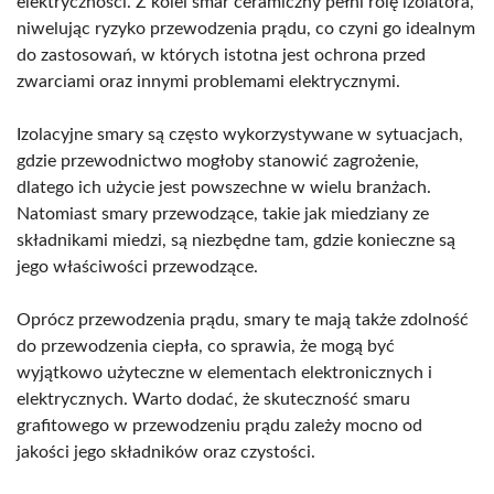
elektryczności. Z kolei smar ceramiczny pełni rolę izolatora,
niwelując ryzyko przewodzenia prądu, co czyni go idealnym
do zastosowań, w których istotna jest ochrona przed
zwarciami oraz innymi problemami elektrycznymi.
Izolacyjne smary są często wykorzystywane w sytuacjach,
gdzie przewodnictwo mogłoby stanowić zagrożenie,
dlatego ich użycie jest powszechne w wielu branżach.
Natomiast smary przewodzące, takie jak miedziany ze
składnikami miedzi, są niezbędne tam, gdzie konieczne są
jego właściwości przewodzące.
Oprócz przewodzenia prądu, smary te mają także zdolność
do przewodzenia ciepła, co sprawia, że mogą być
wyjątkowo użyteczne w elementach elektronicznych i
elektrycznych. Warto dodać, że skuteczność smaru
grafitowego w przewodzeniu prądu zależy mocno od
jakości jego składników oraz czystości.