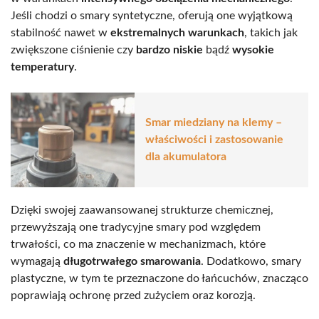
Jeśli chodzi o smary syntetyczne, oferują one wyjątkową
stabilność nawet w
ekstremalnych warunkach
, takich jak
zwiększone ciśnienie czy
bardzo niskie
bądź
wysokie
temperatury
.
Smar miedziany na klemy –
właściwości i zastosowanie
dla akumulatora
Dzięki swojej zaawansowanej strukturze chemicznej,
przewyższają one tradycyjne smary pod względem
trwałości, co ma znaczenie w mechanizmach, które
wymagają
długotrwałego smarowania
. Dodatkowo, smary
plastyczne, w tym te przeznaczone do łańcuchów, znacząco
poprawiają ochronę przed zużyciem oraz korozją.