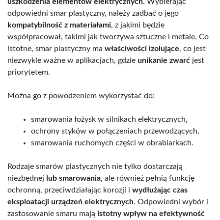
uszkodzenia elementów elektrycznych
. Wybierając
odpowiedni smar plastyczny, należy zadbać o jego
kompatybilność z materiałami
, z jakimi będzie
współpracował, takimi jak tworzywa sztuczne i metale. Co
istotne, smar plastyczny ma
właściwości izolujące
, co jest
niezwykle ważne w aplikacjach, gdzie
unikanie zwarć
jest
priorytetem.
Można go z powodzeniem wykorzystać do:
smarowania łożysk w silnikach elektrycznych,
ochrony styków w połączeniach przewodzących,
smarowania ruchomych części w obrabiarkach.
Rodzaje smarów plastycznych nie tylko dostarczają
niezbędnej
lub smarowania
, ale również pełnią funkcję
ochronną, przeciwdziałając korozji i
wydłużając czas
eksploatacji urządzeń elektrycznych
. Odpowiedni wybór i
zastosowanie smaru mają
istotny wpływ na efektywność