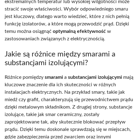
ekstremalnych temperatur lub wysokiej wilgotności może
stracić swoje właściwości. Wybór odpowiedniego smaru
jest kluczowy, dlatego warto wiedzieć, które z nich pełnią
funkcję izolatorów, a które mogą przewodzić prąd. Dzięki
temu można osiągnąć
optymalną efektywność
w
zastosowaniach związanych z elektrycznością.
Jakie są różnice między smarami a
substancjami izolującymi?
Różnice pomiędzy
smarami
a
substancjami izolującymi
mają
kluczowe znaczenie dla ich skuteczności w różnych
instalacjach elektrycznych. Na przykład smary, takie jak
miedź czy grafit, charakteryzują się przewodnictwem prądu
dzięki metalowym składnikom. Z drugiej strony, substancje
izolujące, takie jak smar ceramiczny, zostały
zaprojektowane tak, aby skutecznie blokować przepływ
prądu. Dzięki temu doskonale sprawdzają się w miejscach,
gdzie zabezpieczenia przed zwarciem oraz innymi