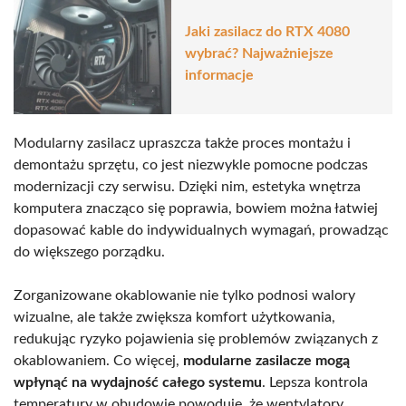
Jaki zasilacz do RTX 4080
wybrać? Najważniejsze
informacje
Modularny zasilacz upraszcza także proces montażu i
demontażu sprzętu, co jest niezwykle pomocne podczas
modernizacji czy serwisu. Dzięki nim, estetyka wnętrza
komputera znacząco się poprawia, bowiem można łatwiej
dopasować kable do indywidualnych wymagań, prowadząc
do większego porządku.
Zorganizowane okablowanie nie tylko podnosi walory
wizualne, ale także zwiększa komfort użytkowania,
redukując ryzyko pojawienia się problemów związanych z
okablowaniem. Co więcej,
modularne zasilacze mogą
wpłynąć na wydajność całego systemu
. Lepsza kontrola
temperatury w obudowie powoduje, że wentylatory