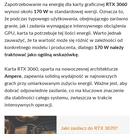
Zapotrzebowanie na energię dla karty graficznej
RTX 3060
wynosi około
170 W
w standardowej wersji. Oznacza to,
że podczas typowego użytkowania, obejmującego zarówno
granie, jak i zadania wymagające intensywnego obciążenia
GPU, karta ta potrzebuje tej ilości energii. Warto jednak
zauważyć, że ta wartość może się różnić w zależności od
konkretnego modelu i producenta, dlatego
170 W należy
traktować jako ogólną wskazówkę
.
Karta RTX 3060, oparta na nowoczesnej architekturze
Ampere
, zapewnia solidną wydajność w najnowszych
grach przy umiarkowanym zużyciu energii. Ważne jest, aby
dobrać odpowiednie zasilanie, co ma kluczowe znaczenie
dla stabilności całego systemu, zwłaszcza w trakcie
intensywnych operacji.
Jaki zasilacz do RTX 3070?