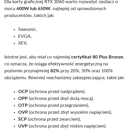
Dla karty graficznej RTX 3060 warto rozważyć zasilacz o
mocy
600W lub 650W
, najlepiej od sprawdzonych
producentów, takich jak:
Seasonic,
EVGA,
XFX.
Istotne jest, aby miał co najmniej
certyfikat 80 Plus Bronze
,
co oznacza, że osiąga efektywność energetyczną na
poziomie przynajmniej
82%
przy 20%, 50% oraz 100%
obciążeniu. Również mechanizmy zabezpieczające, takie jak:
OCP
(ochrona przed nadprądem),
OPP
(ochrona przed zbyt dużą mocą),
OTP
(ochrona przed przegrzaniem),
OVP
(ochrona przed zbyt wysokim napięciem),
SCP
(ochrona przed zwarciem),
UVP
(ochrona przed zbyt niskim napięciem)