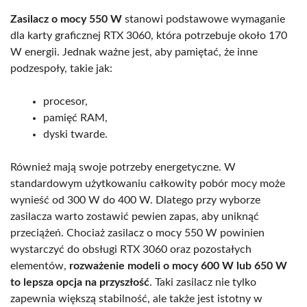
Zasilacz o mocy 550 W
stanowi podstawowe wymaganie
dla karty graficznej RTX 3060, która potrzebuje około 170
W energii. Jednak ważne jest, aby pamiętać, że inne
podzespoły, takie jak:
procesor,
pamięć RAM,
dyski twarde.
Również mają swoje potrzeby energetyczne. W
standardowym użytkowaniu całkowity pobór mocy może
wynieść od 300 W do 400 W. Dlatego przy wyborze
zasilacza warto zostawić pewien zapas, aby uniknąć
przeciążeń. Chociaż zasilacz o mocy 550 W powinien
wystarczyć do obsługi RTX 3060 oraz pozostałych
elementów,
rozważenie modeli o mocy 600 W lub 650 W
to lepsza opcja na przyszłość
. Taki zasilacz nie tylko
zapewnia większą stabilność, ale także jest istotny w