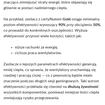
znacząco zmniejszyć straty energii, które objawiają się
głównie w postaci nadmiernego ciepła.
Na przykład, zasilacz z certyfikatem
Gold
osiąga minimalny
poziom efektywności wynoszący
90%
przy obciążeniu
50%
,
co prowadzi do konkretnych oszczędności. Wyższa
efektywność przynosi wiele korzyści, takich jak:
niższe rachunki za energię,
cichsza praca wentylatorów.
Zasilacze o lepszych parametrach efektywności generują
mniej ciepła, co sprawia, że wentylatory uruchamiają się
rzadziej i pracują ciszej — co z pewnością będzie miało
znaczenie podczas długich sesji gamingowych. Taki wzrost
efektywności przekłada się również na
dłuższą żywotność
wszystkich komponentów, ponieważ mniejsze ilości ciepła
zmniejszają ryzyko przegrzewania.