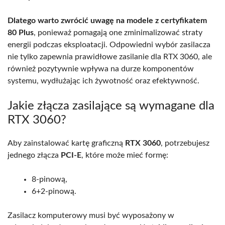
Dlatego warto zwrócić uwagę na modele z certyfikatem
80 Plus
, ponieważ pomagają one zminimalizować straty
energii podczas eksploatacji. Odpowiedni wybór zasilacza
nie tylko zapewnia prawidłowe zasilanie dla RTX 3060, ale
również pozytywnie wpływa na durze komponentów
systemu, wydłużając ich żywotność oraz efektywność.
Jakie złącza zasilające są wymagane dla
RTX 3060?
Aby zainstalować kartę graficzną
RTX 3060
, potrzebujesz
jednego złącza
PCI-E
, które może mieć formę:
8-pinową,
6+2-pinową.
Zasilacz komputerowy musi być wyposażony w