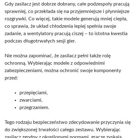
Gdy zasilacz jest dobrze dobrany, całe podzespoły pracują
sprawniej, co przekłada się na przyjemniejsze i płynniejsze
rozgrywki. Co więcej, takie modele generują mniej ciepła,
co sprawia, że układ chłodzenia lepiej spełnia swoje
zadanie, a wentylatory pracują ciszej – to istotna kwestia
podczas długotrwałych sesji gier.
Nie można zapominać, że zasilacz pełni także rolę
ochronną. Wybierając modele z odpowiednimi
zabezpieczeniami, można ochronić swoje komponenty
przed:
przepięciami,
zwarciami,
przegrzaniem.
Tego rodzaju bezpieczeństwo zdecydowanie przyczynia się
do zwiększonej trwałości całego zestawu. Wybierając
zasilacz zgodny z określonymi normami, gracze zyskają