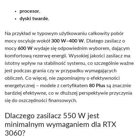
procesor
,
dyski twarde
.
Na przykład w typowym użytkowaniu całkowity pobór
mocy oscyluje wokół
300 W–400 W
. Dlatego zasilacz o
mocy
600 W
wydaje się odpowiednim wyborem, dającym
komfortową rezerwę energii. Wysokiej jakości zasilacz ma
istotny wpływ na stabilność systemu, co szczególnie ważne
jest podczas grania czy w przypadku wymagających
obliczeń. Co więcej, nie zapominajmy o efektywności
energetycznej – modele z certyfikatem
80 Plus
są znacznie
bardziej efektywne, co w dłuższej perspektywie przyczynia
się do oszczędności finansowych.
Dlaczego zasilacz 550 W jest
minimalnym wymaganiem dla RTX
3060?