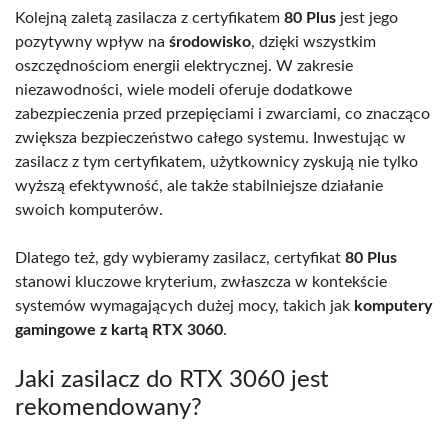
Kolejną zaletą zasilacza z certyfikatem
80 Plus
jest jego
pozytywny wpływ na
środowisko
, dzięki wszystkim
oszczędnościom energii elektrycznej. W zakresie
niezawodności, wiele modeli oferuje dodatkowe
zabezpieczenia przed przepięciami i zwarciami, co znacząco
zwiększa bezpieczeństwo całego systemu. Inwestując w
zasilacz z tym certyfikatem, użytkownicy zyskują nie tylko
wyższą efektywność, ale także stabilniejsze działanie
swoich komputerów.
Dlatego też, gdy wybieramy zasilacz, certyfikat
80 Plus
stanowi kluczowe kryterium, zwłaszcza w kontekście
systemów wymagających dużej mocy, takich jak
komputery
gamingowe z kartą RTX 3060
.
Jaki zasilacz do RTX 3060 jest
rekomendowany?