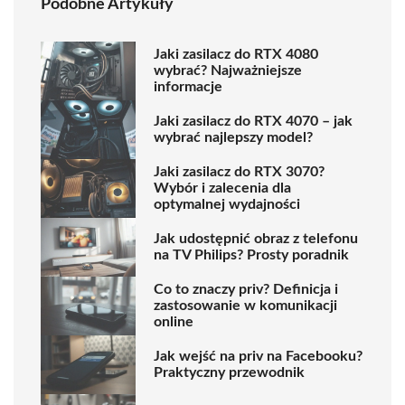
Podobne Artykuły
Jaki zasilacz do RTX 4080
wybrać? Najważniejsze
informacje
Jaki zasilacz do RTX 4070 – jak
wybrać najlepszy model?
Jaki zasilacz do RTX 3070?
Wybór i zalecenia dla
optymalnej wydajności
Jak udostępnić obraz z telefonu
na TV Philips? Prosty poradnik
Co to znaczy priv? Definicja i
zastosowanie w komunikacji
online
Jak wejść na priv na Facebooku?
Praktyczny przewodnik