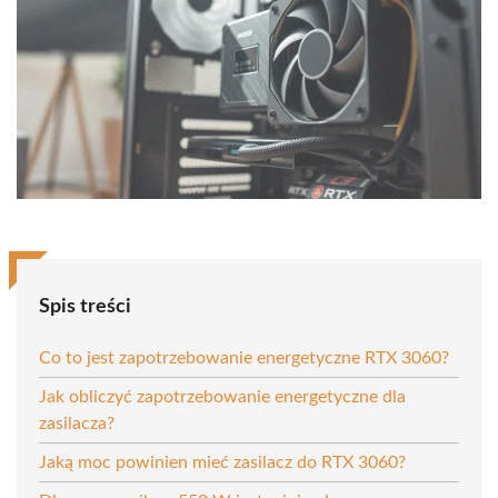
Spis treści
Co to jest zapotrzebowanie energetyczne RTX 3060?
Jak obliczyć zapotrzebowanie energetyczne dla
zasilacza?
Jaką moc powinien mieć zasilacz do RTX 3060?