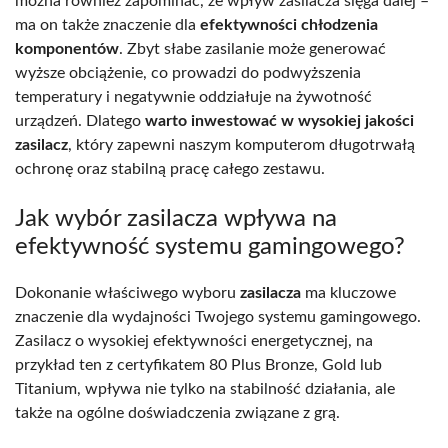
można również zapominać, że wpływ zasilacza sięga dalej –
ma on także znaczenie dla
efektywności chłodzenia
komponentów
. Zbyt słabe zasilanie może generować
wyższe obciążenie, co prowadzi do podwyższenia
temperatury i negatywnie oddziałuje na żywotność
urządzeń. Dlatego
warto inwestować w wysokiej jakości
zasilacz
, który zapewni naszym komputerom długotrwałą
ochronę oraz stabilną pracę całego zestawu.
Jak wybór zasilacza wpływa na
efektywność systemu gamingowego?
Dokonanie właściwego wyboru
zasilacza
ma kluczowe
znaczenie dla wydajności Twojego systemu gamingowego.
Zasilacz o wysokiej efektywności energetycznej, na
przykład ten z certyfikatem 80 Plus Bronze, Gold lub
Titanium, wpływa nie tylko na stabilność działania, ale
także na ogólne doświadczenia związane z grą.