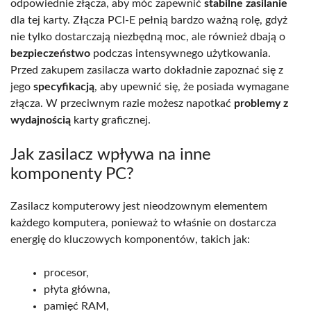
odpowiednie złącza, aby móc zapewnić
stabilne zasilanie
dla tej karty. Złącza PCI-E pełnią bardzo ważną rolę, gdyż
nie tylko dostarczają niezbędną moc, ale również dbają o
bezpieczeństwo
podczas intensywnego użytkowania.
Przed zakupem zasilacza warto dokładnie zapoznać się z
jego
specyfikacją
, aby upewnić się, że posiada wymagane
złącza. W przeciwnym razie możesz napotkać
problemy z
wydajnością
karty graficznej.
Jak zasilacz wpływa na inne
komponenty PC?
Zasilacz komputerowy jest nieodzownym elementem
każdego komputera, ponieważ to właśnie on dostarcza
energię do kluczowych komponentów, takich jak:
procesor,
płyta główna,
pamięć RAM,