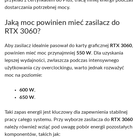
dostarczania potrzebnej mocy.
Jaką moc powinien mieć zasilacz do
RTX 3060?
Aby zasilacz idealnie pasował do karty graficznej
RTX 3060
,
powinien mieć moc przynajmniej
550 W
. Dla uzyskania
lepszej wydajności, zwłaszcza podczas intensywnego
użytkowania czy overclockingu, warto jednak rozważyć
moc na poziomie:
600 W
,
650 W
.
Taki zapas energii jest kluczowy dla zapewnienia stabilnej
pracy całego systemu. Przy wyborze zasilacza do
RTX 3060
należy również wziąć pod uwagę pobór energii pozostałych
komponentów, takich jak: