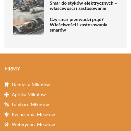
Smar do styków elektrycznych –
właściwości i zastosowanie
Czy smar przewodzi prąd?
Właściwości i zastosowania
smarów
FIRMY
Dentysta Mikołów
Apteka Mikołów
Lombard Mikołów
Kwiaciarnia Mikołów
Weterynarz Mikołów