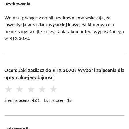
użytkowania
.
Wnioski płynące z opinii użytkowników wskazują, że
inwestycja w zasilacz wysokiej klasy
jest kluczowa dla
pełnej satysfakcji z korzystania z komputera wyposażonego
w RTX 3070.
Oceń: Jaki zasilacz do RTX 3070? Wybór i zalecenia dla
optymalnej wydajności
★
★
★
★
★
Średnia ocena:
4.61
Liczba ocen:
18