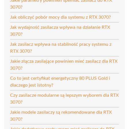
Jakie parametry powinien spełniać zasilacz do RTX
3070?
Jak obliczyć pobór mocy dla systemu z RTX 3070?
Jak wydajność zasilacza wpływa na działanie RTX
3070?
Jak zasilacz wpływa na stabilność pracy systemu z
RTX 3070?
Jakie złącza zasilające powinien mieć zasilacz dla RTX
3070?
Co to jest certyfikat energetyczny 80 PLUS Gold i
dlaczego jest istotny?
Czy zasilacze modularne są lepszym wyborem dla RTX
3070?
Jakie modele zasilaczy są rekomendowane dla RTX
3070?