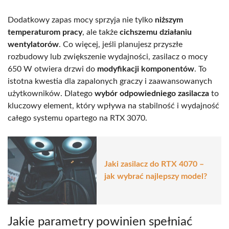
Dodatkowy zapas mocy sprzyja nie tylko
niższym
temperaturom pracy
, ale także
cichszemu działaniu
wentylatorów
. Co więcej, jeśli planujesz przyszłe
rozbudowy lub zwiększenie wydajności, zasilacz o mocy
650 W otwiera drzwi do
modyfikacji komponentów
. To
istotna kwestia dla zapalonych graczy i zaawansowanych
użytkowników. Dlatego
wybór odpowiedniego zasilacza
to
kluczowy element, który wpływa na stabilność i wydajność
całego systemu opartego na RTX 3070.
Jaki zasilacz do RTX 4070 –
jak wybrać najlepszy model?
Jakie parametry powinien spełniać