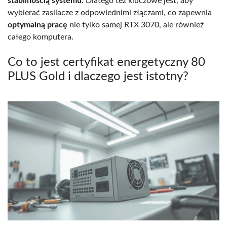
stabilnością systemu
. Dlatego też kluczowe jest, aby
wybierać zasilacze z odpowiednimi złączami, co zapewnia
optymalną pracę
nie tylko samej RTX 3070, ale również
całego komputera.
Co to jest certyfikat energetyczny 80
PLUS Gold i dlaczego jest istotny?