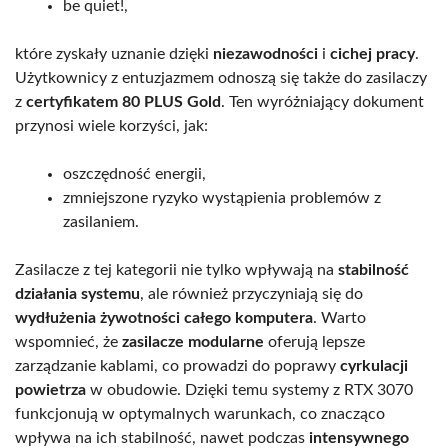
be quiet!,
które zyskały uznanie dzięki
niezawodności
i
cichej pracy
.
Użytkownicy z entuzjazmem odnoszą się także do zasilaczy
z
certyfikatem 80 PLUS Gold
. Ten wyróżniający dokument
przynosi wiele korzyści, jak:
oszczędność energii,
zmniejszone ryzyko wystąpienia problemów z
zasilaniem.
Zasilacze z tej kategorii nie tylko wpływają na
stabilność
działania systemu
, ale również przyczyniają się do
wydłużenia żywotności całego komputera
. Warto
wspomnieć, że
zasilacze modularne
oferują lepsze
zarządzanie kablami, co prowadzi do poprawy
cyrkulacji
powietrza
w obudowie. Dzięki temu systemy z RTX 3070
funkcjonują w optymalnych warunkach, co znacząco
wpływa na ich stabilność, nawet podczas
intensywnego