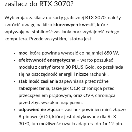
zasilacz do RTX 3070?
Wybierając zasilacz do karty graficznej RTX 3070, należy
zwrócić uwagę na kilka
kluczowych kwestii
, które
wpływają na stabilność zasilania oraz wydajność całego
komputera. Przede wszystkim, istotna jest:
moc
, która powinna wynosić co najmniej 650 W,
efektywność energetyczna
– warto poszukać
modelu z certyfikatem 80 PLUS Gold, co przekłada
się na oszczędność energii i niższe rachunki,
stabilność zasilania
zapewniana przez różne
zabezpieczenia, takie jak OCP, chroniąca przed
przeciążeniem prądowym, oraz OVP, chroniąca
przed zbyt wysokim napięciem,
odpowiednie złącza
– zasilacz powinien mieć złącze
8-pinowe (6+2), które jest dedykowane dla RTX
3070, lub możliwość użycia adaptera do 1x 12-pin.