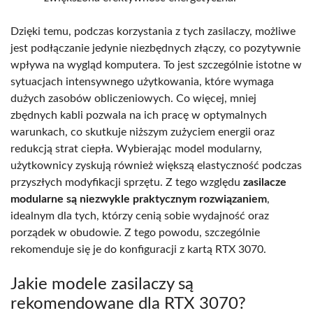
Dzięki temu, podczas korzystania z tych zasilaczy, możliwe
jest podłączanie jedynie niezbędnych złączy, co pozytywnie
wpływa na wygląd komputera. To jest szczególnie istotne w
sytuacjach intensywnego użytkowania, które wymaga
dużych zasobów obliczeniowych. Co więcej, mniej
zbędnych kabli pozwala na ich pracę w optymalnych
warunkach, co skutkuje niższym zużyciem energii oraz
redukcją strat ciepła. Wybierając model modularny,
użytkownicy zyskują również większą elastyczność podczas
przyszłych modyfikacji sprzętu. Z tego względu
zasilacze
modularne są niezwykle praktycznym rozwiązaniem
,
idealnym dla tych, którzy cenią sobie wydajność oraz
porządek w obudowie. Z tego powodu, szczególnie
rekomenduje się je do konfiguracji z kartą RTX 3070.
Jakie modele zasilaczy są
rekomendowane dla RTX 3070?