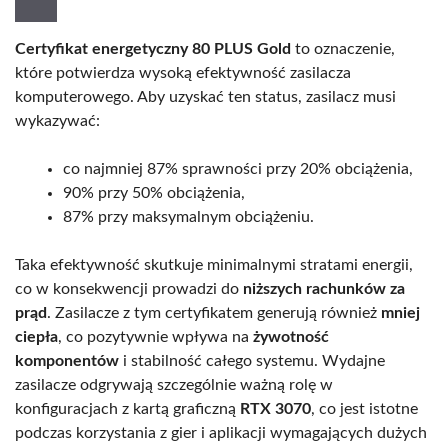
Certyfikat energetyczny 80 PLUS Gold
to oznaczenie,
które potwierdza wysoką efektywność zasilacza
komputerowego. Aby uzyskać ten status, zasilacz musi
wykazywać:
co najmniej 87% sprawności przy 20% obciążenia,
90% przy 50% obciążenia,
87% przy maksymalnym obciążeniu.
Taka efektywność skutkuje minimalnymi stratami energii,
co w konsekwencji prowadzi do
niższych rachunków za
prąd
. Zasilacze z tym certyfikatem generują również
mniej
ciepła
, co pozytywnie wpływa na
żywotność
komponentów
i stabilność całego systemu. Wydajne
zasilacze odgrywają szczególnie ważną rolę w
konfiguracjach z kartą graficzną
RTX 3070
, co jest istotne
podczas korzystania z gier i aplikacji wymagających dużych