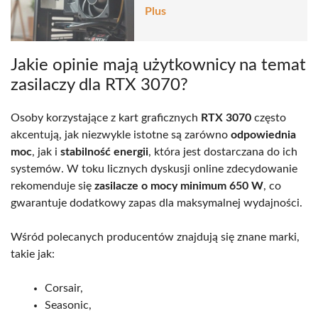
Plus
Jakie opinie mają użytkownicy na temat
zasilaczy dla RTX 3070?
Osoby korzystające z kart graficznych
RTX 3070
często
akcentują, jak niezwykle istotne są zarówno
odpowiednia
moc
, jak i
stabilność energii
, która jest dostarczana do ich
systemów. W toku licznych dyskusji online zdecydowanie
rekomenduje się
zasilacze o mocy minimum 650 W
, co
gwarantuje dodatkowy zapas dla maksymalnej wydajności.
Wśród polecanych producentów znajdują się znane marki,
takie jak:
Corsair,
Seasonic,