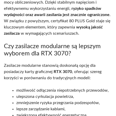
mocy obliczeniowych. Dzięki stabilnym napięciom i
efektywnemu wykorzystaniu energii,
ryzyko spadków
wydajności oraz awarii zasilania jest znacznie ograniczone
.
W związku z powyższym, certyfikat 80 PLUS Gold staje się
kluczowym elementem, który zapewnia
wysoką jakość
zasilacza
w wymagających scenariuszach.
Czy zasilacze modularne są lepszym
wyborem dla RTX 3070?
Zasilacze modularne stanowią doskonałą opcję dla
posiadaczy karty graficznej
RTX 3070
, oferując szereg
korzyści w porównaniu do tradycyjnych modeli:
możliwość odłączenia niepotrzebnych przewodów,
ulepszona cyrkulacja powietrza,
zmniejszenie ryzyka przegrzania podzespołów,
lepsze zarządzanie kablami,
zwiększona efektywność energetyczna.