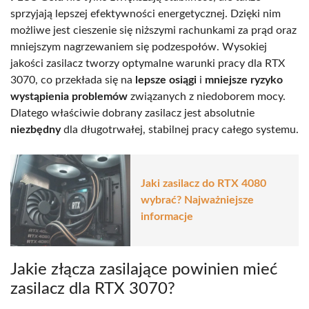
sprzyjają lepszej efektywności energetycznej. Dzięki nim
możliwe jest cieszenie się niższymi rachunkami za prąd oraz
mniejszym nagrzewaniem się podzespołów. Wysokiej
jakości zasilacz tworzy optymalne warunki pracy dla RTX
3070, co przekłada się na
lepsze osiągi
i
mniejsze ryzyko
wystąpienia problemów
związanych z niedoborem mocy.
Dlatego właściwie dobrany zasilacz jest absolutnie
niezbędny
dla długotrwałej, stabilnej pracy całego systemu.
Jaki zasilacz do RTX 4080
wybrać? Najważniejsze
informacje
Jakie złącza zasilające powinien mieć
zasilacz dla RTX 3070?