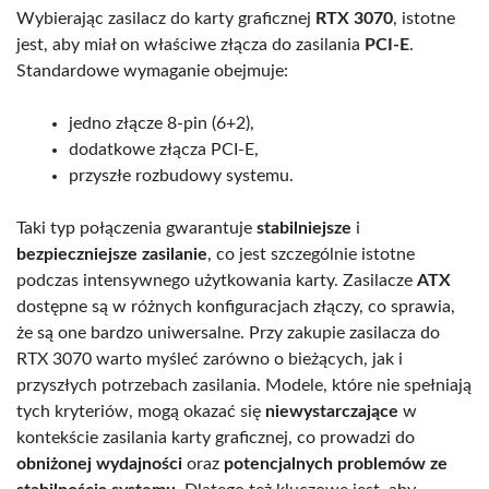
Wybierając zasilacz do karty graficznej
RTX 3070
, istotne
jest, aby miał on właściwe złącza do zasilania
PCI-E
.
Standardowe wymaganie obejmuje:
jedno złącze 8-pin (6+2),
dodatkowe złącza PCI-E,
przyszłe rozbudowy systemu.
Taki typ połączenia gwarantuje
stabilniejsze
i
bezpieczniejsze zasilanie
, co jest szczególnie istotne
podczas intensywnego użytkowania karty. Zasilacze
ATX
dostępne są w różnych konfiguracjach złączy, co sprawia,
że są one bardzo uniwersalne. Przy zakupie zasilacza do
RTX 3070 warto myśleć zarówno o bieżących, jak i
przyszłych potrzebach zasilania. Modele, które nie spełniają
tych kryteriów, mogą okazać się
niewystarczające
w
kontekście zasilania karty graficznej, co prowadzi do
obniżonej wydajności
oraz
potencjalnych problemów ze