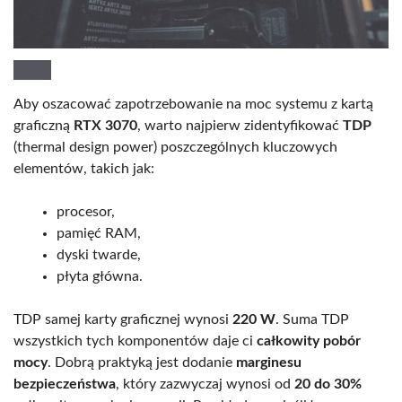
Aby oszacować zapotrzebowanie na moc systemu z kartą
graficzną
RTX 3070
, warto najpierw zidentyfikować
TDP
(thermal design power) poszczególnych kluczowych
elementów, takich jak:
procesor,
pamięć RAM,
dyski twarde,
płyta główna.
TDP samej karty graficznej wynosi
220 W
. Suma TDP
wszystkich tych komponentów daje ci
całkowity pobór
mocy
. Dobrą praktyką jest dodanie
marginesu
bezpieczeństwa
, który zazwyczaj wynosi od
20 do 30%