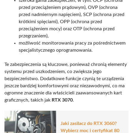
szeroka gama zabezpieczeń, w tym: OCP (ochrona
przed przeciążeniem prądowym), OVP (ochrona
przed nadmiernym napięciem), SCP (ochrona przed
krótkimi spięciami), OPP (ochrona przed
przeciążeniem mocy) oraz OTP (ochrona przed
przegrzaniem),
możliwość monitorowania pracy za pośrednictwem
specjalistycznego oprogramowania.
Te zabezpieczenia są kluczowe, ponieważ chronią elementy
systemu przed uszkodzeniem, co zwiększa jego
bezpieczeństwo. Dodatkowe funkcje czynią te urządzenia
jeszcze bardziej komfortowymi oraz niezawodnymi, co ma
ogromne znaczenie dla właścicieli zaawansowanych kart
graficznych, takich jak
RTX 3070
.
Jaki zasilacz do RTX 3060?
Wybierz moc i certyfikat 80