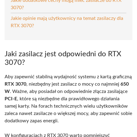
Jakie dodatkowe cechy mogą mieć zasilacze do RTX
3070?
Jakie opinie mają użytkownicy na temat zasilaczy dla
RTX 3070?
Jaki zasilacz jest odpowiedni do RTX
3070?
Aby zapewnić stabilną wydajność systemu z kartą graficzną
RTX 3070
, niezbędny jest zasilacz o mocy co najmniej
650
W
. Ważne, aby posiadał on odpowiednie złącza zasilające
PCI-E
, które są niezbędne dla prawidłowego działania
samej karty. Na forach technicznych wielu użytkowników
zaleca nawet zasilacze o większej mocy, aby zapewnić sobie
dodatkowy zapas energii.
W konfiguracjach z RTX 3070 warto pomniejszyć