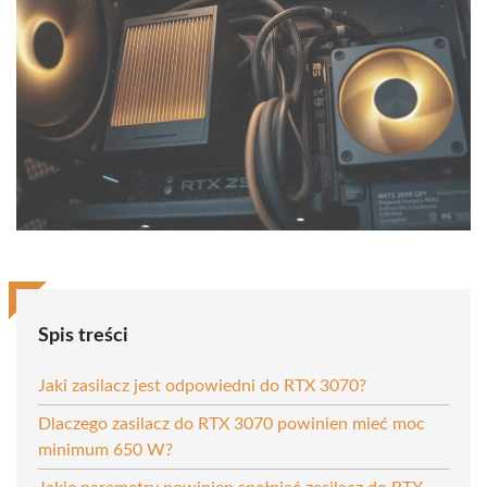
Spis treści
Jaki zasilacz jest odpowiedni do RTX 3070?
Dlaczego zasilacz do RTX 3070 powinien mieć moc
minimum 650 W?