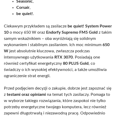
Seasonic
,
Corsair
,
be quiet!
.
Ciekawym przykładem są zasilacze
be quiet! System Power
10
o mocy 650 W oraz
Endorfy Supremo FM5 Gold
z takim
samym wskaźnikiem – oba wyróżniają się solidnym
wykonaniem i stabilnym zasilaniem. Ich moc minimum
650
W
jest absolutnie kluczowa, zwłaszcza podczas
intensywnego użytkowania
RTX 3070
. Posiadają one
również certyfikat energetyczny
80 PLUS Gold
, co
świadczy o ich wysokiej efektywności, a także umożliwia
ograniczenie strat energii.
Przed podjęciem decyzji o zakupie, dobrze jest zapoznać się
z
testami oraz opiniami
na temat tych zasilaczy. Pomaga to
w wyborze takiego rozwiązania, które zaspokoi nie tylko
potrzeby energetyczne twojego komputera, lecz również
zapewni długotrwałą i niezawodną pracę. Odpowiednio