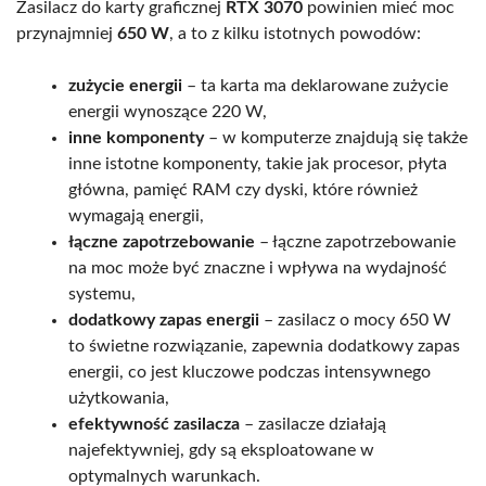
Zasilacz do karty graficznej
RTX 3070
powinien mieć moc
przynajmniej
650 W
, a to z kilku istotnych powodów:
zużycie energii
– ta karta ma deklarowane zużycie
energii wynoszące 220 W,
inne komponenty
– w komputerze znajdują się także
inne istotne komponenty, takie jak procesor, płyta
główna, pamięć RAM czy dyski, które również
wymagają energii,
łączne zapotrzebowanie
– łączne zapotrzebowanie
na moc może być znaczne i wpływa na wydajność
systemu,
dodatkowy zapas energii
– zasilacz o mocy 650 W
to świetne rozwiązanie, zapewnia dodatkowy zapas
energii, co jest kluczowe podczas intensywnego
użytkowania,
efektywność zasilacza
– zasilacze działają
najefektywniej, gdy są eksploatowane w
optymalnych warunkach.