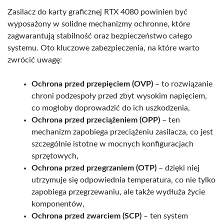
Zasilacz do karty graficznej RTX 4080 powinien być
wyposażony w solidne mechanizmy ochronne, które
zagwarantują stabilność oraz bezpieczeństwo całego
systemu. Oto kluczowe zabezpieczenia, na które warto
zwrócić uwagę:
Ochrona przed przepięciem (OVP)
– to rozwiązanie
chroni podzespoły przed zbyt wysokim napięciem,
co mogłoby doprowadzić do ich uszkodzenia,
Ochrona przed przeciążeniem (OPP)
– ten
mechanizm zapobiega przeciążeniu zasilacza, co jest
szczególnie istotne w mocnych konfiguracjach
sprzętowych,
Ochrona przed przegrzaniem (OTP)
– dzięki niej
utrzymuje się odpowiednia temperatura, co nie tylko
zapobiega przegrzewaniu, ale także wydłuża życie
komponentów,
Ochrona przed zwarciem (SCP)
– ten system