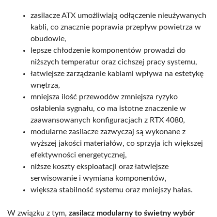
zasilacze ATX umożliwiają odłączenie nieużywanych
kabli, co znacznie poprawia przepływ powietrza w
obudowie,
lepsze chłodzenie komponentów prowadzi do
niższych temperatur oraz cichszej pracy systemu,
łatwiejsze zarządzanie kablami wpływa na estetykę
wnętrza,
mniejsza ilość przewodów zmniejsza ryzyko
osłabienia sygnału, co ma istotne znaczenie w
zaawansowanych konfiguracjach z RTX 4080,
modularne zasilacze zazwyczaj są wykonane z
wyższej jakości materiałów, co sprzyja ich większej
efektywności energetycznej,
niższe koszty eksploatacji oraz łatwiejsze
serwisowanie i wymiana komponentów,
większa stabilność systemu oraz mniejszy hałas.
W związku z tym,
zasilacz modularny to świetny wybór