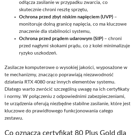
odłącza zasilanie w przypadku zwarcia, co
skutecznie chroni resztę sprzętu,
Ochrona przed zbyt niskim napięciem (UVP)
–
monitoruje dolną granicę napięcia, co ma kluczowe
znaczenie dla stabilności systemu,
Ochrona przed prądem udarowym (SIP)
– chroni
przed nagłymi skokami prądu, co z kolei minimalizuje
ryzyko uszkodzeń.
Zasilacze komputerowe o wysokiej jakości, wyposażone w
te mechanizmy, znacząco poprawiają niezawodność
działania RTX 4080 oraz innych elementów systemu.
Dlatego warto zwrócić szczególną uwagę na ich certyfikaty
i normy. W połączeniu z odpowiednimi zabezpieczeniami,
te urządzenia oferują niezbędne stabilne zasilanie, które jest
kluczowe do prawidłowego funkcjonowania całego
zestawu.
Co oznacza certyfikat 80 Plus Gold dla