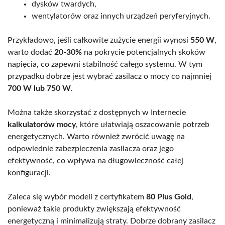
dysków twardych,
wentylatorów oraz innych urządzeń peryferyjnych.
Przykładowo, jeśli całkowite zużycie energii wynosi
550 W
,
warto dodać
20-30%
na pokrycie potencjalnych skoków
napięcia, co zapewni stabilność całego systemu. W tym
przypadku dobrze jest wybrać zasilacz o mocy co najmniej
700 W lub 750 W
.
Można także skorzystać z dostępnych w Internecie
kalkulatorów mocy
, które ułatwiają oszacowanie potrzeb
energetycznych. Warto również zwrócić uwagę na
odpowiednie zabezpieczenia zasilacza oraz jego
efektywność, co wpływa na długowieczność całej
konfiguracji.
Zaleca się wybór modeli z certyfikatem
80 Plus Gold
,
ponieważ takie produkty zwiększają efektywność
energetyczną i minimalizują straty. Dobrze dobrany zasilacz