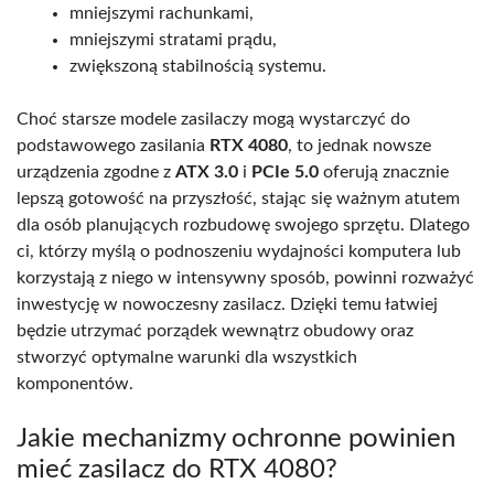
mniejszymi rachunkami,
mniejszymi stratami prądu,
zwiększoną stabilnością systemu.
Choć starsze modele zasilaczy mogą wystarczyć do
podstawowego zasilania
RTX 4080
, to jednak nowsze
urządzenia zgodne z
ATX 3.0
i
PCIe 5.0
oferują znacznie
lepszą gotowość na przyszłość, stając się ważnym atutem
dla osób planujących rozbudowę swojego sprzętu. Dlatego
ci, którzy myślą o podnoszeniu wydajności komputera lub
korzystają z niego w intensywny sposób, powinni rozważyć
inwestycję w nowoczesny zasilacz. Dzięki temu łatwiej
będzie utrzymać porządek wewnątrz obudowy oraz
stworzyć optymalne warunki dla wszystkich
komponentów.
Jakie mechanizmy ochronne powinien
mieć zasilacz do RTX 4080?