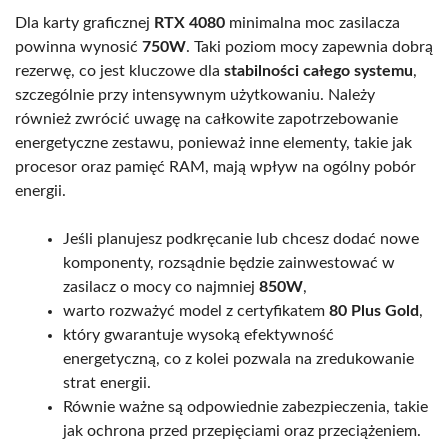
Dla karty graficznej
RTX 4080
minimalna moc zasilacza
powinna wynosić
750W
. Taki poziom mocy zapewnia dobrą
rezerwę, co jest kluczowe dla
stabilności całego systemu
,
szczególnie przy intensywnym użytkowaniu. Należy
również zwrócić uwagę na całkowite zapotrzebowanie
energetyczne zestawu, ponieważ inne elementy, takie jak
procesor oraz pamięć RAM, mają wpływ na ogólny pobór
energii.
Jeśli planujesz podkręcanie lub chcesz dodać nowe
komponenty, rozsądnie będzie zainwestować w
zasilacz o mocy co najmniej
850W
,
warto rozważyć model z certyfikatem
80 Plus Gold
,
który gwarantuje wysoką efektywność
energetyczną, co z kolei pozwala na zredukowanie
strat energii.
Równie ważne są odpowiednie zabezpieczenia, takie
jak ochrona przed przepięciami oraz przeciążeniem.