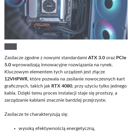
Zasilacze zgodne z nowymi standardami
ATX 3.0
oraz
PCIe
5.0
wprowadzają innowacyjne rozwiązania na rynek.
Kluczowym elementem tych urządzeń jest złącze
12VHPWR
, które pozwala na zasilanie nowoczesnych kart
graficznych, takich jak
RTX 4080
, przy użyciu tylko jednego
kabla. Dzięki temu proces instalacji staje się prostszy, a
zarządzanie kablami znacznie bardziej przejrzyste.
Zasilacze te charakteryzują się:
wysoką efektywnością energetyczną,