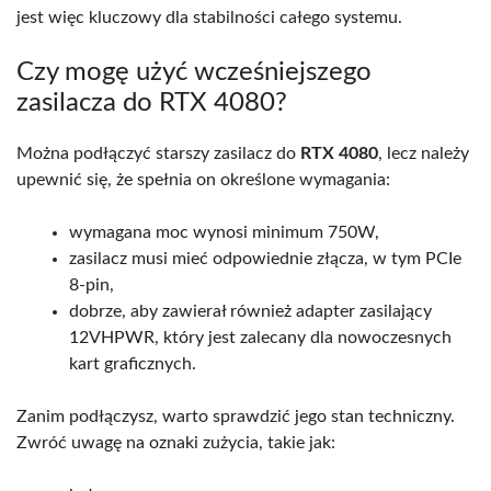
jest więc kluczowy dla stabilności całego systemu.
Czy mogę użyć wcześniejszego
zasilacza do RTX 4080?
Można podłączyć starszy zasilacz do
RTX 4080
, lecz należy
upewnić się, że spełnia on określone wymagania:
wymagana moc wynosi minimum 750W,
zasilacz musi mieć odpowiednie złącza, w tym PCIe
8-pin,
dobrze, aby zawierał również adapter zasilający
12VHPWR, który jest zalecany dla nowoczesnych
kart graficznych.
Zanim podłączysz, warto sprawdzić jego stan techniczny.
Zwróć uwagę na oznaki zużycia, takie jak: