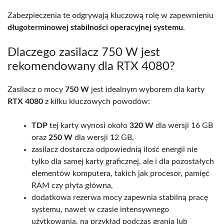
Zabezpieczenia te odgrywają kluczową rolę w zapewnieniu
długoterminowej stabilności operacyjnej systemu
.
Dlaczego zasilacz 750 W jest
rekomendowany dla RTX 4080?
Zasilacz o mocy
750 W
jest idealnym wyborem dla karty
RTX 4080
z kilku kluczowych powodów:
TDP
tej karty wynosi około
320 W
dla wersji 16 GB
oraz
250 W
dla wersji 12 GB,
zasilacz dostarcza odpowiednią ilość energii nie
tylko dla samej karty graficznej, ale i dla pozostałych
elementów komputera, takich jak procesor, pamięć
RAM czy płyta główna,
dodatkowa rezerwa mocy zapewnia stabilną pracę
systemu, nawet w czasie intensywnego
użytkowania, na przykład podczas grania lub