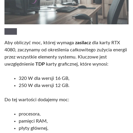
Aby obliczyć moc, której wymaga
zasilacz
dla karty RTX
4080, zaczynamy od określenia całkowitego zużycia energii
przez wszystkie elementy systemu. Kluczowe jest
uwzględnienie
TDP
karty graficznej, które wynosi:
320 W dla wersji 16 GB,
250 W dla wersji 12 GB.
Do tej wartości dodajemy moc:
procesora,
pamięci RAM,
płyty głównej,