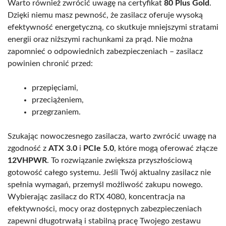
Warto również zwrócić uwagę na certyfikat
80 Plus Gold
.
Dzięki niemu masz pewność, że zasilacz oferuje wysoką
efektywność energetyczną, co skutkuje mniejszymi stratami
energii oraz niższymi rachunkami za prąd. Nie można
zapomnieć o odpowiednich zabezpieczeniach – zasilacz
powinien chronić przed:
przepięciami,
przeciążeniem,
przegrzaniem.
Szukając nowoczesnego zasilacza, warto zwrócić uwagę na
zgodność z
ATX 3.0
i
PCIe 5.0
, które mogą oferować złącze
12VHPWR
. To rozwiązanie zwiększa przyszłościową
gotowość całego systemu. Jeśli Twój aktualny zasilacz nie
spełnia wymagań, przemyśl możliwość zakupu nowego.
Wybierając zasilacz do RTX 4080, koncentracja na
efektywności, mocy oraz dostępnych zabezpieczeniach
zapewni długotrwałą i stabilną pracę Twojego zestawu