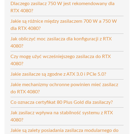
Dlaczego zasilacz 750 W jest rekomendowany dla
RTX 4080?
Jakie są różnice między zasilaczem 700 W a 750 W
dla RTX 4080?
Jak obliczyć moc zasilacza dla konfiguracji z RTX
4080?
Czy mogę użyć wcześniejszego zasilacza do RTX
4080?
Jakie zasilacze są zgodne z ATX 3.0 i PCIe 5.0?
Jakie mechanizmy ochronne powinien mieć zasilacz
do RTX 4080?
Co oznacza certyfikat 80 Plus Gold dla zasilaczy?
Jak zasilacz wpływa na stabilność systemu z RTX
4080?
Jakie są zalety posiadania zasilacza modularnego do