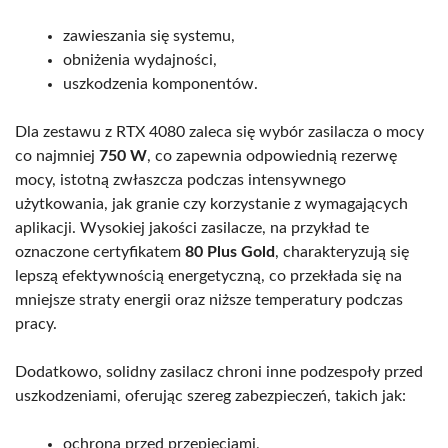
zawieszania się systemu,
obniżenia wydajności,
uszkodzenia komponentów.
Dla zestawu z RTX 4080 zaleca się wybór zasilacza o mocy
co najmniej
750 W
, co zapewnia odpowiednią rezerwę
mocy, istotną zwłaszcza podczas intensywnego
użytkowania, jak granie czy korzystanie z wymagających
aplikacji. Wysokiej jakości zasilacze, na przykład te
oznaczone certyfikatem
80 Plus Gold
, charakteryzują się
lepszą efektywnością energetyczną, co przekłada się na
mniejsze straty energii oraz niższe temperatury podczas
pracy.
Dodatkowo, solidny zasilacz chroni inne podzespoły przed
uszkodzeniami, oferując szereg zabezpieczeń, takich jak:
ochrona przed przepięciami,