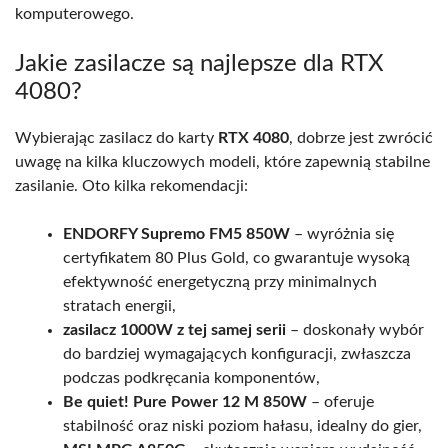
komputerowego.
Jakie zasilacze są najlepsze dla RTX
4080?
Wybierając zasilacz do karty
RTX 4080
, dobrze jest zwrócić
uwagę na kilka kluczowych modeli, które zapewnią stabilne
zasilanie. Oto kilka rekomendacji:
ENDORFY Supremo FM5 850W
– wyróżnia się
certyfikatem 80 Plus Gold, co gwarantuje wysoką
efektywność energetyczną przy minimalnych
stratach energii,
zasilacz 1000W z tej samej serii
– doskonały wybór
do bardziej wymagających konfiguracji, zwłaszcza
podczas podkręcania komponentów,
Be quiet! Pure Power 12 M 850W
– oferuje
stabilność oraz niski poziom hałasu, idealny do gier,