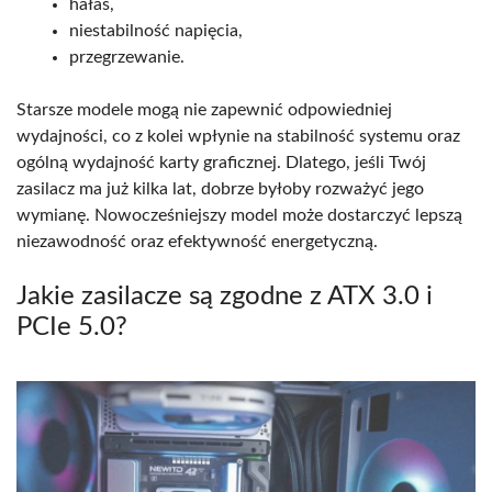
hałas,
niestabilność napięcia,
przegrzewanie.
Starsze modele mogą nie zapewnić odpowiedniej
wydajności, co z kolei wpłynie na stabilność systemu oraz
ogólną wydajność karty graficznej. Dlatego, jeśli Twój
zasilacz ma już kilka lat, dobrze byłoby rozważyć jego
wymianę. Nowocześniejszy model może dostarczyć lepszą
niezawodność oraz efektywność energetyczną.
Jakie zasilacze są zgodne z ATX 3.0 i
PCIe 5.0?