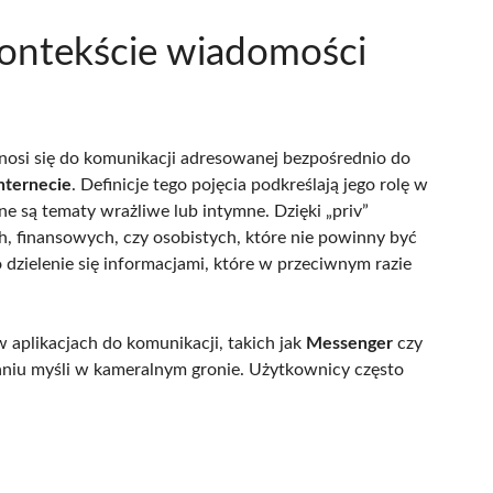
 kontekście wiadomości
osi się do komunikacji adresowanej bezpośrednio do
nternecie
. Definicje tego pojęcia podkreślają jego rolę w
ne są tematy wrażliwe lub intymne. Dzięki „priv”
finansowych, czy osobistych, które nie powinny być
dzielenie się informacjami, które w przeciwnym razie
aplikacjach do komunikacji, takich jak
Messenger
czy
żaniu myśli w kameralnym gronie. Użytkownicy często