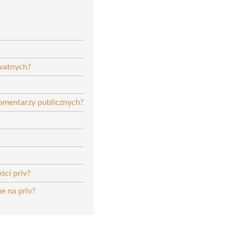
ywatnych?
komentarzy publicznych?
ści priv?
 na priv?