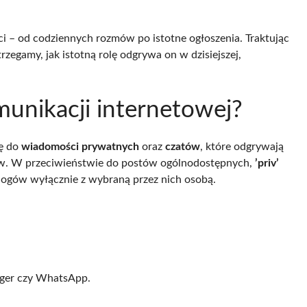
 – od codziennych rozmów po istotne ogłoszenia. Traktując
trzegamy, jak istotną rolę odgrywa on w dzisiejszej,
munikacji internetowej?
ię do
wiadomości prywatnych
oraz
czatów
, które odgrywają
ów. W przeciwieństwie do postów ogólnodostępnych,
’priv’
ogów wyłącznie z wybraną przez nich osobą.
nger czy WhatsApp.