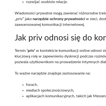
rozwijać osobiste relacje.
Wiadomości prywatne mogą zawierać różnorodne treści
„priv” jako
narzędzie ochrony prywatności
w sieci, dos
zaawansowanej komunikacji internetowej.
Jak priv odnosi się do ko
Termin
’priv’
w kontekście komunikacji online odnosi s
kluczową rolę w zapewnieniu dyskrecji podczas rozm
pozwala użytkownikom na prowadzenie intymnych dial
To ważne narzędzie znajduje zastosowanie na:
forach,
mediach społecznościowych,
aplikacjach komunikacyjnych, takich jak Messe