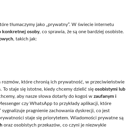
, które tłumaczymy jako „prywatny”. W świecie internetu
 konkretnej osoby
, co sprawia, że są one bardziej osobiste.
iowych
, takich jak:
a rozmów, które chronią ich prywatność, w przeciwieństwie
To staje się istotne, kiedy chcemy dzielić się
osobistymi lub
hcemy, aby nasze słowa dotarły do kogoś w
zaufanym i
 Messenger czy WhatsApp to przykłady aplikacji, które
 sygnalizuje pragnienie zachowania dyskrecji, co jest
prywatności staje się priorytetem. Wiadomości prywatne są
ch
oraz osobistych przekazów, co czyni je niezwykle