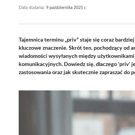
Data dodania:
9 października 2025 r.
Tajemnica terminu „priv” staje się coraz bardzie
kluczowe znaczenie. Skrót ten, pochodzący od an
wiadomości wysyłanych między użytkownikami 
komunikacyjnych. Dowiedz się, dlaczego 'priv' j
zastosowania oraz jak skutecznie zapraszać do 