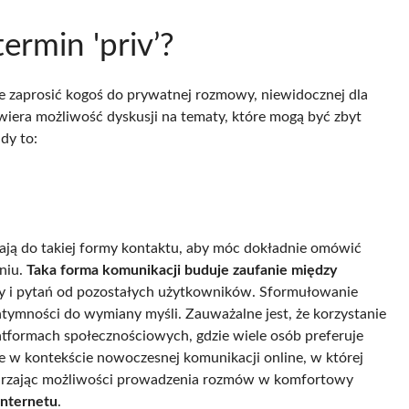
ermin 'priv’?
ie zaprosić kogoś do prywatnej rozmowy, niewidocznej dla
iera możliwość dyskusji na tematy, które mogą być zbyt
dy to:
ają do takiej formy kontaktu, aby móc dokładnie omówić
niu.
Taka forma komunikacji buduje zaufanie między
y i pytań od pozostałych użytkowników. Sformułowanie
ymności do wymiany myśli. Zauważalne jest, że korzystanie
atformach społecznościowych, gdzie wiele osób preferuje
ie w kontekście nowoczesnej komunikacji online, w której
arzając możliwości prowadzenia rozmów w komfortowy
internetu
.