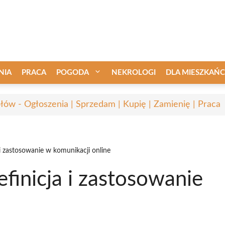
NIA
PRACA
POGODA
NEKROLOGI
DLA MIESZKAŃ
łów - Ogłoszenia | Sprzedam | Kupię | Zamienię | Praca
 i zastosowanie w komunikacji online
finicja i zastosowanie