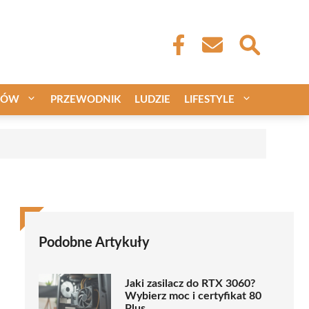
CÓW
PRZEWODNIK
LUDZIE
LIFESTYLE
Podobne Artykuły
Jaki zasilacz do RTX 3060?
Wybierz moc i certyfikat 80
Plus