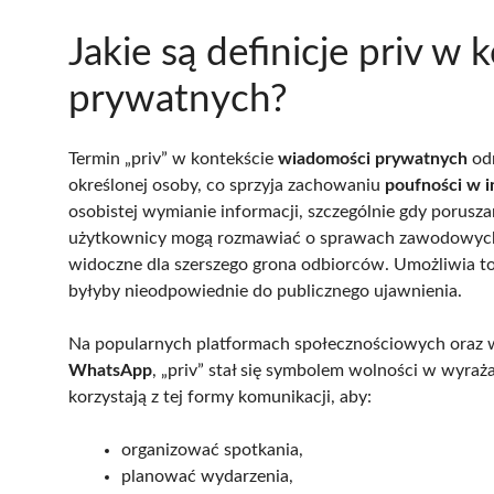
Jakie są definicje priv w
prywatnych?
Termin „priv” w kontekście
wiadomości prywatnych
odn
określonej osoby, co sprzyja zachowaniu
poufności w i
osobistej wymianie informacji, szczególnie gdy porusza
użytkownicy mogą rozmawiać o sprawach zawodowych, 
widoczne dla szerszego grona odbiorców. Umożliwia to 
byłyby nieodpowiednie do publicznego ujawnienia.
Na popularnych platformach społecznościowych oraz w 
WhatsApp
, „priv” stał się symbolem wolności w wyra
korzystają z tej formy komunikacji, aby:
organizować spotkania,
planować wydarzenia,