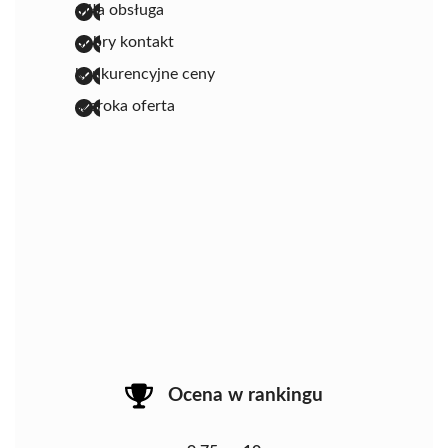
miła obsługa
dobry kontakt
konkurencyjne ceny
szeroka oferta
Ocena w rankingu