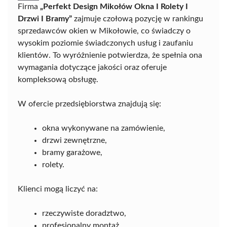
Firma
„Perfekt Design Mikołów Okna I Rolety I
Drzwi I Bramy”
zajmuje czołową pozycję w rankingu
sprzedawców okien w Mikołowie, co świadczy o
wysokim poziomie świadczonych usług i zaufaniu
klientów. To wyróżnienie potwierdza, że spełnia ona
wymagania dotyczące jakości oraz oferuje
kompleksową obsługę.
W ofercie przedsiębiorstwa znajdują się:
okna wykonywane na zamówienie,
drzwi zewnętrzne,
bramy garażowe,
rolety.
Klienci mogą liczyć na:
rzeczywiste doradztwo,
profesjonalny montaż,