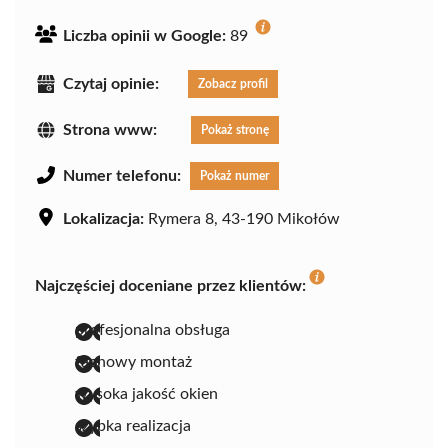
Liczba opinii w Google:
89
Czytaj opinie:
Zobacz profil
Strona www:
Pokaż stronę
Numer telefonu:
Pokaż numer
Lokalizacja:
Rymera 8, 43-190 Mikołów
Najczęściej doceniane przez klientów:
profesjonalna obsługa
fachowy montaż
wysoka jakość okien
szybka realizacja