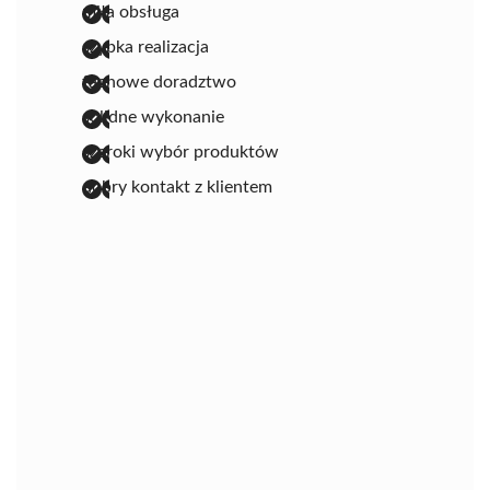
miła obsługa
szybka realizacja
fachowe doradztwo
solidne wykonanie
szeroki wybór produktów
dobry kontakt z klientem