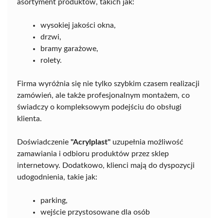
asortyment produktów, takich jak:
wysokiej jakości okna,
drzwi,
bramy garażowe,
rolety.
Firma wyróżnia się nie tylko szybkim czasem realizacji
zamówień, ale także profesjonalnym montażem, co
świadczy o kompleksowym podejściu do obsługi
klienta.
Doświadczenie
"Acrylplast"
uzupełnia możliwość
zamawiania i odbioru produktów przez sklep
internetowy. Dodatkowo, klienci mają do dyspozycji
udogodnienia, takie jak:
parking,
wejście przystosowane dla osób