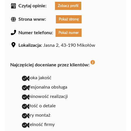
Czytaj opinie:
Zobacz profil
Strona www:
Pokaż stronę
Numer telefonu:
Pokaż numer
Lokalizacja:
Jasna 2, 43-190 Mikołów
Najczęściej doceniane przez klientów:
wysoka jakość
profesjonalna obsługa
terminowość realizacji
dbałość o detale
dobry montaż
rzetelność firmy