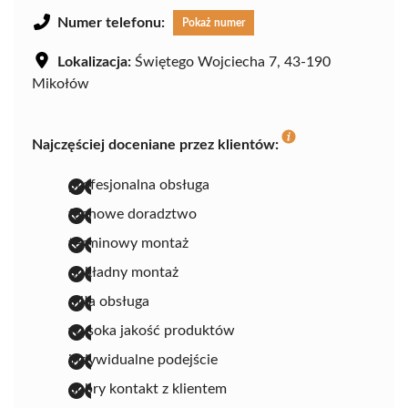
Numer telefonu:
Pokaż numer
Lokalizacja:
Świętego Wojciecha 7, 43-190
Mikołów
Najczęściej doceniane przez klientów:
profesjonalna obsługa
fachowe doradztwo
terminowy montaż
dokładny montaż
miła obsługa
wysoka jakość produktów
indywidualne podejście
dobry kontakt z klientem