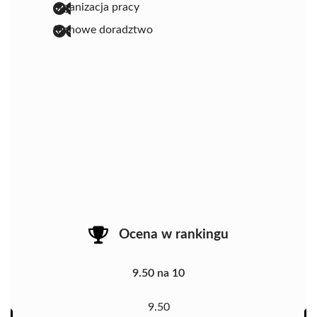
organizacja pracy
fachowe doradztwo
Ocena w rankingu
9.50 na 10
9.50