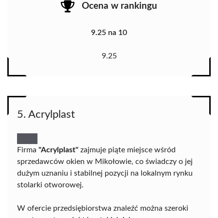
Ocena w rankingu
9.25 na 10
9.25
5. Acrylplast
Firma
"Acrylplast"
zajmuje piąte miejsce wśród
sprzedawców okien w Mikołowie, co świadczy o jej
dużym uznaniu i stabilnej pozycji na lokalnym rynku
stolarki otworowej.
W ofercie przedsiębiorstwa znaleźć można szeroki