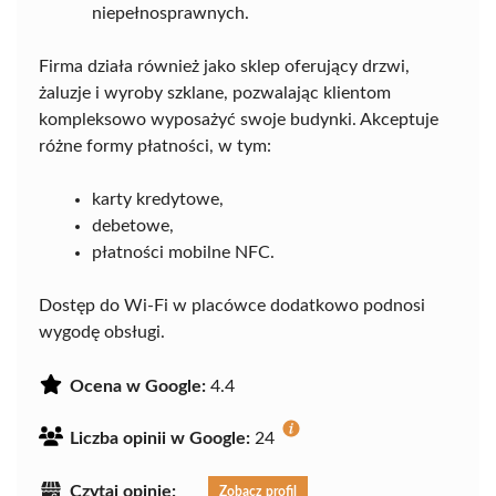
niepełnosprawnych.
Firma działa również jako sklep oferujący drzwi,
żaluzje i wyroby szklane, pozwalając klientom
kompleksowo wyposażyć swoje budynki. Akceptuje
różne formy płatności, w tym:
karty kredytowe,
debetowe,
płatności mobilne NFC.
Dostęp do Wi-Fi w placówce dodatkowo podnosi
wygodę obsługi.
Ocena w Google:
4.4
Liczba opinii w Google:
24
Czytaj opinie:
Zobacz profil