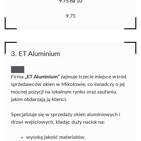
9.75 na 10
9.75
3. ET Aluminium
Firma
„ET Aluminium”
zajmuje trzecie miejsce wśród
sprzedawców okien w Mikołowie, co świadczy o jej
mocnej pozycji na lokalnym rynku oraz zaufaniu,
jakim obdarzają ją klienci.
Specjalizuje się w sprzedaży okien aluminiowych i
drzwi wejściowych, kładąc duży nacisk na:
wysoką jakość materiałów,