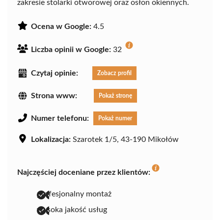
zakresie stolarki otworowej oraz osłon okiennych.
Ocena w Google:
4.5
Liczba opinii w Google:
32
Czytaj opinie:
Zobacz profil
Strona www:
Pokaż stronę
Numer telefonu:
Pokaż numer
Lokalizacja:
Szarotek 1/5, 43-190 Mikołów
Najczęściej doceniane przez klientów:
profesjonalny montaż
wysoka jakość usług