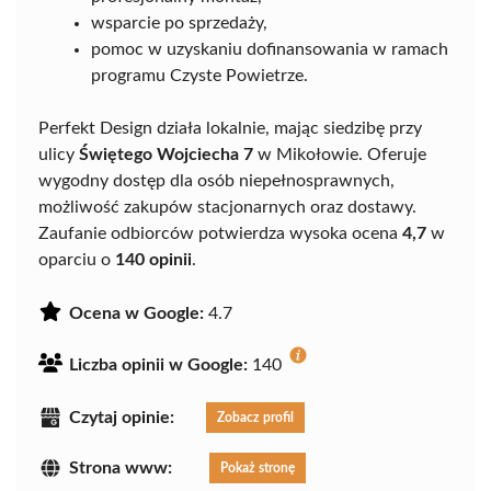
wsparcie po sprzedaży,
pomoc w uzyskaniu dofinansowania w ramach
programu Czyste Powietrze.
Perfekt Design działa lokalnie, mając siedzibę przy
ulicy
Świętego Wojciecha 7
w Mikołowie. Oferuje
wygodny dostęp dla osób niepełnosprawnych,
możliwość zakupów stacjonarnych oraz dostawy.
Zaufanie odbiorców potwierdza wysoka ocena
4,7
w
oparciu o
140 opinii
.
Ocena w Google:
4.7
Liczba opinii w Google:
140
Czytaj opinie:
Zobacz profil
Strona www:
Pokaż stronę