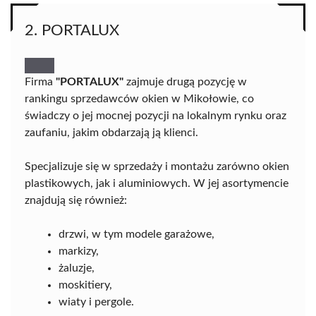
2. PORTALUX
Firma
"PORTALUX"
zajmuje drugą pozycję w
rankingu sprzedawców okien w Mikołowie, co
świadczy o jej mocnej pozycji na lokalnym rynku oraz
zaufaniu, jakim obdarzają ją klienci.
Specjalizuje się w sprzedaży i montażu zarówno okien
plastikowych, jak i aluminiowych. W jej asortymencie
znajdują się również:
drzwi, w tym modele garażowe,
markizy,
żaluzje,
moskitiery,
wiaty i pergole.