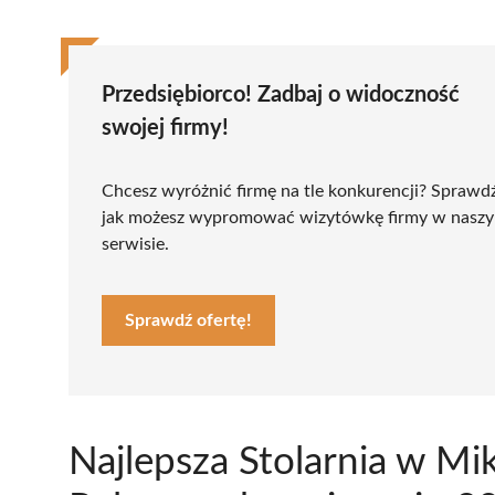
Przedsiębiorco! Zadbaj o widoczność
swojej firmy!
Chcesz wyróżnić firmę na tle konkurencji? Sprawd
jak możesz wypromować wizytówkę firmy w nasz
serwisie.
Sprawdź ofertę!
Najlepsza Stolarnia w Mi