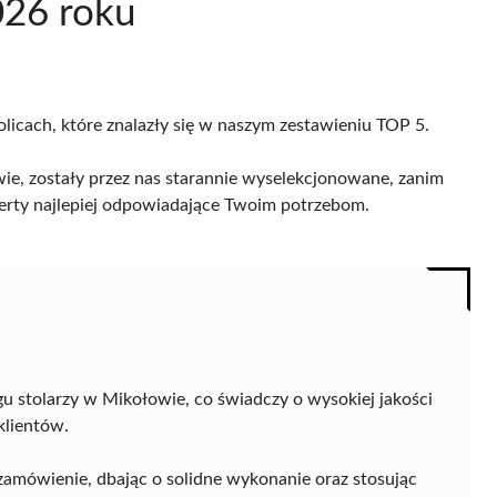
026 roku
olicach, które znalazły się w naszym zestawieniu TOP 5.
ie, zostały przez nas starannie wyselekcjonowane, zanim
 oferty najlepiej odpowiadające Twoim potrzebom.
u stolarzy w Mikołowie, co świadczy o wysokiej jakości
klientów.
 zamówienie, dbając o solidne wykonanie oraz stosując