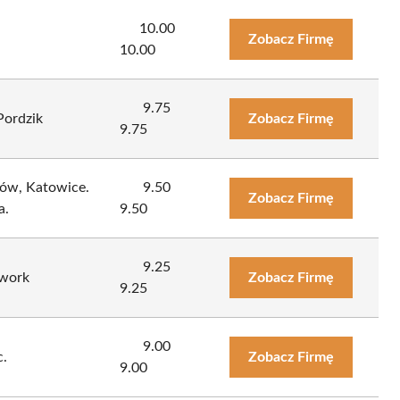
10.00
Zobacz Firmę
10.00
9.75
Pordzik
Zobacz Firmę
9.75
ów, Katowice.
9.50
Zobacz Firmę
a.
9.50
9.25
dwork
Zobacz Firmę
9.25
9.00
c.
Zobacz Firmę
9.00