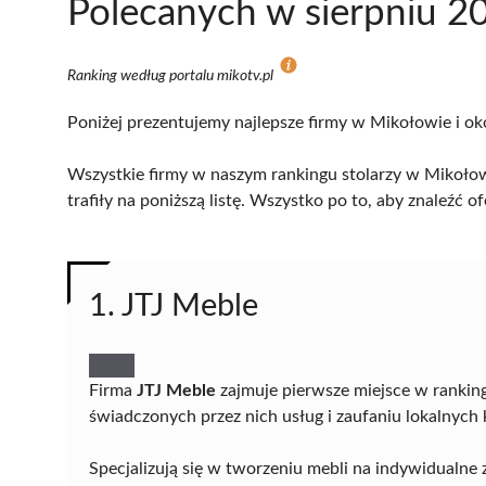
Polecanych w sierpniu 2
Ranking według portalu mikotv.pl
Poniżej prezentujemy najlepsze firmy w Mikołowie i ok
Wszystkie firmy w naszym rankingu stolarzy w Mikołow
trafiły na poniższą listę. Wszystko po to, aby znaleźć
1. JTJ Meble
Firma
JTJ Meble
zajmuje pierwsze miejsce w ranking
świadczonych przez nich usług i zaufaniu lokalnych 
Specjalizują się w tworzeniu mebli na indywidualne