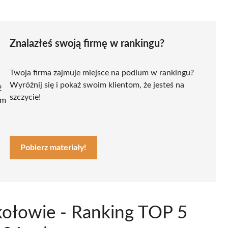
Znalazłeś swoją firmę w rankingu?
Twoja firma zajmuje miejsce na podium w rankingu?
Wyróżnij się i pokaż swoim klientom, że jesteś na
ź
szczycie!
ym
Pobierz materiały!
kołowie - Ranking TOP 5