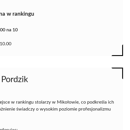
na w rankingu
.00 na 10
10.00
 Pordzik
ejsce w rankingu stolarzy w Mikołowie, co podkreśla ich
różnienie świadczy o wysokim poziomie profesjonalizmu