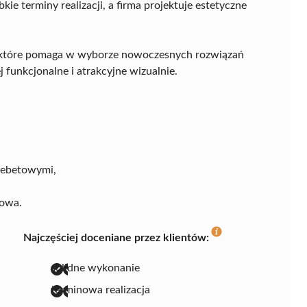
bkie terminy realizacji, a firma projektuje estetyczne
, które pomaga w wyborze nowoczesnych rozwiązań
j funkcjonalne i atrakcyjne wizualnie.
 debetowymi,
łowa.
Najczęściej doceniane przez klientów:
solidne wykonanie
terminowa realizacja