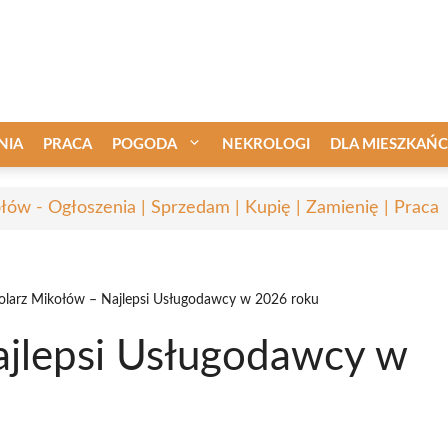
NIA
PRACA
POGODA
NEKROLOGI
DLA MIESZKAŃ
łów - Ogłoszenia | Sprzedam | Kupię | Zamienię | Praca
olarz Mikołów – Najlepsi Usługodawcy w 2026 roku
ajlepsi Usługodawcy w