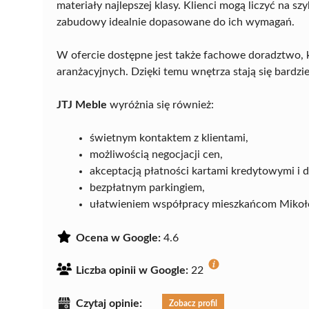
materiały najlepszej klasy. Klienci mogą liczyć na szy
zabudowy idealnie dopasowane do ich wymagań.
W ofercie dostępne jest także fachowe doradztwo
aranżacyjnych. Dzięki temu wnętrza stają się bardzie
JTJ Meble
wyróżnia się również:
świetnym kontaktem z klientami,
możliwością negocjacji cen,
akceptacją płatności kartami kredytowymi i
bezpłatnym parkingiem,
ułatwieniem współpracy mieszkańcom Miko
Ocena w Google:
4.6
Liczba opinii w Google:
22
Czytaj opinie:
Zobacz profil