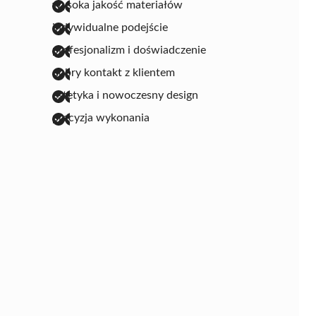
wysoka jakość materiałów
indywidualne podejście
profesjonalizm i doświadczenie
dobry kontakt z klientem
estetyka i nowoczesny design
precyzja wykonania