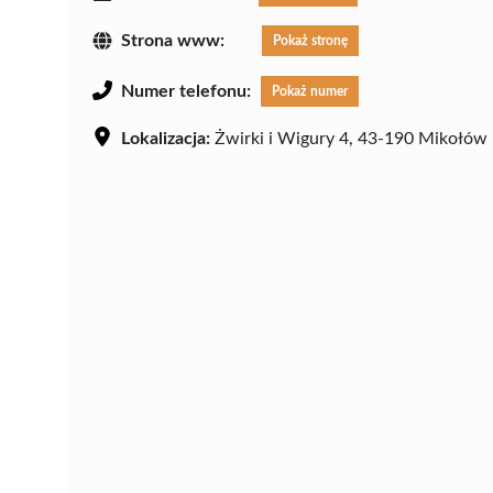
Strona www:
Pokaż stronę
Numer telefonu:
Pokaż numer
Lokalizacja:
Żwirki i Wigury 4, 43-190 Mikołów