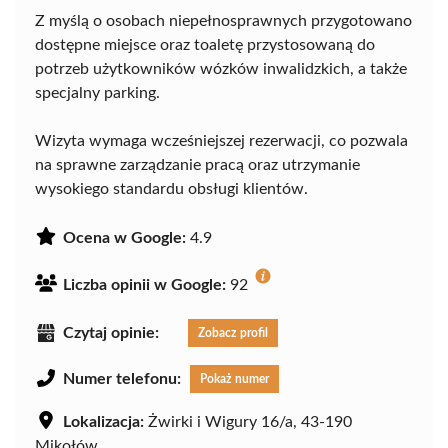
Z myślą o osobach niepełnosprawnych przygotowano
dostępne miejsce oraz toaletę przystosowaną do
potrzeb użytkowników wózków inwalidzkich, a także
specjalny parking.
Wizyta wymaga wcześniejszej rezerwacji, co pozwala
na sprawne zarządzanie pracą oraz utrzymanie
wysokiego standardu obsługi klientów.
Ocena w Google:
4.9
Liczba opinii w Google:
92
Czytaj opinie:
Zobacz profil
Numer telefonu:
Pokaż numer
Lokalizacja:
Żwirki i Wigury 16/a, 43-190
Mikołów