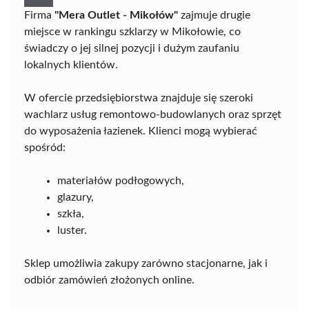
Firma
"Mera Outlet - Mikołów"
zajmuje drugie
miejsce w rankingu szklarzy w Mikołowie, co
świadczy o jej silnej pozycji i dużym zaufaniu
lokalnych klientów.
W ofercie przedsiębiorstwa znajduje się szeroki
wachlarz usług remontowo-budowlanych oraz sprzęt
do wyposażenia łazienek. Klienci mogą wybierać
spośród:
materiałów podłogowych,
glazury,
szkła,
luster.
Sklep umożliwia zakupy zarówno stacjonarne, jak i
odbiór zamówień złożonych online.