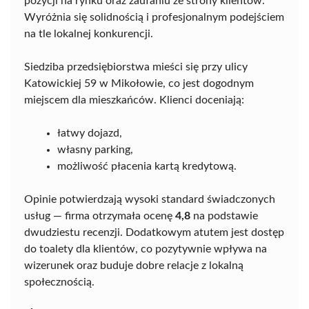
pozycji na rynku oraz zaufaniu ze strony klientów.
Wyróżnia się solidnością i profesjonalnym podejściem
na tle lokalnej konkurencji.
Siedziba przedsiębiorstwa mieści się przy ulicy
Katowickiej 59 w Mikołowie, co jest dogodnym
miejscem dla mieszkańców. Klienci doceniają:
łatwy dojazd,
własny parking,
możliwość płacenia kartą kredytową.
Opinie potwierdzają wysoki standard świadczonych
usług — firma otrzymała ocenę
4,8
na podstawie
dwudziestu recenzji. Dodatkowym atutem jest dostęp
do toalety dla klientów, co pozytywnie wpływa na
wizerunek oraz buduje dobre relacje z lokalną
społecznością.