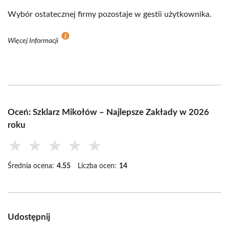
Wybór ostatecznej firmy pozostaje w gestii użytkownika.
Więcej Informacji
Oceń: Szklarz Mikołów – Najlepsze Zakłady w 2026
roku
★
★
★
★
★
Średnia ocena:
4.55
Liczba ocen:
14
Udostępnij