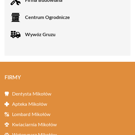
Firma Budowlana
Centrum Ogrodnicze
Wywóz Gruzu
FIRMY
Dentysta Mikołów
Apteka Mikołów
Lombard Mikołów
Kwiaciarnia Mikołów