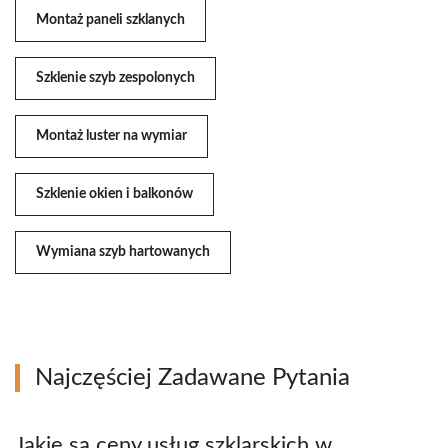
Montaż paneli szklanych
Szklenie szyb zespolonych
Montaż luster na wymiar
Szklenie okien i balkonów
Wymiana szyb hartowanych
Najczęściej Zadawane Pytania
Jakie są ceny usług szklarskich w