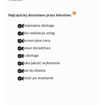
Najczęściej doceniane przez klientów:
profesjonalna obsługa
szybka realizacja usług
konkurencyjne ceny
fachowe doradztwo
miła obsługa
wysoka jakość wykonania
dojazd do klienta
czystość po wymianie