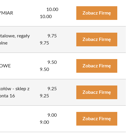
10.00
YMIAR
Zobacz Firmę
10.00
alowe, regały
9.75
Zobacz Firmę
olne
9.75
9.50
LOWE
Zobacz Firmę
9.50
ołów - sklep z
9.25
Zobacz Firmę
onta 16
9.25
9.00
Zobacz Firmę
9.00