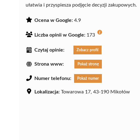
ułatwia i przyspiesza podjęcie decyzji zakupowych.
Ocena w Google:
4.9
Liczba opinii w Google:
173
Czytaj opinie:
Zobacz profil
Strona www:
Pokaż stronę
Numer telefonu:
Pokaż numer
Lokalizacja:
Towarowa 17, 43-190 Mikołów