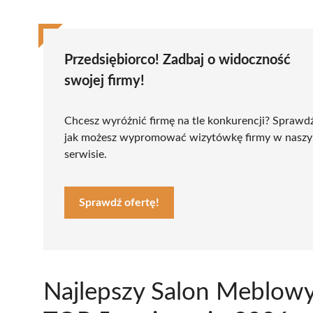
Przedsiębiorco! Zadbaj o widoczność
swojej firmy!
Chcesz wyróżnić firmę na tle konkurencji? Sprawd
jak możesz wypromować wizytówkę firmy w nasz
serwisie.
Sprawdź ofertę!
Najlepszy Salon Meblowy