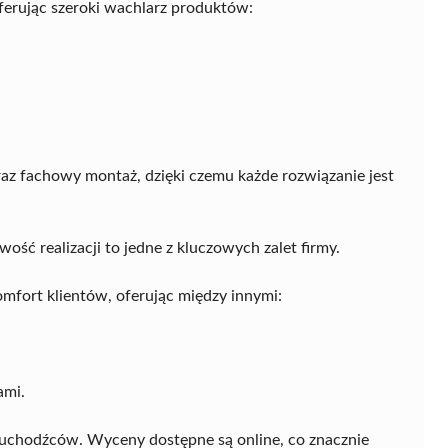
oferując szeroki wachlarz produktów:
raz fachowy montaż, dzięki czemu każde rozwiązanie jest
ć realizacji to jedne z kluczowych zalet firmy.
mfort klientów, oferując między innymi:
ami.
c uchodźców. Wyceny dostępne są online, co znacznie