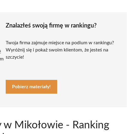
Znalazłeś swoją firmę w rankingu?
Twoja firma zajmuje miejsce na podium w rankingu?
Wyróżnij się i pokaż swoim klientom, że jesteś na
ź
szczycie!
ym
Pobierz materiały!
 w Mikołowie - Ranking