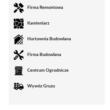
Firma Remontowa
Kamieniarz
Hurtownia Budowlana
Firma Budowlana
Centrum Ogrodnicze
Wywóz Gruzu