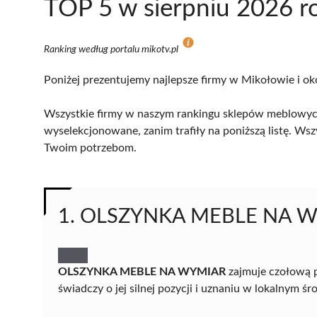
TOP 5 w sierpniu 2026 r
Ranking według portalu mikotv.pl
Poniżej prezentujemy najlepsze firmy w Mikołowie i ok
Wszystkie firmy w naszym rankingu sklepów meblowych
wyselekcjonowane, zanim trafiły na poniższą listę. Wsz
Twoim potrzebom.
1. OLSZYNKA MEBLE NA 
OLSZYNKA MEBLE NA WYMIAR
zajmuje czołową 
świadczy o jej silnej pozycji i uznaniu w lokalnym 