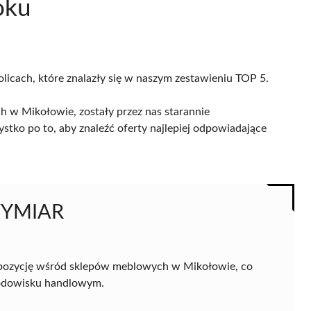
oku
olicach, które znalazły się w naszym zestawieniu TOP 5.
 w Mikołowie, zostały przez nas starannie
ystko po to, aby znaleźć oferty najlepiej odpowiadające
WYMIAR
pozycję wśród sklepów meblowych w Mikołowie, co
środowisku handlowym.