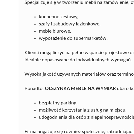
Specjalizuje się w tworzeniu mebli na zamówienie, 
kuchenne zestawy,
szafy i zabudowy łazienkowe,
meble biurowe,
wyposażenie do supermarketów.
Klienci mogą liczyć na pełne wsparcie projektowe o
idealnie dopasowane do indywidualnych wymagań.
Wysoka jakość używanych materiałów oraz terminowoś
Ponadto,
OLSZYNKA MEBLE NA WYMIAR
dba o ko
bezpłatny parking,
możliwość korzystania z usług na miejscu,
udogodnienia dla osób z niepełnosprawności
Firma angażuje się również społecznie, zatrudniają