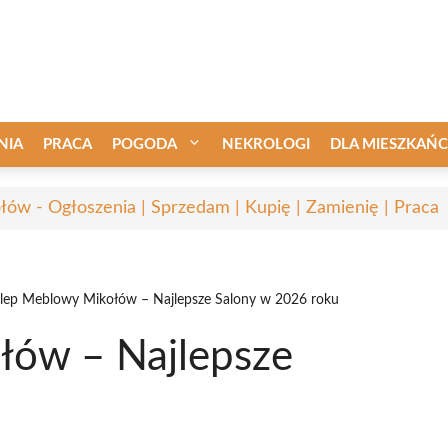
NIA
PRACA
POGODA
NEKROLOGI
DLA MIESZKAŃ
łów - Ogłoszenia | Sprzedam | Kupię | Zamienię | Praca
lep Meblowy Mikołów – Najlepsze Salony w 2026 roku
łów – Najlepsze