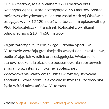
10 178 metrów, Maja Nielaba z 3 680 metrów oraz
Katarzyna Ząbek, która przepłynęła 3 550 metrów. Wśród
mężczyzn zdecydowanym liderem został Andrzej Olszówka,
osiągając wynik 12 120 metrów, a tuż za nim uplasowali się
Piotr Kołodziejczyk i Franciszek Kołodziej z wynikami
odpowiednio 6 210 i 4 650 metrów.
Organizatorzy akcji z Miejskiego Ośrodka Sportu w
Mikołowie wyrażają gratulacje dla wszystkich uczestników,
podkreślając ich wysiłek oraz osiągnięcia. Wydarzenie
stanowi doskonałą okazję do podsumowania sportowych
zmagań oraz integracji lokalnej społeczności.
Zdecydowanie warto wziąć udział w tym wyjątkowym
spotkaniu, które promuje aktywność fizyczną i zdrowy styl
życia wśród mieszkańców Mikołowa.
Źródło:
Miejski Ośrodek Sportu i Rekreacj w Mikołowie