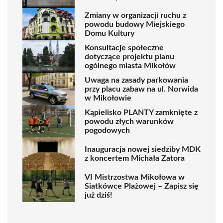
Zmiany w organizacji ruchu z
powodu budowy Miejskiego
Domu Kultury
Konsultacje społeczne
dotyczące projektu planu
ogólnego miasta Mikołów
Uwaga na zasady parkowania
przy placu zabaw na ul. Norwida
w Mikołowie
Kąpielisko PLANTY zamknięte z
powodu złych warunków
pogodowych
Inauguracja nowej siedziby MDK
z koncertem Michała Zatora
VI Mistrzostwa Mikołowa w
Siatkówce Plażowej – Zapisz się
już dziś!