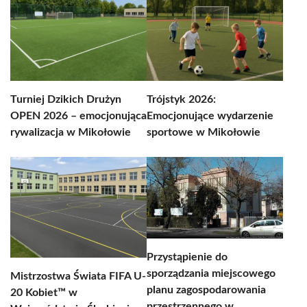
Turniej Dzikich Drużyn
Trójstyk 2026:
OPEN 2026 – emocjonująca
Emocjonujące wydarzenie
rywalizacja w Mikołowie
sportowe w Mikołowie
Przystąpienie do
sporządzania miejscowego
Mistrzostwa Świata FIFA U-
planu zagospodarowania
20 Kobiet™ w
przestrzennego w