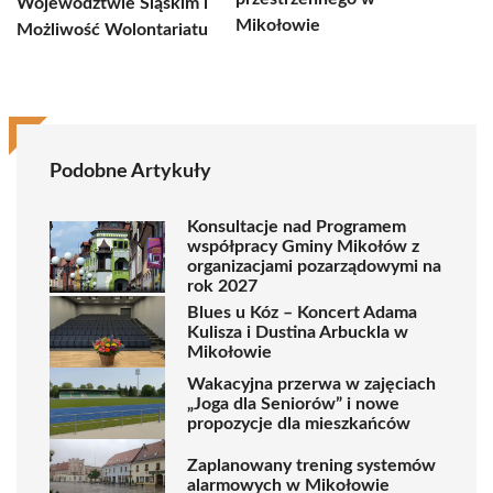
Województwie Śląskim i
Mikołowie
Możliwość Wolontariatu
Podobne Artykuły
Konsultacje nad Programem
współpracy Gminy Mikołów z
organizacjami pozarządowymi na
rok 2027
Blues u Kóz – Koncert Adama
Kulisza i Dustina Arbuckla w
Mikołowie
Wakacyjna przerwa w zajęciach
„Joga dla Seniorów” i nowe
propozycje dla mieszkańców
Zaplanowany trening systemów
alarmowych w Mikołowie