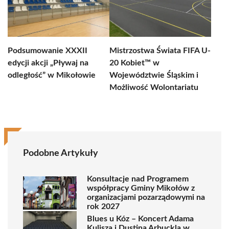
Podsumowanie XXXII
Mistrzostwa Świata FIFA U-
edycji akcji „Pływaj na
20 Kobiet™ w
odległość” w Mikołowie
Województwie Śląskim i
Możliwość Wolontariatu
Podobne Artykuły
Konsultacje nad Programem
współpracy Gminy Mikołów z
organizacjami pozarządowymi na
rok 2027
Blues u Kóz – Koncert Adama
Kulisza i Dustina Arbuckla w