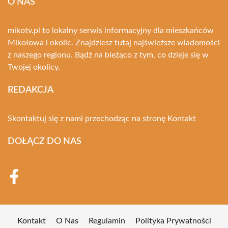
O NAS
mikotv.pl to lokalny serwis informacyjny dla mieszkańców
Mikołowa i okolic. Znajdziesz tutaj najświeższe wiadomości
z naszego regionu. Bądź na bieżąco z tym, co dzieje się w
Twojej okolicy.
REDAKCJA
Skontaktuj się z nami przechodząc na stronę
Kontakt
DOŁĄCZ DO NAS
Kontakt
O Nas
Regulamin
Polityka Prywatności