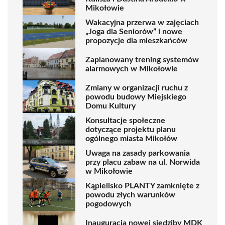
Mikołowie
Wakacyjna przerwa w zajęciach
„Joga dla Seniorów” i nowe
propozycje dla mieszkańców
Zaplanowany trening systemów
alarmowych w Mikołowie
Zmiany w organizacji ruchu z
powodu budowy Miejskiego
Domu Kultury
Konsultacje społeczne
dotyczące projektu planu
ogólnego miasta Mikołów
Uwaga na zasady parkowania
przy placu zabaw na ul. Norwida
w Mikołowie
Kąpielisko PLANTY zamknięte z
powodu złych warunków
pogodowych
Inauguracja nowej siedziby MDK