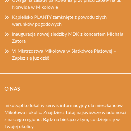
Uwaga na zasady parkowania przy placu zabaw na ul.
Norwida w Mikołowie
Kąpielisko PLANTY zamknięte z powodu złych
warunków pogodowych
Inauguracja nowej siedziby MDK z koncertem Michała
Zatora
VI Mistrzostwa Mikołowa w Siatkówce Plażowej –
Zapisz się już dziś!
O NAS
mikotv.pl to lokalny serwis informacyjny dla mieszkańców
Mikołowa i okolic. Znajdziesz tutaj najświeższe wiadomości
z naszego regionu. Bądź na bieżąco z tym, co dzieje się w
Twojej okolicy.