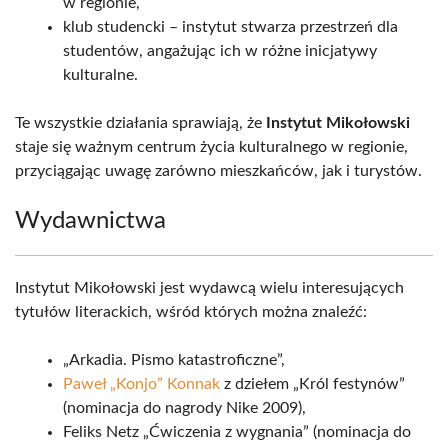
w regionie,
klub studencki – instytut stwarza przestrzeń dla
studentów, angażując ich w różne inicjatywy
kulturalne.
Te wszystkie działania sprawiają, że
Instytut Mikołowski
staje się ważnym centrum życia kulturalnego w regionie,
przyciągając uwagę zarówno mieszkańców, jak i turystów.
Wydawnictwa
Instytut Mikołowski jest wydawcą wielu interesujących
tytułów literackich, wśród których można znaleźć:
„Arkadia. Pismo katastroficzne”,
Paweł „Konjo” Konnak
z dziełem „Król festynów”
(nominacja do nagrody Nike 2009),
Feliks Netz „Ćwiczenia z wygnania” (nominacja do