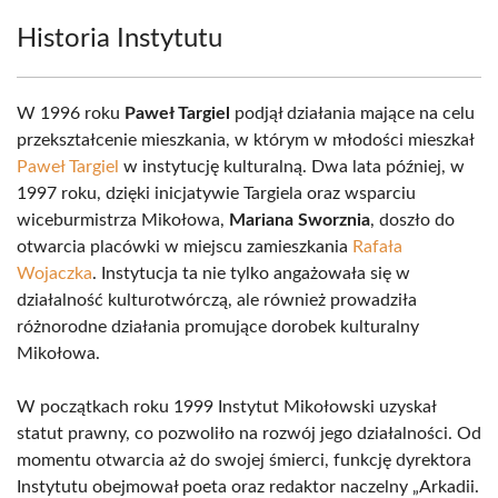
Historia Instytutu
W 1996 roku
Paweł Targiel
podjął działania mające na celu
przekształcenie mieszkania, w którym w młodości mieszkał
Paweł Targiel
w instytucję kulturalną. Dwa lata później, w
1997 roku, dzięki inicjatywie Targiela oraz wsparciu
wiceburmistrza Mikołowa,
Mariana Sworznia
, doszło do
otwarcia placówki w miejscu zamieszkania
Rafała
Wojaczka
. Instytucja ta nie tylko angażowała się w
działalność kulturotwórczą, ale również prowadziła
różnorodne działania promujące dorobek kulturalny
Mikołowa.
W początkach roku 1999 Instytut Mikołowski uzyskał
statut prawny, co pozwoliło na rozwój jego działalności. Od
momentu otwarcia aż do swojej śmierci, funkcję dyrektora
Instytutu obejmował poeta oraz redaktor naczelny „Arkadii.