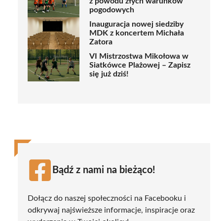
z powodu złych warunków
pogodowych
Inauguracja nowej siedziby
MDK z koncertem Michała
Zatora
VI Mistrzostwa Mikołowa w
Siatkówce Plażowej – Zapisz
się już dziś!
Bądź z nami na bieżąco!
Dołącz do naszej społeczności na Facebooku i
odkrywaj najświeższe informacje, inspiracje oraz