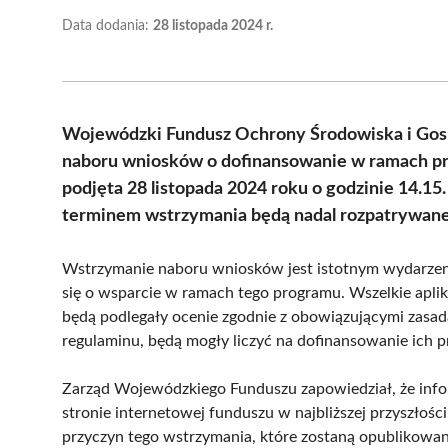
Data dodania:
28 listopada 2024 r.
Wojewódzki Fundusz Ochrony Środowiska i Gos
naboru wniosków o dofinansowanie w ramach pro
podjęta 28 listopada 2024 roku o godzinie 14.1
terminem wstrzymania będą nadal rozpatrywane 
Wstrzymanie naboru wniosków jest istotnym wydarzeni
się o wsparcie w ramach tego programu. Wszelkie apli
będą podlegały ocenie zgodnie z obowiązującymi zasada
regulaminu, będą mogły liczyć na dofinansowanie ich p
Zarząd Wojewódzkiego Funduszu zapowiedział, że inf
stronie internetowej funduszu w najbliższej przyszło
przyczyn tego wstrzymania, które zostaną opublikow