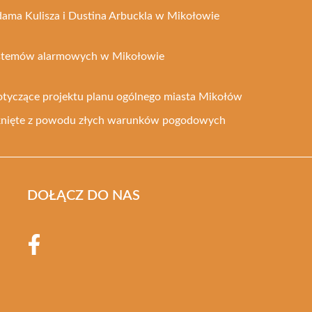
dama Kulisza i Dustina Arbuckla w Mikołowie
ystemów alarmowych w Mikołowie
otyczące projektu planu ogólnego miasta Mikołów
knięte z powodu złych warunków pogodowych
DOŁĄCZ DO NAS