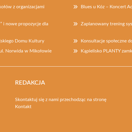
ołów z organizacjami
Blues u Kóz – Koncert A
” i nowe propozycje dla
Zaplanowany trening s
jskiego Domu Kultury
Konsultacje społeczne d
ul. Norwida w Mikołowie
Kąpielisko PLANTY zam
REDAKCJA
Skontaktuj się z nami przechodząc na stronę
Kontakt