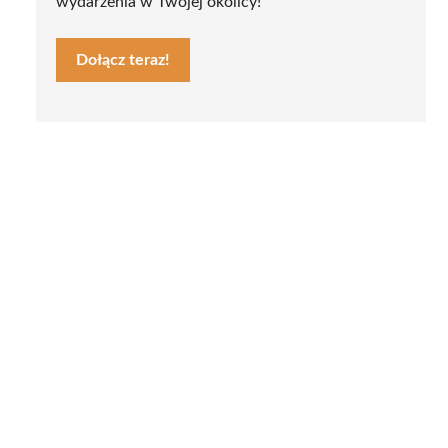
wydarzenia w Twojej okolicy!
Dołącz teraz!