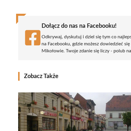
(Twitter)
Dołącz do nas na Facebooku!
Odkrywaj, dyskutuj i dziel się tym co najlep
na Facebooku, gdzie możesz dowiedzieć się
Mikołowie. Twoje zdanie się liczy - polub na
Zobacz Także