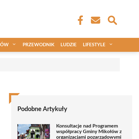
CÓW
PRZEWODNIK
LUDZIE
LIFESTYLE
Podobne Artykuły
Konsultacje nad Programem
współpracy Gminy Mikołów z
organizacjami pozarządowymi