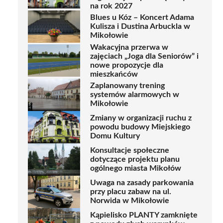
na rok 2027
Blues u Kóz – Koncert Adama
Kulisza i Dustina Arbuckla w
Mikołowie
Wakacyjna przerwa w
zajęciach „Joga dla Seniorów” i
nowe propozycje dla
mieszkańców
Zaplanowany trening
systemów alarmowych w
Mikołowie
Zmiany w organizacji ruchu z
powodu budowy Miejskiego
Domu Kultury
Konsultacje społeczne
dotyczące projektu planu
ogólnego miasta Mikołów
Uwaga na zasady parkowania
przy placu zabaw na ul.
Norwida w Mikołowie
Kąpielisko PLANTY zamknięte