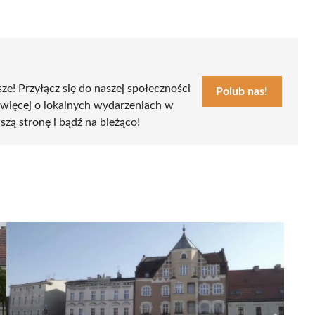
sze! Przyłącz się do naszej społeczności
Polub nas!
 więcej o lokalnych wydarzeniach w
szą stronę i bądź na bieżąco!